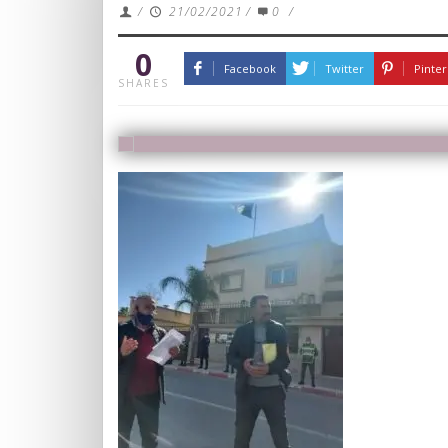
/
21/02/2021
/
0
/
0
Facebook
Twitter
Pinter
SHARES