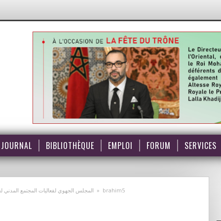
JOURNAL
BIBLIOTHÈQUE
EMPLOI
FORUM
SERVICES
المجلس الجهوي لفعاليات المجتمع المدني لج
»
brahim5