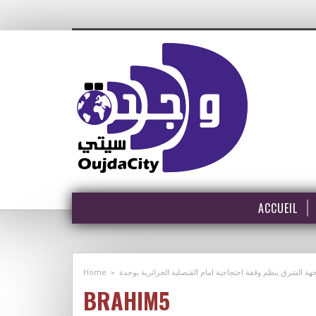
ACCUEIL
Home
»
هة الشرق ينظم وقفة احتجاجية امام القنصلية الجزائرية بوجدة
BRAHIM5