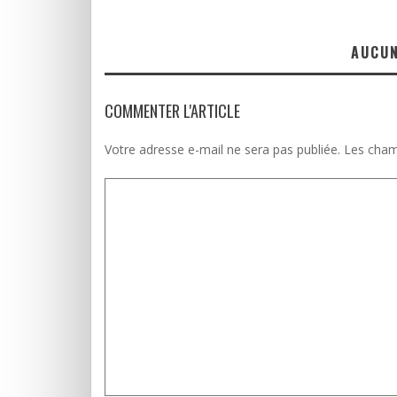
AUCU
COMMENTER L'ARTICLE
Votre adresse e-mail ne sera pas publiée.
Les cham