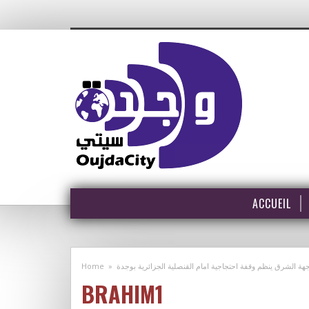
ACCUEIL
Home
»
هة الشرق ينظم وقفة احتجاجية امام القنصلية الجزائرية بوجدة
BRAHIM1