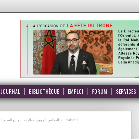
JOURNAL
BIBLIOTHÈQUE
EMPLOI
FORUM
SERVICES
المجلس الجهوي لفعاليات المجتمع المدني لج
»
brahim1