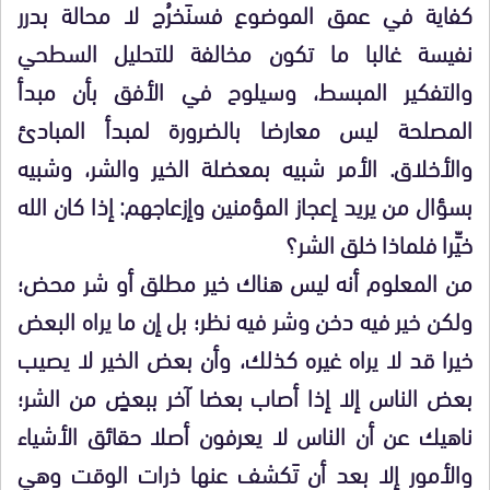
كفاية في عمق الموضوع فسنَخرُج لا محالة بدرر
نفيسة غالبا ما تكون مخالفة للتحليل السطحي
والتفكير المبسط، وسيلوح في الأفق بأن مبدأ
المصلحة ليس معارضا بالضرورة لمبدأ المبادئ
والأخلاق. الأمر شبيه بمعضلة الخير والشر، وشبيه
بسؤال من يريد إعجاز المؤمنين وإزعاجهم: إذا كان الله
خيِّرا فلماذا خلق الشر؟
من المعلوم أنه ليس هناك خير مطلق أو شر محض؛
ولكن خير فيه دخن وشر فيه نظر؛ بل إن ما يراه البعض
خيرا قد لا يراه غيره كذلك، وأن بعض الخير لا يصيب
بعض الناس إلا إذا أصاب بعضا آخر ببعضٍ من الشر؛
ناهيك عن أن الناس لا يعرفون أصلا حقائق الأشياء
والأمور إلا بعد أن تَكشف عنها ذرات الوقت وهي