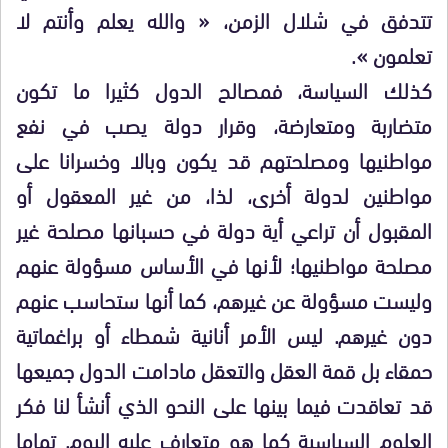
تتدفق في شلال الزمن، « والله يعلم وأنتم لا
تعلمون ».
كذلك السياسة، فمصالح الدول كثيرا ما تكون
متضاربة ومتعارضة، وقرار دولة يصب في نفع
مواطنيها ومصلحتهم قد يكون وبالا وخسرانا على
مواطنين لدولة أخرى، لذا، من غير المعقول أو
المقبول أن تراعي أية دولة في حسبانها مصلحة غير
مصلحة مواطنيها؛ لأنها في الأساس مسؤولة عنهم
وليست مسؤولة عن غيرهم، كما أنها ستحاسب عنهم
دون غيرهم. ليس الأمر أنانية شمطاء أو براغماتية
حمقاء بل قمة العقل والتعقل مادامت الدول جميعها
قد تعاقدت فيما بينها على النحو الذي أنشأ لنا فكر
العلوم السياسية كما هو متعارف عليه اليوم. تماما