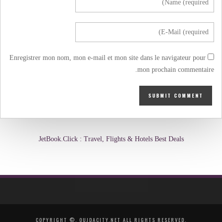
Enregistrer mon nom, mon e-mail et mon site dans le navigateur pour
mon prochain commentaire.
JetBook.Click : Travel, Flights & Hotels Best Deals
COPYRIGHT ©, OUJDACITY.NET ALL RIGHTS RESERVED.