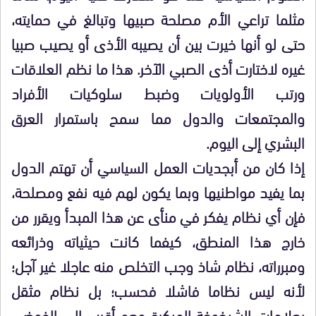
مثلما تراعي الأم مصلحة صبيها وتبالغ في حمايته،
حتى لو أنها خيرت بين أن يصيبه الأذى أو يصيب صبيا
غيره لاختارت أذى الصبي الآخر. هذا ما نظم العلاقات
ورتب الأولويات وضبط سلوكيات الأفراد
والمجتمعات والدول مما سمح باستمرار العرق
البشري إلى اليوم.
إذا كان من أبجديات العمل السياسي أن تهتم الدول
بما يفيد مواطنيها وبما يكون لهم فيه نفع ومصلحة،
فإن أي نظام يفكر في منأى عن هذا المبدأ ويقرر من
خارج هذا المنطق، كيفما كانت حيثياته وذرائعه
ومبرراته، نظام شاذ وجب التخلص منه عاجلا غير آجل؛
لأنه ليس نظاما فاشلا فحسب؛ بل نظام مثقل
بعلامات الشيخوخة المبكرة وهو أقرب إلى الفوضى