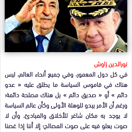
نورالدين زاوش
في كل دول المعمور، وفي جميع أنحاء العالم، ليس
هناك في قاموس السياسة ما يطلق عليه « عدو
دائم » أو « صديق دائم » بل هناك مصلحة دائمة؛
ورغم أن الأمر يبدو للوهلة الأولى وكأن عالم السياسة
لا يوجد به مكان شاغر للأخلاق والمبادئ، وأن لا
صوت يعلو فيه على صوت المصالح؛ إلا أننا إذا غصنا