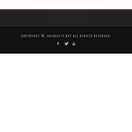
COPYRIGHT ©, OUJDACITY.NET ALL RIGHTS RESERVED.