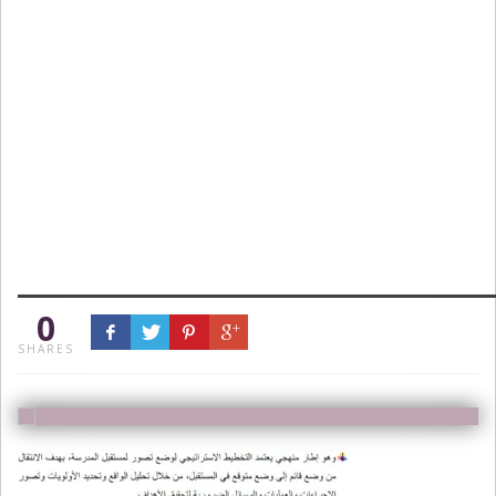
0
SHARES