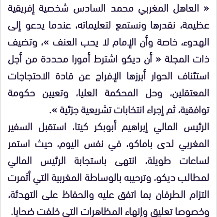
« العاهل المغربي محمد السادس شخصية إفريقية
عظيمة، نقدرها ونستمع لتعليماته، عندما يدعو إلى
الهدوء، خاصة وأن الإمام لا يحب العنف »، وتضيف
ذات المجلة « أن ديكو اشترط أمورا محددة من أجل
استئناف الحوار أبرزها الإفراج عن قادة الاحتجاجات
المعتقلين، وحل المحكمة العليا، وتعيين حكومة
توافقية، ثم إجراء انتخابات تشريعية جزئية ».
الرئيس المالي إبراهيم أبوبكر كيتا، استقبل السفير
المغربي لدى باماكو، في نفس اليوم، حيث استمر
لساعات طويلة، انتهى باستجابة الرئيس المالي
لمطالب ديكو، وترحيبه بالوساطة المغربية التي أثمرت
التزام الطرفان بما اتفق عليه والحفاظ على التهدئة،
وخصوصا تعليق وإنهاء المظاهرات التي خلفت ضحايا.