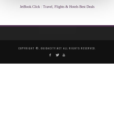
JetBook.Click : Travel, Flights & Hotels Best Deals
COPYRIGHT ©, OUJDACITY.NET ALL RIGHTS RESERVED.