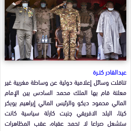
عبدالقادر كتــرة
تناقلت وسائل إعلامية دولية عن وساطة مغربية غير
معلنة قام بها الملك محمد السادس بين الإمام
المالي محمود ديكو والرئيس المالي إبراهيم بوبكر
كيتا، البلد الافريقي جنبت كارثة سياسية كانت
ستشعل صراعا لا تحمد عقباه، عقب المظاهرات