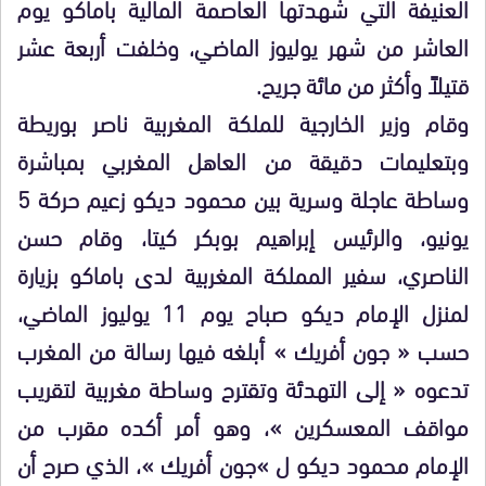
العنيفة التي شهدتها العاصمة المالية باماكو يوم
العاشر من شهر يوليوز الماضي، وخلفت أربعة عشر
قتيلاً وأكثر من مائة جريح.
وقام وزير الخارجية للملكة المغربية ناصر بوريطة
وبتعليمات دقيقة من العاهل المغربي بمباشرة
وساطة عاجلة وسرية بين محمود ديكو زعيم حركة 5
يونيو، والرئيس إبراهيم بوبكر كيتا، وقام حسن
الناصري، سفير المملكة المغربية لدى باماكو بزيارة
لمنزل الإمام ديكو صباح يوم 11 يوليوز الماضي،
حسب « جون أفريك » أبلغه فيها رسالة من المغرب
تدعوه « إلى التهدئة وتقترح وساطة مغربية لتقريب
مواقف المعسكرين »، وهو أمر أكده مقرب من
الإمام محمود ديكو ل »جون أفريك »، الذي صرح أن