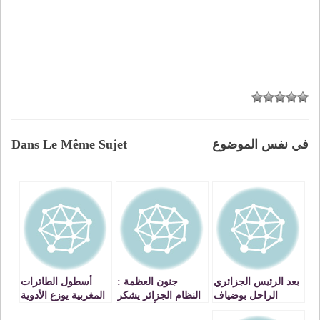
في نفس الموضوع
Dans Le Même Sujet
بعد الرئيس الجزائري
جنون العظمة :
أسطول الطائرات
الراحل بوضياف
النظام الجزائر يشكر
المغربية يوزع الأدوية
والوزير السابق
نفسه بعد أن لم يجد
للبلدان الإفريقية