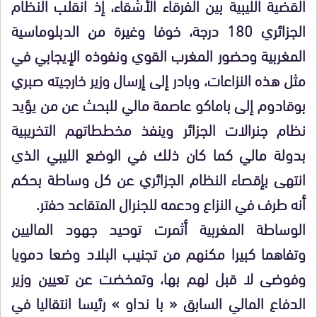
القضية الليبية بين الفرقاء الأشقاء، إذ انقلب النظام
الجزائري 180 درجة، خوفا وغيرة من الدبلوماسية
المغربية وحضور المغرب القوي ونفوذه الإيجابي في
مثل هذه النزاعات، وبادر إلى إرسال وزير خارجيته صبري
بوقادوم إلى باماكو عاصمة مالي للبحث عن من يؤيد
نظام جنرالات الجزائر وينفذ مخططاتهم التخريبية
بدولة مالي كما كان ذلك في الوضع الليبي الذي
انتهى بإقصاء النظام الجزائري عن كل وساطة بحكم
أنه طرف في النزاع ودعمه للجنرال المتقاعد حفتر.
الوساطة المغربية أثمرت توحيد جهود الماليين
وتفاهما كبيرا مكنهم من تجنيب البلاد وضعا دمويا
وفوضى لا قبل لهم بها، وتمخضت عن تعيين وزير
الدفاع المالي السابق « با نداو » رئيسا انتقاليا في