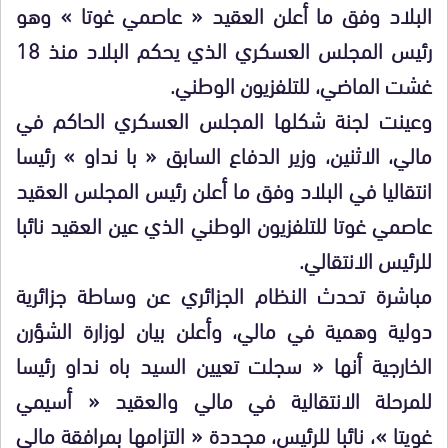
البلاد وفق ما أعلن العقيد « عاصمي غوتا » وهو
رئيس المجلس العسكري الذي يحكم البلاد منذ 18
غشت الماضي، للتلفزيون الوطني.
وعينت لجنة شكلها المجلس العسكري الحاكم في
مالي، الاثنين، وزير الدفاع السابق « با نداو » رئيسا
انتقاليا في البلاد وفق ما أعلن رئيس المجلس العقيد
عاصمي غوتا للتلفزيون الوطني الذي عين العقيد نائبا
للرئيس الانتقالي.
مباشرة تحدث النظام الجزائري عن وساطة جزائرية
دولية وهمية في مالي، وأعلن بيان لوزارة الشؤرن
الخارجية أنها « سجلت تعيين السيد باه نداو رئيسا
للمرحلة الانتقالية في مالي والعقيد « أسيمي
غويتا »، نائبا للرئيس، مجددة « التزامها بمرافقة مالي