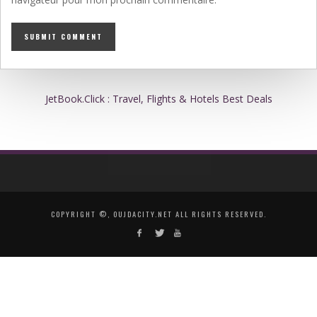
JetBook.Click : Travel, Flights & Hotels Best Deals
COPYRIGHT ©, OUJDACITY.NET ALL RIGHTS RESERVED.