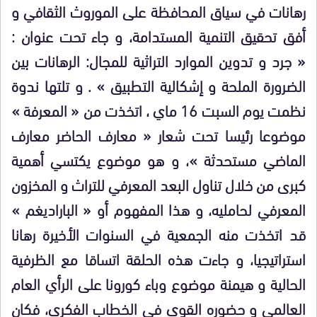
رهانات في سياق المحافظة على الموروث الثقافي و
أفق تحقيق التنمية المستدامة، و جاء تحت عنوان :
« جرد و تدوين الموارد التراثية للمجال: الرهانات بين
الضرورة الملحة و إشكالية التطبيق » . و تلتها ندوة
نظمت يوم السبت 16 ماي ، اتخذت من « المعرفة »
موضوعا رئيسا تحت شعار « معارف الحاضر معارف
الماضي مستحدثة »، و هو موضوع يكتسي أهمية
كبرى من خلال تناول البعد المعرفي للتراث و المخزون
المعرفي لحامليه، و هذا المفهوم أو « الباراديغم »
قد اتخذت منه الجمعية في السنوات الأخيرة رهانا
استراتيجيا، و جاءت هذه الحلقة اتساقا مع الظرفية
الحالية و هيمنة موضوع وباء كورونا على الرأي العام
العالمي و حضوره القوي في الخطاب الفكري، فكان