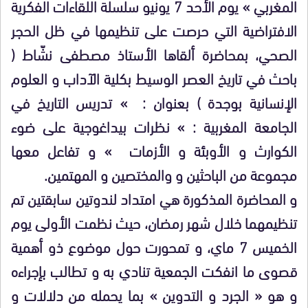
المغربي » يوم الأحد 7 يونيو سلسلة اللقاءات الفكرية
الافتراضية التي حرصت على تنظيمها في ظل الحجر
الصحي، بمحاضرة ألقاها الأستاذ مصطفى نشّاط (
باحث في تاريخ العصر الوسيط بكلية الآداب و العلوم
الإنسانية بوجدة ) بعنوان : » تدريس التاريخ في
الجامعة المغربية : » نظرات بيداغوجية على ضوء
الكوارث و الأوبئة و الأزمات » و تفاعل معها
مجموعة من الباحثين و والمختصين و المهتمين.
و المحاضرة المذكورة هي امتداد لندوتين سابقتين تم
تنظيمهما خلال شهر رمضان، حيث نظمت الأولى يوم
الخميس 7 ماي، و تمحورت حول موضوع ذو أهمية
قصوى ما انفكت الجمعية تنادي به و تطالب بإجراءه
و هو « الجرد و التدوين » بما يحمله من دلالات و