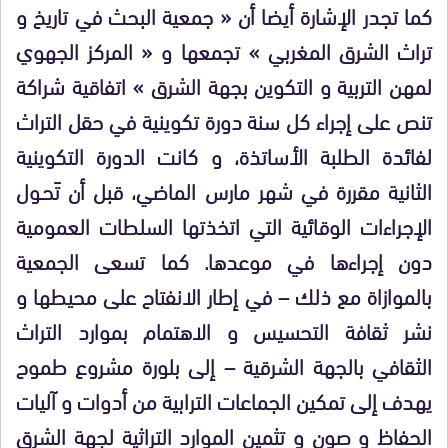
كما تجدر الإشارة أيضا أن « جمعية البحث في تاريخ و
تراث الشرق المغربي » تجمعها و « المركز الجهوي
لمهن التربية و التكوين بجهة الشرق » اتفاقية شراكة
تنص على إجراء كل سنة دورة تكوينية في حقل التراث
لفائدة الطلبة الأساتذة، و كانت الدورة التكوينية
الثانية مقررة في شهر مارس الماضي، قبل أن تَحـول
الإجراءات الوقائية التي اتخذتها السلطات العمومية
دون إجراءها في موعدها. كما تسعى الجمعية
بالموازاة مع ذلك – في إطار الانفتاح على محيطها و
نشر ثقافة التحسيس و الاهتمام بموارد التراث
الثقافي بالجهة الشرقية – إلى بلورة مشروع طموح
يهدف إلى تمكين الجماعات الترابية من أدوات و آليات
الحفاظ و صون و تثمين الموارد التراثية لجهة الشرق