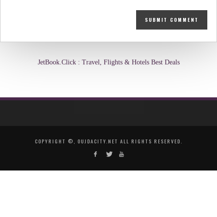
JetBook.Click : Travel, Flights & Hotels Best Deals
COPYRIGHT ©, OUJDACITY.NET ALL RIGHTS RESERVED.