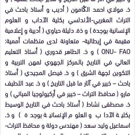
ذ. مولاي احمد الـﯕامون ( أديب و أستاذ باحث في
التراث المغربي-الأندلسي بكلية الآداب و العلوم
الإنسانية بوجدة ) و ذة. دليلة حياوي ( أديبة و إعلامية
مقيمة في إيطالية- متعاونة لدى منظمات أممية:
ONU- FAO ) و ذ. الطاهر قدوري ( أستاذ التعليم
العالي في التاريخ بالـمركز الجهوي لمهن التربية و
التكوين لجهة الشرق ) و ذ. فيصل المجيدي ( أستاذ
باحث – خبير في آثار ما قبل التاريخ ) و ذ. عبد اللطيف
مارو ( محافظ التراث – خبير في أركيولوجيا المباني ) و
ذ. مصطفى نشاط ( أستاذ باحث في التاريخ الوسيط
بكلية الآداب و العلوم الإنسانية بوجدة ) و ذ.
اسماعيل وليد سعد ( مهندس دولة و محافظ التراث-