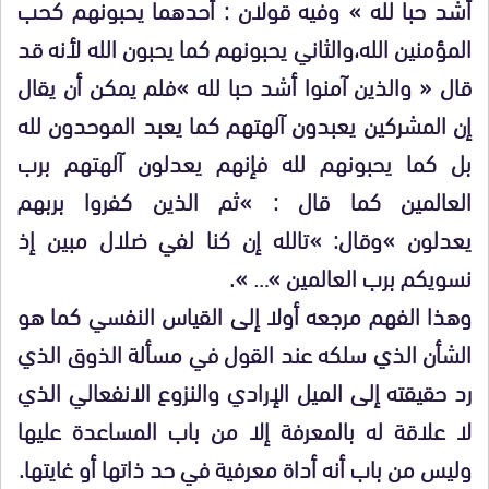
أشد حبا لله » وفيه قولان : أحدهما يحبونهم كحب
المؤمنين الله،والثاني يحبونهم كما يحبون الله لأنه قد
قال « والذين آمنوا أشد حبا لله »فلم يمكن أن يقال
إن المشركين يعبدون آلهتهم كما يعبد الموحدون لله
بل كما يحبونهم لله فإنهم يعدلون آلهتهم برب
العالمين كما قال : »ثم الذين كفروا بربهم
يعدلون »وقال: »تالله إن كنا لفي ضلال مبين إذ
نسويكم برب العالمين »… ».
وهذا الفهم مرجعه أولا إلى القياس النفسي كما هو
الشأن الذي سلكه عند القول في مسألة الذوق الذي
رد حقيقته إلى الميل الإرادي والنزوع الانفعالي الذي
لا علاقة له بالمعرفة إلا من باب المساعدة عليها
وليس من باب أنه أداة معرفية في حد ذاتها أو غايتها.