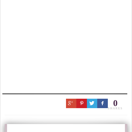
0
SHARES