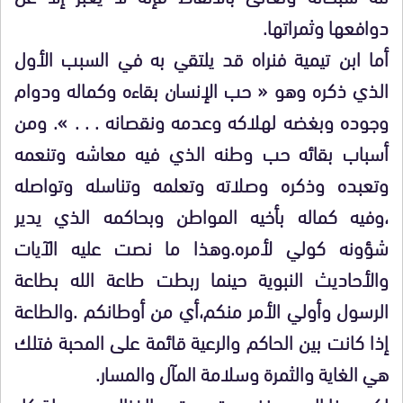
دوافعها وثمراتها.
أما ابن تيمية فنراه قد يلتقي به في السبب الأول
الذي ذكره وهو « حب الإنسان بقاءه وكماله ودوام
وجوده وبغضه لهلاكه وعدمه ونقصانه . . . ». ومن
أسباب بقائه حب وطنه الذي فيه معاشه وتنعمه
وتعبده وذكره وصلاته وتعلمه وتناسله وتواصله
،وفيه كماله بأخيه المواطن وبحاكمه الذي يدير
شؤونه كولي لأمره.وهذا ما نصت عليه الآيات
والأحاديث النبوية حينما ربطت طاعة الله بطاعة
الرسول وأولي الأمر منكم،أي من أوطانكم .والطاعة
إذا كانت بين الحاكم والرعية قائمة على المحبة فتلك
هي الغاية والثمرة وسلامة المآل والمسار.