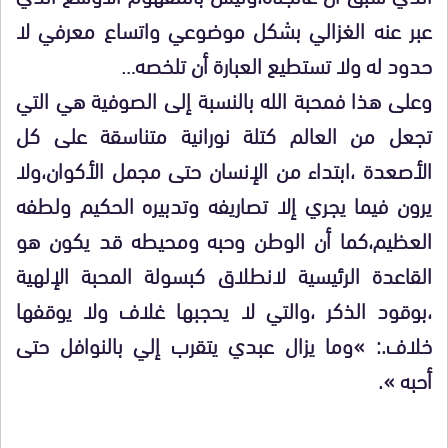
عبر عنه الغزالي بشكل موضوعي واتساع معرفي لا
حدود له ولا تستطيع العبارة أن تلخصه…
وعلى هذا فمحبة الله بالنسبة إلى الصوفية هي التي
تجعل من العالم كتلة نورانية متناسقة على كل
الأصعدة ،ابتداء من الإنسان حتى مجمل الأكوان،ولا
يرون فيما يجري إلا تصاريفه وتدبيره الحكيم ولطفه
العظيم،كما أن الوطن وحبه ومحيطه قد يكون هو
القاعدة الرئيسية لانطلاق كبسولة المحبة الإلهية
،بوقود الذكر ،والتي لا يحجبها غلاف ولا يوقفها
خلاف.: »وما يزال عبدي يتقرب إلي بالنوافل حتى
أحبه ».