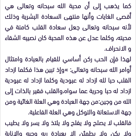
كما يذهب إلى أن محبة الله سبحانه وتعالى هي
أقصى الغايات وأنها منتهى السعادة البشرية وذلك
لأنه سبحانه وتعالى جعل سعادة القلب كامنة في
محبته، وكلما عدل عن هذه المحبة كان نصيبه الشقاء
و الانحراف.
لهذا فإن الحب ركن أساسي للقيام بالعبادة وامتثال
أوامر الله سبحانه وتعالى: »وإذ تبين هذا فكلما ازداد
القلب حبا لله ازداد له عبودية وكلما ازداد له عبودية
ازداد له حبا وحرية عما سواه،والقلب فقير بالذات إلى
الله من وجين:من جهة العبادة وهي العلة الغائية ومن
جهة الاستعانة والتوكل وهي العلة الفاعلية.
فالقلب لا يصلح ولا يفلح ولا يلتذ ولا يسر ولا يطيب
ولا يكن ولا يطمئن إلا بعبادة ربه وحبه والإنابة