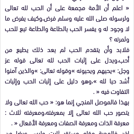
« اعلم أن الأمة مجمعة على أن الحب لله تعالى
ولرسوله صلى الله عليه وسلم فرض،وكيف يفرض ما
لا وجود له و يفسر الحب بالطاعة والطاعة تبع للحب
وثمرته ؟
فلابد وأن يتقدم الحب ثم بعد ذلك يطيع من
أحب،ويدل على إثبات الحب لله تعالى قوله عز
وجل: »يحبهم ويحبونه »وقوله تعالى: »والذين آمنوا
أشد حبا لله »،وهو دليل على إثبات الحب وإثبات
التفاوت فيه « .
بهذا فالموصل المنجي إنما هو: « حب الله تعالى ولا
يتصور حب الله تعالى إلا بمعرفته،ومعرفته ثلاث :
معرفة الذات ومعرفة الصفات ومعرفة الأفعال « .
إذن فالمحبة مقام مستقر ثابت وليس عرضا من