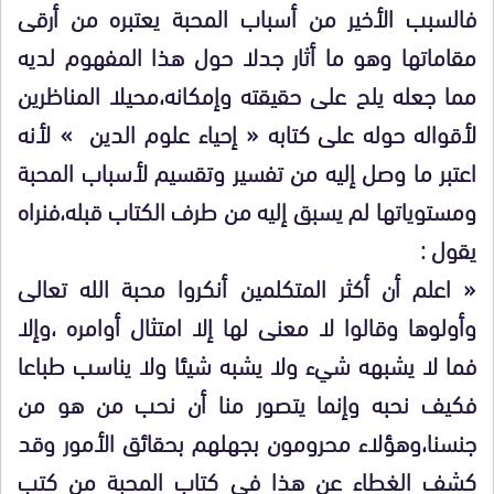
فالسبب الأخير من أسباب المحبة يعتبره من أرقى
مقاماتها وهو ما أثار جدلا حول هذا المفهوم لديه
مما جعله يلح على حقيقته وإمكانه،محيلا المناظرين
لأقواله حوله على كتابه « إحياء علوم الدين » لأنه
اعتبر ما وصل إليه من تفسير وتقسيم لأسباب المحبة
ومستوياتها لم يسبق إليه من طرف الكتاب قبله،فنراه
يقول :
« اعلم أن أكثر المتكلمين أنكروا محبة الله تعالى
وأولوها وقالوا لا معنى لها إلا امتثال أوامره ،وإلا
فما لا يشبهه شيء ولا يشبه شيئا ولا يناسب طباعا
فكيف نحبه وإنما يتصور منا أن نحب من هو من
جنسنا،وهؤلاء محرومون بجهلهم بحقائق الأمور وقد
كشف الغطاء عن هذا في كتاب المحبة من كتب