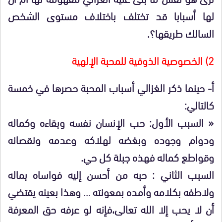
لها أسبابا قد تختلف باختلاف مستوى الشخص
السالك طريقها؟.
2) الخصوصية الذوقية للمحبة الإلهية
أ- حينما ذكر الغزالي أسباب المحبة حصرها في خمسة
كالتالي:
« السبب الأول: حب الإنسان نفسه وبقاءه وكماله
ودوام وجوده وبغضه لهلاكه وعدمه ونقصانه
وقواطع كماله فهذه جبلة كل حي.
السبب الثاني : حبه من أحسن إليه فواساه بماله
ولاطفه بكلامه وأمده بمعونته … وهذا بعينه يقتضي
أن لا يحب إلا الله تعالى،فإنه لو عرفه حق المعرفة