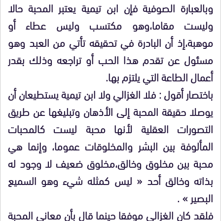
وبالعبارة الصوفية فإن ابن تيمية يعتبر المحبة حالا
وليست مقاما،وهو مكتسب وليس عطاء أو
موهبة،إذ أن البادرة في تحقيقه تأتي من العبد وهو
مسئول عن تقدم هذا الحب أو تراجعه وذلك بقدر
أعمال الطاعة التي يلتزم بها.
باختصار أقول : فلا الغزالي ولا ابن تيمية يستطيعان أن
يوصلا حقيقة المحبة إلى الأذهان وتبليغها عن طريق
التصورات العقلية لأنها محبة ليست كالمحبات
المألوفة بين البشر والمخلوقات عموما، وإنما هي
محبة بين مخلوق وخالق،مخلوق ضعيف لا وجود له
بذاته وخالق أحد « ليس كمثله شيء وهو السميع
البصير » .
فلقد كان الغزالي موفقا حينما قال بأن معاني المحبة