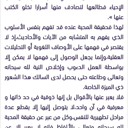
الإحياء فطالعها لتصادف منها أسرارا تخلو الكتب
عنها ».
لهذا فحقيقة المحبة عنده قد تفهم بنفس الأسلوب
الذي يفهم به المتشابه من الآيات والأحاديث،إذ لا
يقتصر في فهمها على الأوصاف اللغوية أو التحليلات
العقلية،وإنما يجعل الوصول إلى فهمها لا يمكن إلا
بواسطة العمل الدءوب وإخلاص النية لله سبحانه
وتعالى وطاعته حتى يحصل لدى السالك هذا الشعور
ذي الميزة الخاصة.
فلا يعبر عنها بالأقوال بل إنها ذوقية في حد ذاتها و
معرفية في آن واحد،لا يتوصل إليها إلا بقطع عدة
مراحل تطهيرية للنفس،وكل من عبر عن حقيقة المحبة
لله سبحانه وتعالى بالألفاظ فإنه لا يعبر إلا عن