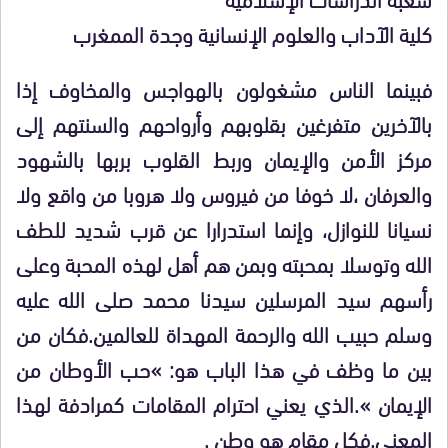
كلية الآداب والعلوم الإنسانية وجدة الممغرب
فبينما الناس مشغولون بالهواجس والمخاوف إذا
بالآخرين متفرغين بقلوبهم وأرواحهم والسنتهم إلى
مركز الأمن والإيمان وربط القلوب بربها بالشهود
والعرفان ،لا خوفا من فيروس ولا هروبا من واقع ولا
نسيانا للنوازل، وإنما استدرارا عن قرب شديد للطف
الله وتوسلا بمحبته وبمن هم أهل لهذه المحبة وعلى
رأسهم سيد المرسلين سيدنا محمد صلى الله عليه
وسلم حبيب الله والرحمة المهداة للعالمين.فكان من
بين ما وظف في هذا الباب هو: »حب الأوطان من
الإيمان ».الذي يعني احترام المقامات كمرادفة لهذا
المعنى.فكل مقام هو وطن .