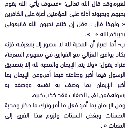
لغيره،وقد قال الله تعالى: »فسوف يأتي الله بقوم
يحبهم ويحبونه أذلة على المؤمنين أعزة على الكافرين
« ولهذا قال : »قل إن كنتم تحبون الله فاتبعوني
يحببكم الله »… ».
ب- أما اعتبار أن المحبة لله لا تتصور إلا بمعرفته فإنه
يكاد يوافق الغزالي مع الفوارق في مفهوم المعرفة،
فنراه يقول: »ولا يتم الإيمان والمحبة لله إلا بتصديق
الرسول فيما أخبر وطاعته فيما أمر،ومن الإيمان بما
أخبر الإيمان بما وصف به نفسه ووصفه به
رسوله،فمن نفى الصفات فقد كذب خبره.
ومن الإيمان بما أمر: فعل ما أمر،وترك ما حظر ومحبة
الحسنات وبغض السيئات ولزوم هذا الفرق إلى
الممات « .