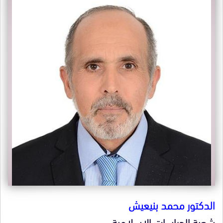
الدكتور محمد بنيعيش
شعبة الدراسات الإسلامية