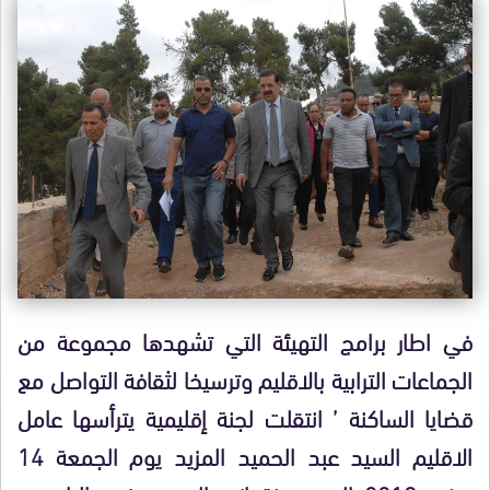
في اطار برامج التهيئة التي تشهدها مجموعة من
الجماعات الترابية بالاقليم وترسيخا لثقافة التواصل مع
قضايا الساكنة ’ انتقلت لجنة إقليمية يترأسها عامل
الاقليم السيد عبد الحميد المزيد يوم الجمعة 14