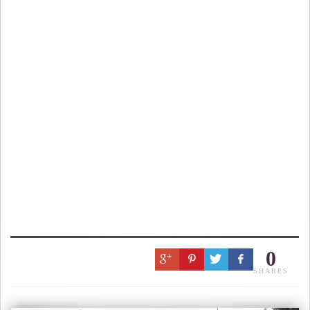
0
SHARES