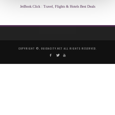
JetBook.Click : Travel, Flights & Hotels Best Deals
COPYRIGHT ©, OUJDACITY.NET ALL RIGHTS RESERVED.