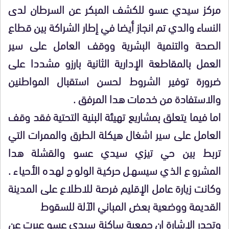
مركز سيدي عسو للكشف المبكر عن السرطان لدى
النساء والدي تم انجاز أيضا في إطار الشراكة بين قطاع
الصحة والتنمية البشرية ووقف العامل على سير
العمل بالمقاطعة الإدارية الثانية بارزو مشددا على
ضرورة توفير الشروط لحسن استقبال المواطنين
والاستفادة من خدمات هدا المرفق .
اما فيما يتعلق بمشاريع تهيئة البنية التحتية فقد وقف
العامل على سير اشغال هيكلة الطرق والممرات التي
تربط بين حي تيزي سيدي عسو والقشلة هدا
المشروع الذي سيسهل حركية الولوج لهده الأحياء .
وكانت زيارة عامل الإقليم فرصة للاطلاع على المدينة
القديمة ووضعية بعض المباني الآلة للسقوط
وتجدر الإشارة ان جمعية ساكنة سيدي عسو عبرت عن