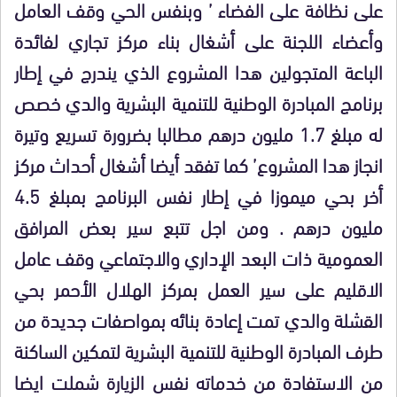
على نظافة على الفضاء ’ وبنفس الحي وقف العامل
وأعضاء اللجنة على أشغال بناء مركز تجاري لفائدة
الباعة المتجولين هدا المشروع الذي يندرج في إطار
برنامج المبادرة الوطنية للتنمية البشرية والدي خصص
له مبلغ 1.7 مليون درهم مطالبا بضرورة تسريع وتيرة
انجاز هدا المشروع’ كما تفقد أيضا أشغال أحداث مركز
أخر بحي ميموزا في إطار نفس البرنامج بمبلغ 4.5
مليون درهم . ومن اجل تتبع سير بعض المرافق
العمومية ذات البعد الإداري والاجتماعي وقف عامل
الاقليم على سير العمل بمركز الهلال الأحمر بحي
القشلة والدي تمت إعادة بنائه بمواصفات جديدة من
طرف المبادرة الوطنية للتنمية البشرية لتمكين الساكنة
من الاستفادة من خدماته نفس الزيارة شملت ايضا