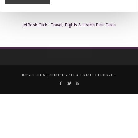
JetBook.Click : Travel, Flights & Hotels Best Deals
COPYRIGHT ©, OUJDACITY.NET ALL RIGHTS RESERVED.