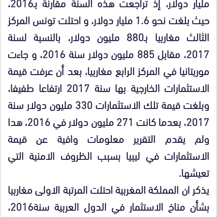
مليار دولار، إذ تراجعت هذه السنة مقارنة بـ2016،
حيث بلغت نحو 1.6 مليار دولار، و احتلت تونس المركز
الثالث مغاربيا بـ880 مليون دولار، بالنسبة لسنة
2017، مقابل 885 مليون دولار سنة 2016، و جاءت
موريتانيا في المركز الرابع مغاربيا، بعد أن عرفت قيمة
الاستثمارات الخارجية بها سنة 2017 ارتفاعا طفيفا،
وبلغت قيمة تلك الاستثمارات 330 مليون دولار سنة
2017، بعدما كانت 271 مليون دولار في 2016، هدا
ولم يقدم التقرير معلومات وافية عن قيمة
الاستثمارات في ليبيا بسبب الظروف الامنية التي
تعيشها.
يذكر ان المملكة المغربية احتلت المرتبة الاولى مغاربيا
بشأن مناخ الاستثمار في الدول العربية سنة2016،