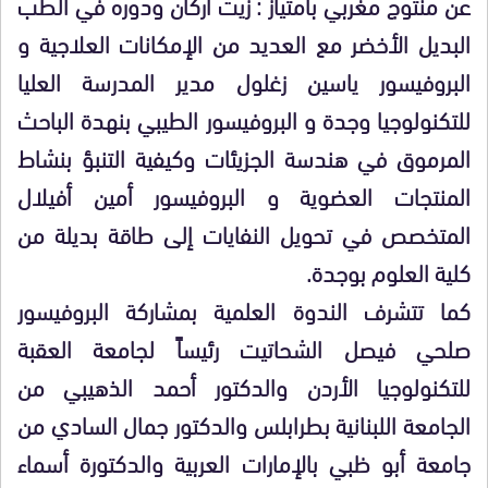
عن منتوج مغربي بامتياز : زيت أركان ودوره في الطب
البديل الأخضر مع العديد من الإمكانات العلاجية و
البروفيسور ياسين زغلول مدير المدرسة العليا
للتكنولوجيا وجدة و البروفيسور الطيبي بنهدة الباحث
المرموق في هندسة الجزيئات وكيفية التنبؤ بنشاط
المنتجات العضوية و البروفيسور أمين أفيلال
المتخصص في تحويل النفايات إلى طاقة بديلة من
كلية العلوم بوجدة.
كما تتشرف الندوة العلمية بمشاركة البروفيسور
صلحي فيصل الشحاتيت رئيساً لجامعة العقبة
للتكنولوجيا الأردن والدكتور أحمد الذهيبي من
الجامعة اللبنانية بطرابلس والدكتور جمال السادي من
جامعة أبو ظبي بالإمارات العربية والدكتورة أسماء