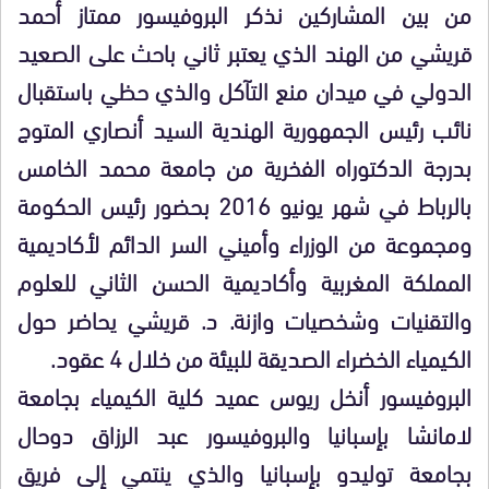
من بين المشاركين نذكر البروفيسور ممتاز أحمد
قريشي من الهند الذي يعتبر ثاني باحث على الصعيد
الدولي في ميدان منع التآكل والذي حظي باستقبال
نائب رئيس الجمهورية الهندية السيد أنصاري المتوج
بدرجة الدكتوراه الفخرية من جامعة محمد الخامس
بالرباط في شهر يونيو 2016 بحضور رئيس الحكومة
ومجموعة من الوزراء وأميني السر الدائم لأكاديمية
المملكة المغربية وأكاديمية الحسن الثاني للعلوم
والتقنيات وشخصيات وازنة. د. قريشي يحاضر حول
الكيمياء الخضراء الصديقة للبيئة من خلال 4 عقود.
البروفيسور أنخل ريوس عميد كلية الكيمياء بجامعة
لامانشا بإسبانيا والبروفيسور عبد الرزاق دوحال
بجامعة توليدو بإسبانيا والذي ينتمي إلى فريق