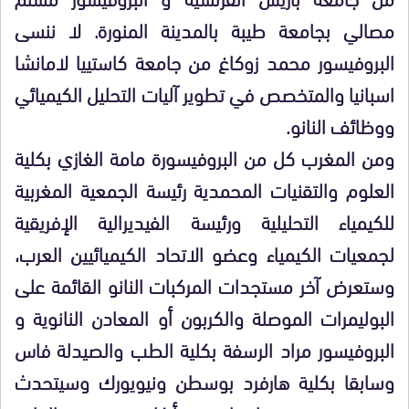
مصالي بجامعة طيبة بالمدينة المنورة. لا ننسى
البروفيسور محمد زوكاغ من جامعة كاستييا لامانشا
اسبانيا والمتخصص في تطوير آليات التحليل الكيميائي
ووظائف النانو.
ومن المغرب كل من البروفيسورة مامة الغازي بكلية
العلوم والتقنيات المحمدية رئيسة الجمعية المغربية
للكيمياء التحليلية ورئيسة الفيديرالية الإفريقية
لجمعيات الكيمياء وعضو الاتحاد الكيميائيين العرب،
وستعرض آخر مستجدات المركبات النانو القائمة على
البوليمرات الموصلة والكربون أو المعادن النانوية و
البروفيسور مراد الرسفة بكلية الطب والصيدلة فاس
وسابقا بكلية هارفرد بوسطن ونيويورك وسيتحدث