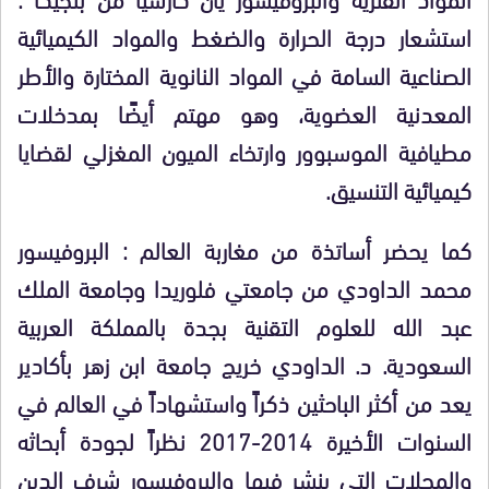
استشعار درجة الحرارة والضغط والمواد الكيميائية
الصناعية السامة في المواد النانوية المختارة والأطر
المعدنية العضوية، وهو مهتم أيضًا بمدخلات
مطيافية الموسبوور وارتخاء الميون المغزلي لقضايا
كيميائية التنسيق.
كما يحضر أساتذة من مغاربة العالم : البروفيسور
محمد الداودي من جامعتي فلوريدا وجامعة الملك
عبد الله للعلوم التقنية بجدة بالمملكة العربية
السعودية. د. الداودي خريج جامعة ابن زهر بأكادير
يعد من أكثر الباحثين ذكراً واستشهاداً في العالم في
السنوات الأخيرة 2014-2017 نظراً لجودة أبحاثه
والمجلات التي ينشر فيها والبروفيسور شرف الدين