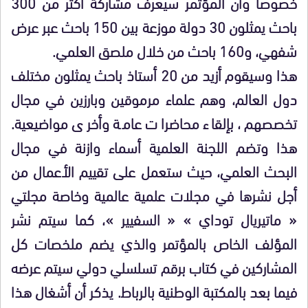
خصوصا وأن المؤتمر سيعرف مشاركة أكثر من 300
باحث يمثلون 30 دولة موزعة بين 150 باحث عبر عرض
شفهي، و160 باحث من خلال ملصق العلمي.
هذا وسيقوم أزيد من 20 أستاذ باحث يمثلون مختلف
دول العالم، وهم علماء مرموقين وبارزين في مجال
تخصصهم، بإلقاء محاضرات عامة وأخرى مواضيعية.
هذا وتضم اللجنة العلمية أسماء وازنة في مجال
البحث العلمي، حيث ستعمل على تقييم الأعمال من
أجل نشرها في مجلات علمية عالمية وخاصة مجلتي
« ماتيريال توداي » « السفيير »، كما سيتم نشر
المؤلف الخاص بالمؤتمر والذي يضم ملخصات كل
المشاركين في كتاب برقم تسلسلي دولي سيتم عرضه
فيما بعد بالمكتبة الوطنية بالرباط. يذكر أن أشغال هذا