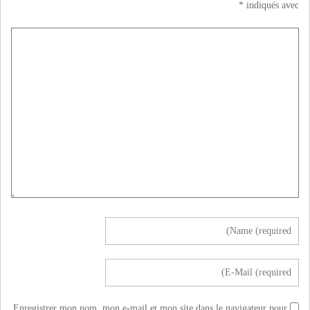
*
indiqués avec
Enregistrer mon nom, mon e-mail et mon site dans le navigateur pour