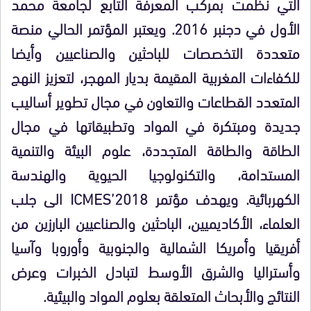
التي نظمت بمركب المعرفة التابع لجامعة محمد
الأول في دجنبر 2016. ويعتبر المؤتمر الحالي منصة
متعددة التخصصات للباحثين والصناعيين وأيضا
للكفاءات المغربية المقيمة بديار المهجر، لتعزيز النهج
المتعدد القطاعات والتعاون في مجال تطوير أساليب
جديدة ومبتكرة في المواد وتطبيقاتها في مجال
الطاقة والطاقة المتجددة، علوم البيئة والتنمية
المستدامة، والتكنولوجيا الحيوية والهندسة
الكهربائية. ويهدف مؤتمر ICMES’2018 الى جلب
العلماء، الأكاديميين، الباحثين والصناعيين البارزين من
أفريقيا وأمريكا الشمالية والجنوبية وأوروبا وآسيا
وأستراليا والشرق الأوسط لتبادل الخبرات وعرض
النتائج والأبحاث المتعلقة بعلوم المواد والبيئية.