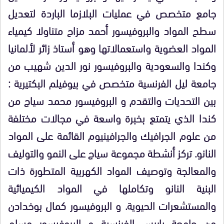
جامع متخصص في عمليات البلازما الباردة لتعديل
سطح المواد والبروفيسور أحمد مزاح متناولا كيمياء
المواد العضوية واستعمالاتها وهو أستاذ زائر لألمانيا
وكندا والسعودية والبروفيسور نور الدين شهيب من
جامعة ليل الفرنسية متخصص في بيوفيلم البكتيرية :
بين التحديات والتقدم و البروفيسور محمد سياج من
كندا الذي يتمتع بخبرة واسعة في مجالات مختلفة
من علوم الجرافيك والجرافينيوم القائمة على المواد
النانو. تركز أنشطة مجموعة سياج على النمو والتوليف
والمعالجة وتوصيف المواد الكهربية المتطورة ذات
البنية النانو وتكاملها في المواد الكيميائية
والمستشعرات الحيوية. و البروفيسور كمال بوخدادن
من جامعة باريس الفرنسية و البروفيسور مسلم