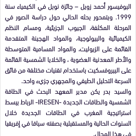
البوفيسور أحمد زويل – جائزة نوبل في الكيمياء سنة
1999. ويتمحور بحثه الحالي حول دراسة الصور في
المرحلة المكثفة، الجيوب الجزيئية، ومسام النظم
الكيميائية والبيولوجية، والمواد الهجينة المتقدمة
القائمة على الزيوليت، والمواد المسامية المتوسطة
والأطر المعدنية العضوية ، والخلايا الشمسية القائمة
على البيروفسكيت باستخدام تقنيات مختلفة من فائق
السرعة التحليل الطيفي والمجهري جزيء واحد.
والسيد بدر يكن مدير المعهد البحث في الطاقة
الشمسية والطاقات الجديدة -IRESEN- الرباط يبسط
استراتيجية المغرب في الطاقات الجديدة خلال
السنوات الحالية والمستقبلية بصفته سباقا في إفريقيا
في هذا المجال.