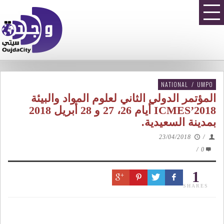
NATIONAL
/
UMPO
المؤتمر الدولي الثاني لعلوم المواد والبيئة
ICMES’2018 أيام 26، 27 و 28 أبريل 2018
بمدينة السعيدية.
23/04/2018
/
/
0
1
SHARES