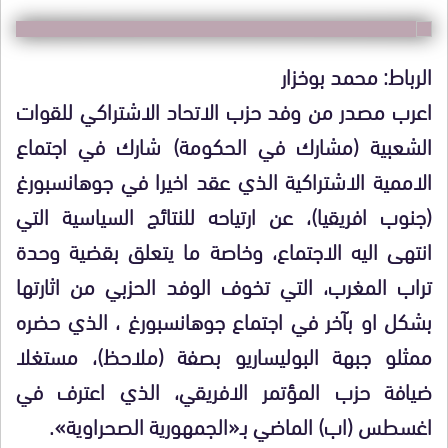
الرباط: محمد بوخزار
اعرب مصدر من وفد حزب الاتحاد الاشتراكي للقوات
الشعبية (مشارك في الحكومة) شارك في اجتماع
الاممية الاشتراكية الذي عقد اخيرا في جوهانسبورغ
(جنوب افريقيا)، عن ارتياحه للنتائج السياسية التي
انتهى اليه الاجتماع، وخاصة ما يتعلق بقضية وحدة
تراب المغرب، التي تخوف الوفد الحزبي من اثارتها
بشكل او بآخر في اجتماع جوهانسبورغ ، الذي حضره
ممثلو جبهة البوليساريو بصفة (ملاحظ)، مستغلا
ضيافة حزب المؤتمر الافريقي، الذي اعترف في
اغسطس (اب) الماضي بـ«الجمهورية الصحراوية».