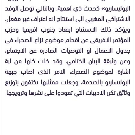
البوليساريو» كحدث ذي اهمية، وبالتالي توصل الوفد
الاشتراكي المغربي الى استنتاج انه اعتراف غير مفعل.
ويؤكد ذلك الاستنتاج ابتعاد جنوب افريقيا وحزب
المؤتمر الافريقي عن اقحام موضوع نزاع الصحراء في
جدول الاعمال او التوصيات الصادرة عن الاجتماع،
وعن وثيقة البيان الختامي. وقد خلت كلها من اية
اشارة لموضوع الصحراء، الامر الذي اصاب جبهة
البوليساريو بالصدمة، وجعلت ممثليها يكتفون بتوزيع
وثائق تكرر الادبيات التي تعودوا على نشرها وترويجها