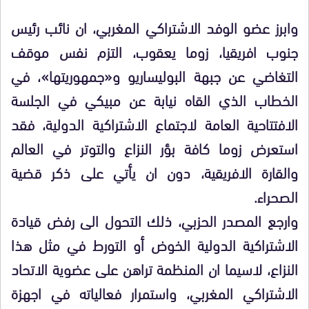
وابرز عضو الوفد الاشتراكي المغربي، ان نائب رئيس
جنوب افريقيا، زوما يعقوب، التزم نفس موقف
التغاضي عن جبهة البوليساريو و«جمهوريتها»، في
الخطاب الذي القاه نيابة عن مبيكي في الجلسة
الافتتاحية العامة لاجتماع الاشتراكية الدولية، فقد
استعرض زوما كافة بؤر النزاع والتوتر في العالم
والقارة الافريقية، دون ان يأتي على ذكر قضية
الصحراء.
وارجع المصدر الحزبي، ذلك التحول الى رفض قيادة
الاشتراكية الدولية الخوض أو التورط في مثل هذا
النزاع، لاسيما ان المنظمة تراهن على عضوية الاتحاد
الاشتراكي المغربي، واستمرار فعالياته في اجهزة