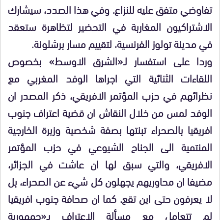
تفاوضي متفق عليه للنزاع. وفي هذا الصدد، سيشارك
الاشتراكيون المغاربة في التحضير لتظاهرة ستعقد
في مدينة تولوز الفرنسية، لتقييم مسار برشلونة.
وردا على استفسار لـ«الشرق الاوسط» بخصوص
اللقاءات الثنائية التي اجراها الوفد المغربي مع
نظرائهم في حزب المؤتمر الافريقي، ذكر المصدر ان
الوفد لمس من خلال النقاش ان قضية اعتراف جنوب
افريقيا بالصحراء تبنتها بصفة شخصية وزيرة الخارجية
المنتمية الى الجناح الشيوعي في حزب المؤتمر
الافريقي، والتي سبق لها ان عاشت في الجزائر،
مضيفا ان محاوريهم يجهلون كل شيء عن الصحراء، بل
لا يعرفون حتى اين تقع. كما ان صحافة جنوب افريقيا
لم تتعامل مع مسألة الاعتراف بـ«جمهورية