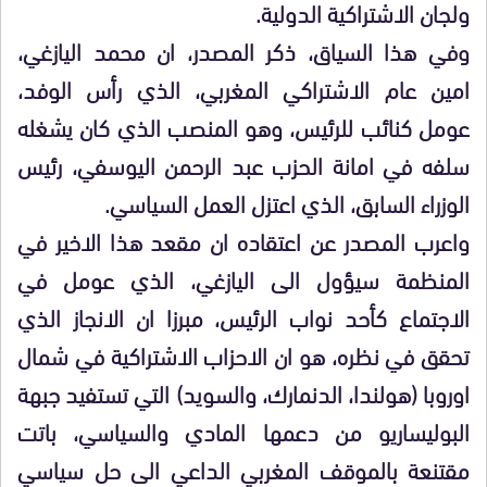
ولجان الاشتراكية الدولية.
وفي هذا السياق، ذكر المصدر، ان محمد اليازغي،
امين عام الاشتراكي المغربي، الذي رأس الوفد،
عومل كنائب للرئيس، وهو المنصب الذي كان يشغله
سلفه في امانة الحزب عبد الرحمن اليوسفي، رئيس
الوزراء السابق، الذي اعتزل العمل السياسي.
واعرب المصدر عن اعتقاده ان مقعد هذا الاخير في
المنظمة سيؤول الى اليازغي، الذي عومل في
الاجتماع كأحد نواب الرئيس، مبرزا ان الانجاز الذي
تحقق في نظره، هو ان الاحزاب الاشتراكية في شمال
اوروبا (هولندا، الدنمارك، والسويد) التي تستفيد جبهة
البوليساريو من دعمها المادي والسياسي، باتت
مقتنعة بالموقف المغربي الداعي الى حل سياسي