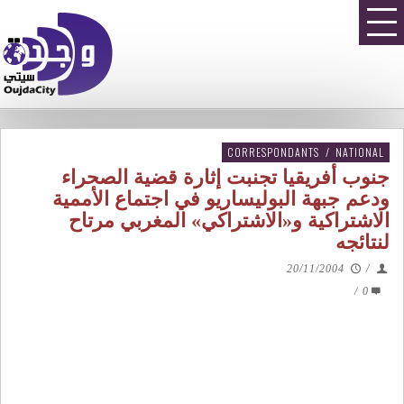
CORRESPONDANTS
/
NATIONAL
جنوب أفريقيا تجنبت إثارة قضية الصحراء
ودعم جبهة البوليساريو في اجتماع الأممية
الاشتراكية و«الاشتراكي» المغربي مرتاح
لنتائجه
20/11/2004
/
/
0