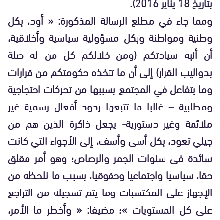
بتاريخ 18 يناير 2016).
ومما جاء في مطلع الرسالة المذكورة: « أود، بكل
وطنية ومواطنة وبكل مسؤولية سياسية وأخلاقية،
أن أنبه سيادتكم (ومن خلالكم كل من له صلة
بدواليب القرار) إلى أن ما تتخذه حكومتكم من قرارات
وما يتفاعل في المجتمع بسببها من تحركات احتجاجية
ومطلبية – غالبا ما تتبعها ردود أفعال رسمية غير
ملائمة وغير دستورية- يجعل ذاكرة الذين هم من
جيلي تعود، بكل أسى وأسف، إلى الأجواء التي كانت
سائدة في سنوات الجمر والرصاص؛ وهو أمر مقلق
حقا، سياسيا واجتماعيا وحقوقيا، بسبب ما نلحظه من
الإجهاز على المكتسبات وما يتم تسجيله من التراجع
على كل المستويات »؛ مضيفا: « وأخطر ما الأمر،