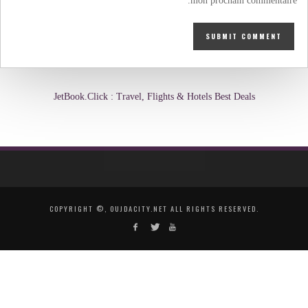
mon prochain commentaire.
JetBook.Click : Travel, Flights & Hotels Best Deals
COPYRIGHT ©, OUJDACITY.NET ALL RIGHTS RESERVED.