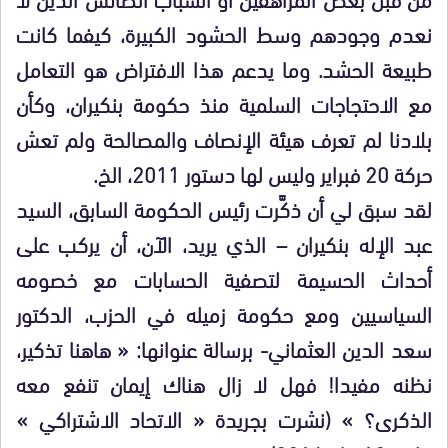
نعدم وجودهم وسط الحشود الكبيرة، كيفما كانت
طبيعة الحشد. وما يدعم هذا الافتراض هو التعامل
مع الاحتجاجات السلمية منذ حكومة بنكيران، وكأن
بلادنا لم تعرف هيئة الإنصاف والمصالحة ولم تعش
حركة 20 فبراير وليس لها دستور 2011، الخ.
لقد سبق لي أن ذكَّرت رئيس الحكومة السابق، السيد
عبد الإله بنكيران – الذي يريد، الآن، أن يركب على
أحداث الحسيمة لتصفية الحسابات مع خصومه
السياسيين ومع حكومة زميله في الحزب، الدكتور
سعد الدين العثماني- برسالة عنوانها: « هاهنا تذكير،
نظنه مفيدا! فهل لا زال هناك إيمان تنفع معه
الذكرى؟ » (نشرت بجريدة « الاتحاد الاشتراكي »