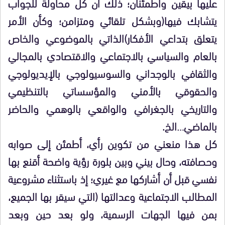
عليها بيقين واطمئنان؛ ذلك أن كل محاولة للجواب
يتشابك فيها(وبشكل تلقائي ومتزامن؛ وكأن الأمر
يتعلق بتداعي الأفكار)الذاتي بالموضوعي والخاص
بالعام والسياسي بالاجتماعي والاقتصادي بالمجالي
والثقافي بالوجداني والسوسيولوجي بالإيديولوجي
والحقوقي بالأمني والمؤسساتي بالتنظيمي
والتاريخي بالجغرافي والواقعي بالوهمي والحاضر
بالماضي…الخ.
كل هذا منعني من تكوين رأي، أطمئن إلى صوابه
وحصافته، وحال بيني وبين بلورة رؤية واضحة أقنع بها
نفسي قبل أن أشاركها مع غيري؛ إذ باستثناء مشروعية
المطالب الاجتماعية وعدالتها (التي سيقر بها الجميع،
بمن فيها الجهات الرسمية، ولو بعد حين وبعد