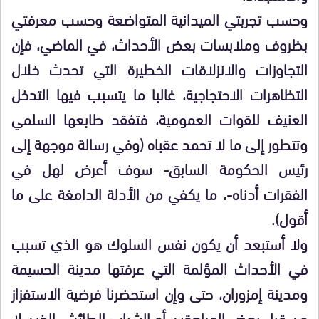
وحسب تجربتي الميدانية المتواضعة وحسب معرفتي
بظروف وملابسات بعض الأحداث، في الماضي، فإن
التجاوزات والانزلاقات الخطيرة التي تحدث خلال
التظاهرات الاحتجاجية، غالبا ما يتسبب فيها التدخل
العنيف للقوات العمومية، فتفقد طابعها السلمي
وتتطور إلى ما لا تحمد عقباه (وفي رسالة موجهة إلى
رئيس الحكومة السابق- سوف أعرض لهل في
الفقرات أدناه-، ما يكفي من الأدلة الدامغة على ما
أقول).
ولا أستبعد أن يكون نفس السلوك هو الذي تسبب
في الأحداث المؤلمة التي عرفتها مدينة الحسيمة
ومدينة إمزوران، حتى وإن استحضرنا فرضية الاستفزاز
من قبل بعض المراهقين أو الشباب الطائش الذين لا