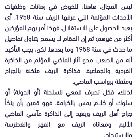
ليس المجال، هاهنا، للخوض في رهانات وخلفيات
الأحداث المؤلمة التي عرفها الريف سنة 1958، أي
بعيد الحصول على الاستقلال. فهذا أمر يهم المؤرخين
أكثر من غيرهم؛ ثم إن المقام لا يسمح بتناول تفاصيل
ما حدث في سنة 1958 وما بعدها. لكن، يجب التأكيد
أنه من الصعب محو آثار الماضي المؤلم من الذاكرة
الفردية والجماعية. فذاكرة الريف مثخنة بالجراح
ومثقلة برواسب الماضي.
لذلك، فكل تصرف قمعي للسلطة (أو الدولة) أو
سلوك أو كلام يمس بالكرامة، فهو قمين بأن ينكأ
جراح أهل الريف ويعيد إلى الذاكرة مآسي الماضي
الأليم ومعاناة الريف مع القهر والغطرسة
والاستبداد.