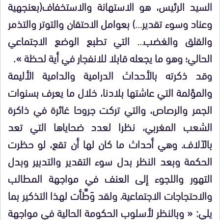
السيد الرئيس، هو الاستهانة والاستخفاف(بعنجهية
وعناد وسوء تقدير…) بعوامل الاحتقان والتوتر والتذمر
والقلق والغضب… التي تطبع الوضع الاجتماعي
الحالي؛ وهو ما يجعله قابلا للانفجار في أية لحظة ».
وقد ذكرته بالأحداث الدرامية والدامية الأليمة
والمؤلمة التي عاشتها بلادنا، خلال ما يعرف بسنوات
الجمر والرصاص، والتي تركت جروحا غائرة في ذاكرة
الشعب المغربي، نظرا لعدد ضحاياها التي تعد
بالآلاف. وهي أحداث ما كان لها أن تقع، لو حظرت
الحكمة وبعد النظر بدل سوء التقدير والتدبير وبدل
التهور واللجوء إلى العنف في مواجهة المطالب
والاحتجاجات الاجتماعية. ولقد وَطَّأت لهذا التذكير بما
يلي: « وبالنظر لأسلوب الحكومة الحالية في مواجهة