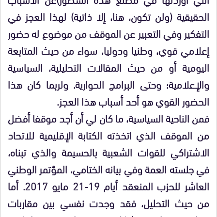
الحقيقية (ولن تكون، هنا، إلا ذاتية) لهذا العجز في
التفكير وفي التعبير عن الموقف من موضوع له حضور
إعلامي قوي، وطنيا ودوليا، سواء من حيث المتابعة
اليومية أو من حيث المقالات التحليلية، السياسية
والإعلامية؛ وحتى البرامج الحوارية. ولربما كان هذا
الحضور القوي هو أحد أسباب هذا العجز.
فمن الناحية السياسية، ما كان لي أن أجد موقفا أفضل
من الموقف الذي اتخذته الكتابة الإقليمية للاتحاد
الاشتراكي للقوات الشعبية بالحسيمة والذي تبناه،
في جلسته العمة وفي بيانه الختامي، المؤتمر الوطني
العاشر للحزب المنعقد أيام 19-21 مايو 2017. أما
من حيث التحليل، فقد وجدت نفسي بين مقاربات