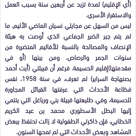
(أي الإقليم) لمدة تزيد عن أربعين سنة بسبب العمل
والاستقرار الأسري.
ليس من السهل عن مجايلي نسيان الماضي الأليم، ما
لم يتم جبر الضرر الجماعي الذي أوصت به هيئة
الإنصاف والمصالحة بالنسبة للأقاليم المتضررة من
سنوات الجمر والرصاص، ومن بينها (أو في
مقدمتها)إقليم الحسيمة. فرغم أن قبيلتي (أيت أحمد
بصنهاجة السراير) لم تعرف، في سنة 1958، نفس
فظاعة الأحداث التي عرفتها القبائل المجاورة
للحسيمة، وفي طليعتها قبيلة بني ورياغل التي ينتمي
إليها البطل الأسطوري محمد بن عبد الكريم
الخطابي، فإن ذاكرتي الطفولية لا زالت تحتفظ ببعض
المشاهد وبعض الأحداث التي لم تمحها السنون.