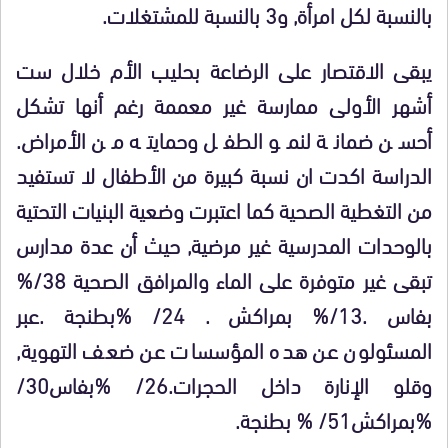
بالنسبة لكل امرأة, و3 بالنسبة للمشتغلات.
يبقى الاقتصار على الرضاعة بحليب الأم خلال ست
أشهر الأولى ممارسة غير معممة رغم أنها تشكل
أحسن ضمانة لنمو الطفل وحمايته من الأمراض.
الدراسة اكدت ان نسبة كبيرة من الأطفال لا تستفيد
من التغطية الصحية كما اعتبرت وضعية البنيات التحتية
بالوحدات المدرسية غير مرضية, حيث أن عدة مدارس
تبقى غير متوفرة على الماء والمرافق الصحية 38/
%
بفاس .13/
%
بمراكش . 24/
%
بطنجة .عبر
المسئولون عن هده المؤسسات عن ضعف التهوية,
وقلو الإنارة داخل الحجرات.26/
%
بفاس30/
%
بمراكش51/
%
بطنجة.