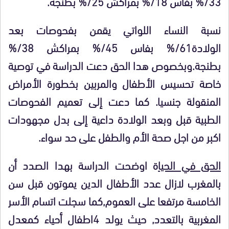
33/
%
بفاس 18/
%
بمراكش 25/
%
بطنجة.
نسبة النساء اللواتي يقمن بفحوصات بعد
الولادة61/
%
بفاس 45/
%
بمراكش 38/
%
بطنجة.وبخصوص هدا الحق دعت الدراسة في توصية
خاصة تحسيس الأطفال والمربين بخطورة الأمراض
المنقولة جنسيا. كما دعت إلى تعميم الفحوصات
الطبية قبل وبعد الولادة داعية إلى بدل مجهودات
اكبر من اجل صحة الأم والطفل على حد سواء.
الحق في الحيا
ة اوضحت الدراسة بهدا الصدد أن
بالمغرب لازال عدد الأطفال الدين يموتون قبل سن
الخامسة مرتفعا على العموم,كما سجلت اتسام الأسر
المغربية بالتعدد, حيث يولد 4اطفال أحياء كمعدل