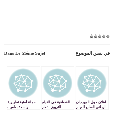
في نفس الموضوع
Dans Le Même Sujet
اعلان حول المهرجان
الشفافية في الفيلم
حملة أمنية تطهيرية
الوطني السابع للفيلم
التربوي شعار
واسعة بفاس /
التربوي بفاس
المرحلة
اعتقال 2000 شخص