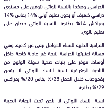
الدراسي, وهكدا بالنسبة للواتي يتوفرن على مستوى
دراسي ضعيف أو بدون تعليم أولي
%
14 بفاس
%
14
بمراكش 14
%
بطنجة بالنسبة للواتي حصلن على
تعليم ثانوي.
المراقبة الطبية للنساء الحوامل تبقى غير كافية. وهي
مسالة اعتبرتها الدراسة نتيجة غير عادية خاصة داخل
أوساط تتوفر على بنيات صحية سهلة الولوج من
الناحية الجغرافية نسبة النساء اللواتي لا يقمن
بفحوصات خلال الحمل 28/
%
بفاس 20/
%
بمراكش
29/
%
بطنجة
نسبة النساء اللواتي لا يلدن تحت الرعاية الطبية