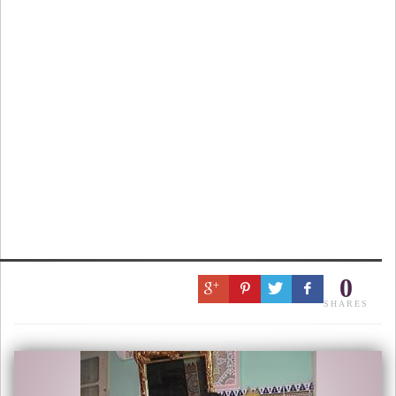
0
SHARES