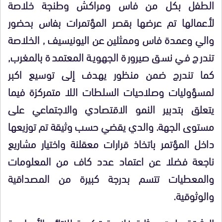
الطفل بكل من فاس ومراكش وطنجة خلاصة
لأعمالها تم عرضها بقصر المؤتمرات بفاس بحضور
والي وعمدة فاس وممثلين عن اليونيسيف , الخلاصة
تندرج في نسق صيرورة الجهوية المعتمدة بالمغرب,
كما تندرج ضمن منظور يهدف إلى توسيع اكبر
لمسؤوليات وصلاحيات السلطات اللا متمركزة فيما
يتعلق بتدبير النمو الاقتصادي والاجتماعي على
مستوى الجهة. والدي يقضي حسب وثيقة تم توزيعها
داخل المؤتمر باتخاذ قرارات معقلنة واختيار مشاريع
ناجعة فضلا عن اعتماد عدد كاف من المعلومات
والمعطيات تتسم بدرجة كبيرة من المصداقية
والوثوقية.