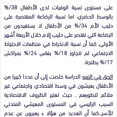
على مستوى نسبة الوفيات لدى الأطفال 38/
%
بالوسط الحضري. اما نسبة الرضاعة المقتصرة على
حليب الأم 34/
%
من الأطفال لا يستفيدون من
الرضاعة التي تقتصر على حليب إلام خلال الأربعة أشهر
الأولى. كما أن نسبة الانخراط في منظمات الاحتياط
الاجتماعي لم تتجاوز 18/
%
بفاس 24/
%
بمراكش
17/
%
بطنجة.
الحق في النمو
الدراسة خلصت إلى أن عددا كبيرا من
الأطفال يعيشون في وسط اقتصادي واجتماعي غير
ملائم لتطورهم . حيث تعتبر الظروف الاقتصادية
السبب الرئيسي في المستوى المعيشي المتدني
للأسر..كما أن العديد من هؤلا ء يعبرون عن عدم