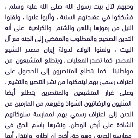
وحبهم لآل بيت رسول الله صلى الله عليه وسلم ،
فشككوا في عقيدتهم السنية ، وألبوا عليها ، ولقنوا
النيل من رموزها باللعن والشتم والكراهية على أنه
التدين الصحيح والمطلوب والمفضي إلى الجنة مع آل
البيت ، ولقنوا الولاء لدولة إيران مصدر التشيع
المصدر كما تصدر المعلبات . ويتطلع المتشيعون من
مواطنينا كما يتطلع المتنصرون إلى الحصول على
اعتراف رسمي بهم ليتمكنوا من نشر التنصير والتشيع .
وعلى غرار المتشيعين والمتنصرين يتطلع أيضا
المثليون والرضائيون الشواذ وغيرهم من المارقين من
الدين إلى اعتراف رسمي بهم لممارسة سلوكاتهم
الشاذة على أرض الوطن، ونشرها باسم الحق في
ممارسة الحرية ، وهو حق أخرج إن إطاره وابتذل أيما