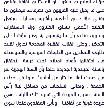
هؤلاء المنبهرين بالغرب أو المستلبين ثقافيا يقبلون
على ما يقبل عليه الغربيون من تصرفات، فيقتنون ما
يقتني هؤلاء من أطعمة وأشربة وهدايا . وبفعل
التقليد الأعمى ينساق الكثيرون وراء الاستغراب
ولديهم قناعة بأن ما يقومون به يعتبر مؤشرا على
التحضر . وحتى الفئات الفقيرة المعدمة تحاول تقليد
طليعة المقلدين من الطبقات الموسرة والمتوسطة
في احتفالها بأعياد الميلاد تحت ذريعة الاحتفال
بالسنة الميلادية الجديدة ،علما بأن السنة الهجرية تمر
في صمت لولا ما يثار من أحاديث عنها في خطب
الجمعة . وتعاني السلطات من مشاكل ليلة رأس
السنة بسبب العربدة التي تسود تلك الليلة ، وهي
عربدة غريبة عن ثقافتنا . ويأبى المقلدون عندنا سوى