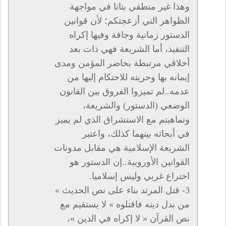
وهذا غير منطقي بتاتا في مواجهة
الظواهر التي أزعجتكم؛ لأن قوانين
الدستور زمانية وجافة وفيها إكراه
التنفيذ، أما الشريعة فهي ذات بعد
أخلاقي مرتبطة بحاضر المؤمن ومدى
إيمانه بها وحريته للاحتكام إليها من
عدمه..لم تميزوا الفروق بين القانون
الوضعي (الدستور) والشريعة،
وتماهيتم مع الاستشراق الذي لم يميز
في أبحاثه بينهما كذلك، واعتبر
الشريعة الإسلامية هي مقابل مدونات
القوانين الأوروبية..إن الدستور هو
اختراع غربي وليس إسلاميا.
3- قتل المرتد بناء على نص الحديث »
من بدل دينه فاقتلوه » لا يستقيم مع
نص القرآن « لا إكراه في الدين »،