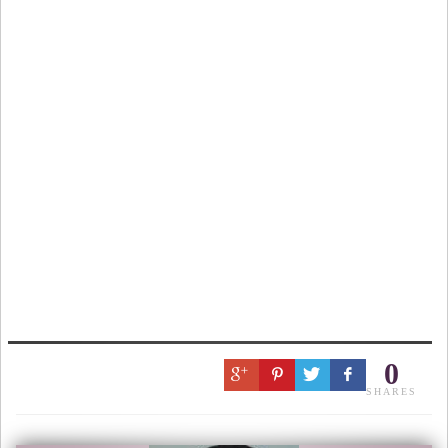
0
SHARES