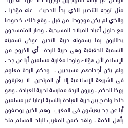
مثل توجه التنصير الذي بدأ الحديث عنه مؤخرا ،
والذي لم يكن موجودا من قبل ، وقع ذلك خصوصا
مع حلول أعياد الميلاد المسيحية . وصار المتمسحون
يطالبون بما يسمونه حرية التدين عوض تسميته
التسمية الحقيقية وهي حرية الردة أي الخروج من
الإسلام لأن هؤلاء ولودا مغاربة مسلمين أبا عن جد ،
ولم يكن أجدادهم مسيحيين . وحكم الردة معلوم
في الشريعة الإسلامية إلا أن المرتدين لا يعترفون
بهذا الحكم ، ويرون الردة ممارسة لحرية العبادة ، وهو
خلط واضح بين حرية العبادة بالنسبة لرعايا غير مسلمين
أبا عن جد يعيشون في المغرب وهم الذين يوصفون
بأهل الذمة . ولقد ضمن المغرب البلد المسلم منذ