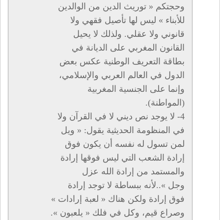
وحجتكم « توريث الدين من الوالدين
للأبناء » ليس لها تأصيل فقهي ولا
قانوني ولا عقلي. ولذلك لا يحيل
القانون المغربي على الديانة في
بطاقة التعريف الوطنية عكس بعض
الدول في العالم العربي والإسلامي،
وإنما على الجنسية المغربية
(المواطنة).
4- لا يوجد نص ديني لا في القرآن ولا
في المنظومة الحديثية يقول: « ويل
لمن تسول له نفسه أن يكون فوق
إرادة الشعب التي ليس فوقها إرادة
والمستمد من إرادة الله عزل
وجل »..لأنه ببساطة لا توجد إرادة
فوق إرادة ولكن هناك « لعبة إرادات »
وصراع قيم، وكل في فلك « يلعبون ».