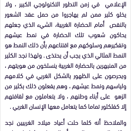
الإعلامي في زمن التطور التكنولوجي الكبير ، ولا
يخلو كثير ممن لم يهاجروا من حمل عقد الشعور
بالنقص أمام الحضارة الغربية، الشيء الذي جعلهم
يحاكون شعوب تلك الحضارة في نمط عيشهم
وتفكيرهم وسلوكهم مع اقتناعهم بأن ذلك النمط هو
النمط المثالي الذي يجب أن يحتذى . ولهذا نجد الكثير
من المنبهرين بالحضارة الغربية ينسلخون من هويتهم ،
ويحرصون على الظهور بالشكل الغربي في كلامهم
ولباسهم ونمط عيشهم ، وهم يفعلون ذلك بكثير من
الزهو على أبناء وطنهم ، ولا يتعاملون مع ثقافتهم
إلا كفلكلور تماما كما يتعامل معها الإنسان الغربي .
والملاحظ أنه كلما حلت أعياد ميلاد الغربيين نجد