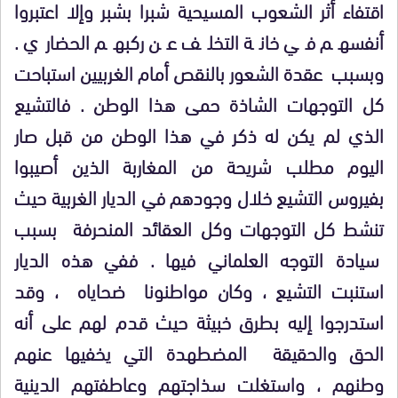
اقتفاء أثر الشعوب المسيحية شبرا بشبر وإلا اعتبروا
أنفسهم في خانة التخلف عن ركبهم الحضاري .
وبسبب عقدة الشعور بالنقص أمام الغربيين استباحت
كل التوجهات الشاذة حمى هذا الوطن . فالتشيع
الذي لم يكن له ذكر في هذا الوطن من قبل صار
اليوم مطلب شريحة من المغاربة الذين أصيبوا
بفيروس التشيع خلال وجودهم في الديار الغربية حيث
تنشط كل التوجهات وكل العقائد المنحرفة بسبب
سيادة التوجه العلماني فيها . ففي هذه الديار
استنبت التشيع ، وكان مواطنونا ضحاياه ، وقد
استدرجوا إليه بطرق خبيثة حيث قدم لهم على أنه
الحق والحقيقة المضطهدة التي يخفيها عنهم
وطنهم ، واستغلت سذاجتهم وعاطفتهم الدينية