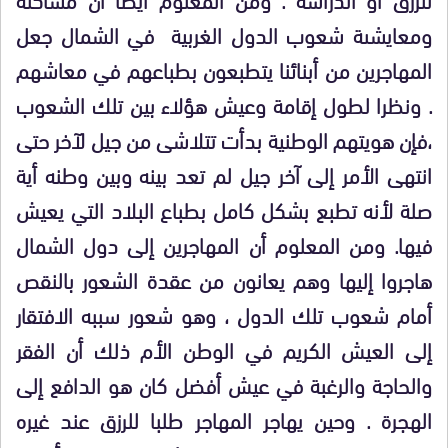
ومعايشىة شعوب الدول الغربية في الشمال جعل
المهاجرين من أبنائنا يتطبعون بطباعهم في معاشهم
. ونظرا لطول إقامة وعيش هؤلاء بين تلك الشعوب
،فإن هويتهم الوطنية بدأت تتلاشى من جيل لآخر حتى
انتهى الأمر إلى آخر جيل لم تعد بينه وبين وطنه أية
صلة لأنه تطبع بشكل كامل بطباع البلاد التي يعيش
فيها. ومن المعلوم أن المهاجرين إلى دول الشمال
هاجروا إليها وهم يعانون من عقدة الشعور بالنقص
أمام شعوب تلك الدول ، وهو شعور سببه الافتقار
إلى العيش الكريم في الوطن الأم ذلك أن الفقر
والحاجة والرغبة في عيش أفضل كان هو الدافع إلى
الهجرة . وحين يهاجر المهاجر طلبا للرزق عند غيره