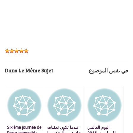
Dans Le Même Sujet
في نفس الموضوع
Sixième journée de
عندما تكون تعفنات
اليوم العالمي
l’auto-immunité :
شائعة و مألوفة سببا
للمراحيض 2016