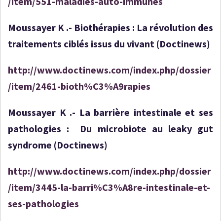
/item/551-maladies-auto-immunes
Moussayer K .- Biothérapies : La révolution des
traitements ciblés issus du vivant (Doctinews)
http://www.doctinews.com/index.php/dossier
/item/2461-bioth%C3%A9rapies
Moussayer K .- La barrière intestinale et ses
pathologies : Du microbiote au leaky gut
syndrome (Doctinews)
http://www.doctinews.com/index.php/dossier
/item/3445-la-barri%C3%A8re-intestinale-et-
ses-pathologies