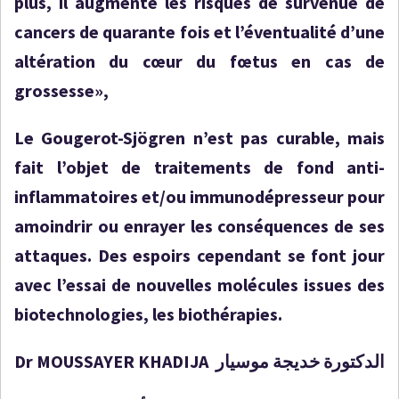
plus, il augmente les risques de survenue de
cancers de quarante fois et l’éventualité d’une
altération du cœur du fœtus en cas de
grossesse»,
Le Gougerot-Sjögren n’est pas curable, mais
fait l’objet de traitements de fond anti-
inflammatoires et/ou immunodépresseur pour
amoindrir ou enrayer les conséquences de ses
attaques. Des espoirs cependant se font jour
avec l’essai de nouvelles molécules issues des
biotechnologies, les biothérapies.
Dr MOUSSAYER KHADIJA الدكتورة خديجة موسيار