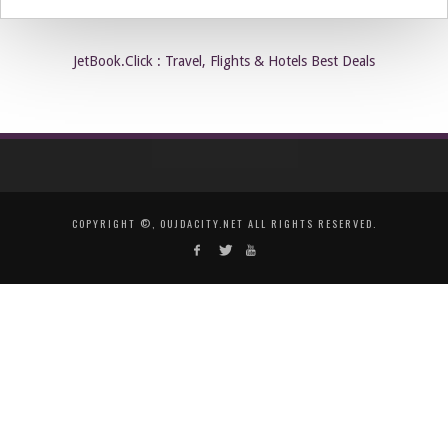
JetBook.Click : Travel, Flights & Hotels Best Deals
COPYRIGHT ©, OUJDACITY.NET ALL RIGHTS RESERVED.