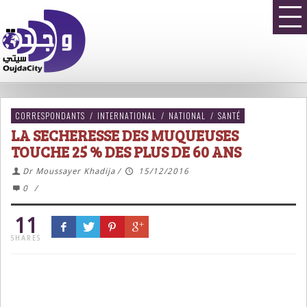
CORRESPONDANTS
/
INTERNATIONAL
/
NATIONAL
/
SANTÉ
LA SECHERESSE DES MUQUEUSES
TOUCHE 25 % DES PLUS DE 60 ANS
Dr Moussayer Khadija
/
15/12/2016
0
/
11
SHARES