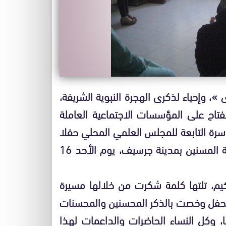
ى »، وإحياء لذكرى الهجرة النبوية الشريفة،
نفتاح على المؤسسات الاجتماعية العاملة
سرة التابعة للمجلس العلمي المحلي حفلا
تضامنيا لفائدة نزلاء ونزيلات المركز الاجتماعي لرعاية المسنين بمدينة جرسيف، يوم الأحد 16
حكيم، تلتها كلمة شكرت من خلالها مسيرة
حفل وخصت بالذكر المحسنين والمحسنات
 وكل النساء الحاضرات والداعمات لهذا