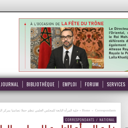
JOURNAL
BIBLIOTHÈQUE
EMPLOI
FORUM
SERVICES
Correspondants
»
Home
»
خلية المرأة التابعة للمجلس العلمي تنظم حفلا تضامنيا بمركز الر
CORRESPONDANTS
/
NATIONAL