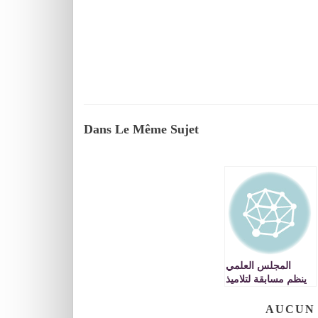
Dans Le Même Sujet
المجلس العلمي
ينظم مسابقة لتلاميذ
مراكز التحفيظ في
حفظ القرآن الكريم
AUCUN