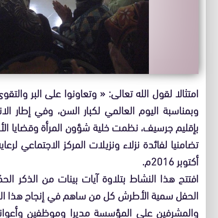
امتثالا لقول الله تعالى: « وتعاونوا على البر والتقو
وبمناسبة اليوم العالمي لكبار السن، وفي إطار الا
بإقليم جرسيف، نظمت خلية شؤون المرأة وقضايا الأ
أكتوبر 2016م.
افتتح هذا النشاط بتلاوة آيات بينات من الذكر ال
الحفل سمية الأطرش كل من ساهم في إنجاح هذا ال
والمشرفين على المؤسسة مديرا وموظفين وأعوانا،