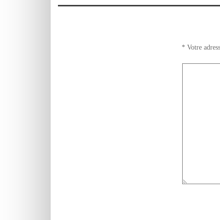
وتجويده.
*
Votre adress