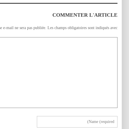
اجتماعيتين بجرسيف
بمسجد دوار حمو
أنزران.
بمناسبة ذكرى المولد
النبوي الشريف
COMMENTER L'ARTICLE
e e-mail ne sera pas publiée.
Les champs obligatoires sont indiqués avec