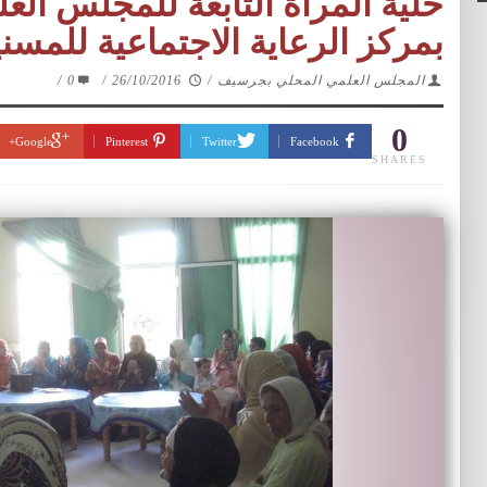
خلية المرأة التابعة للمجلس الع
بمركز الرعاية الاجتماعية للمسني
المجلس العلمي المحلي بجرسيف
/
26/10/2016
/
0
/
0
Google+
Pinterest
Twitter
Facebook
SHARES