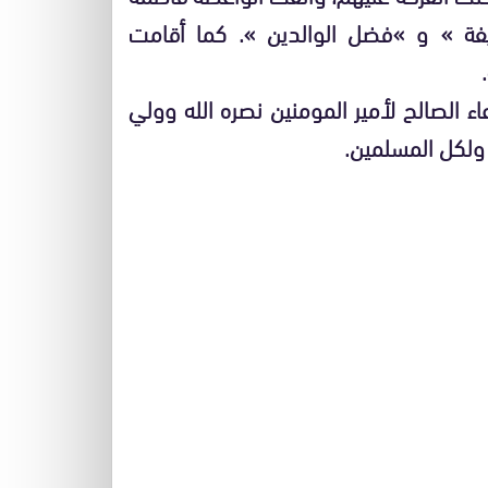
يفة » و »فضل الوالدين ». كما أقامت
اء الصالح لأمير المومنين نصره الله وولي
 ولكل المسلمين.