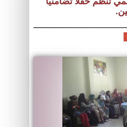
لمي تنظم حفلا تضامنيا
ن.