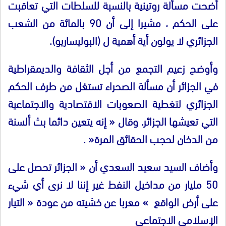
أضحت مسألة روتينية بالنسبة للسلطات التي تعاقبت
على الحكم ، مشيرا إلى أن
90
بالمائة من الشعب
الجزائري لا يولون أية أهمية ل
(
البوليساريو
).
وأوضح زعيم التجمع من أجل الثقافة والديمقراطية
في الجزائر أن مسألة الصحراء تستغل من طرف الحكم
الجزائري لتغطية الصعوبات الاقتصادية والاجتماعية
التي تعيشها الجزائر
.
وقال
«
إنه يتعين دائما بث ألسنة
من الدخان لحجب الحقائق المرة
« .
وأضاف السيد سعيد السعدي أن
«
الجزائر تحصل على
50
مليار من مداخيل النفط غير إننا لا نرى أي شيء
على أرض الواقع
»
معربا عن خشيته من عودة
«
التيار
الإسلامي الاجتماعي