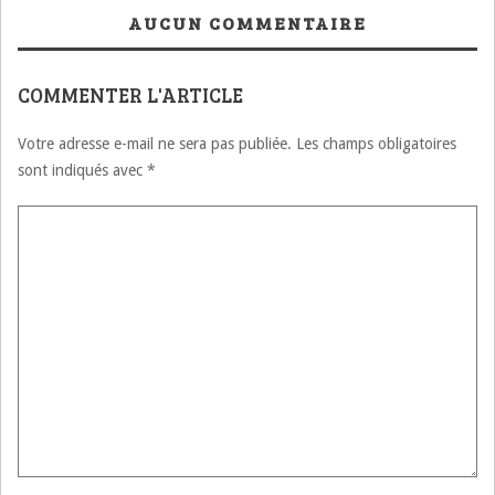
infection banale se
AUCUN COMMENTAIRE
transforme en une
pathologie
chronique
COMMENTER L'ARTICLE
Votre adresse e-mail ne sera pas publiée.
Les champs obligatoires
sont indiqués avec
*