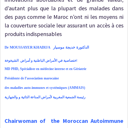
d’autant plus que la plupart des malades dans
des pays comme le Maroc n’ont ni les moyens ni
la couverture sociale leur assurant un accès à ces
produits indispensables
D
r MOUSSAYER KHADIJA
الدكتورة خديجة موسيار
ا
ختصاصية في الأمراض الباطنية و أمراض الشيخوخة
MD PHD, Spécialiste en médecine interne et en Gériatrie
Présidente de l’association marocaine
des maladies auto-immunes et systémiques (AMMAIS)
رئيسة الجمعية المغربية لأمراض المناعة الذاتية و والجهازية
Chairwoman of the Moroccan Autoimmune