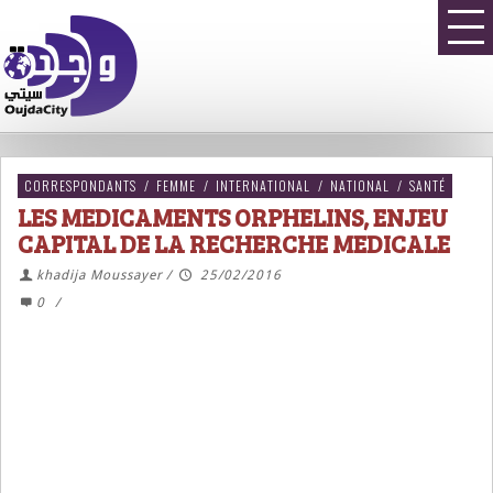
CORRESPONDANTS
/
FEMME
/
INTERNATIONAL
/
NATIONAL
/
SANTÉ
LES MEDICAMENTS ORPHELINS, ENJEU
CAPITAL DE LA RECHERCHE MEDICALE
khadija Moussayer
/
25/02/2016
0
/