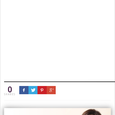
0
SHARES