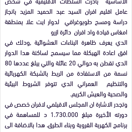
الاساسية بادرت السلطات الاقليمية في شخص
عامل اقليم افران السيد عبد الحميد المزيد بانجاز
دراسة ومسح طوبوغرافي لدوار ايت علا بمنطقة
امغاس قيادة واد افران دائرة ازرو
الدي يعرف ظاهرة البناءات العشوائية ,ودلك في
افق اعادة الهيكلة مما سيسمح لساكنة هدا الدوار
الدي تقطن به حوالي 20 عائلة والتي يبلغ عددها 80
نسمة من الاستفادة من الربط بالشبكة الكهربائية
والتنظيم العمراني الدي تتوفر الشروط البيئية
والصحية والعيش الكريم.
وتجدر الاشارة ان المجلس الاقيلمي لافران خصص في
دورته الأخيرة مبلغ 1.730.000 د للمساهمة في
برنامج الكهربة القروية وبناء الطرق. هدا بالاضافة الى