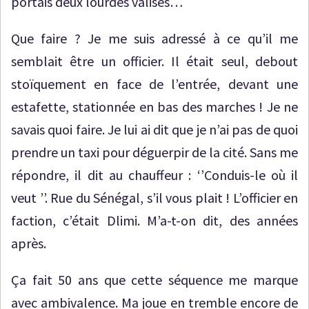
portais deux lourdes valises…
Que faire ? Je me suis adressé à ce qu’il me
semblait être un officier. Il était seul, debout
stoïquement en face de l’entrée, devant une
estafette, stationnée en bas des marches ! Je ne
savais quoi faire. Je lui ai dit que je n’ai pas de quoi
prendre un taxi pour déguerpir de la cité. Sans me
répondre, il dit au chauffeur : ‘’Conduis-le où il
veut ’’. Rue du Sénégal, s’il vous plait ! L’officier en
faction, c’était Dlimi. M’a-t-on dit, des années
après.
Ça fait 50 ans que cette séquence me marque
avec ambivalence. Ma joue en tremble encore de