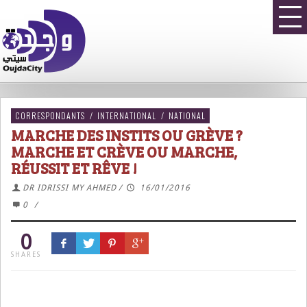
CORRESPONDANTS
/
INTERNATIONAL
/
NATIONAL
MARCHE DES INSTITS OU GRÈVE ?
MARCHE ET CRÈVE OU MARCHE,
RÉUSSIT ET RÊVE !
DR IDRISSI MY AHMED
/
16/01/2016
0
/
0
SHARES