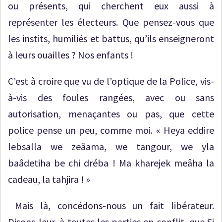
ou présents, qui cherchent eux aussi à
représenter les électeurs. Que pensez-vous que
les instits, humiliés et battus, qu’ils enseigneront
à leurs ouailles ? Nos enfants !
C’est à croire que vu de l’optique de la Police, vis-
à-vis des foules rangées, avec ou sans
autorisation, menaçantes ou pas, que cette
police pense un peu, comme moi. « Heya eddire
lebsalla we zeâama, we tangour, we yla
baâdetiha be chi dréba ! Ma kharejek meâha la
cadeau, la tahjira ! »
Mais là, concédons-nous un fait libérateur.
Disons-leur, à toutes les parties en conflit, que Si