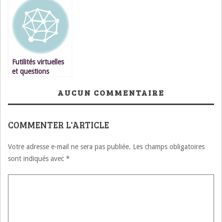
et moi
SANGS
l’humanité
Futilités virtuelles
et questions
existentielles face
aux tragédies
AUCUN COMMENTAIRE
réelles
COMMENTER L'ARTICLE
Votre adresse e-mail ne sera pas publiée.
Les champs obligatoires
sont indiqués avec
*