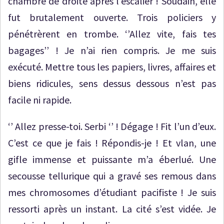
chambre de droite après l’escalier ! Soudain, elle
fut brutalement ouverte. Trois policiers y
pénétrèrent en trombe. ‘’Allez vite, fais tes
bagages’’ ! Je n’ai rien compris. Je me suis
exécuté. Mettre tous les papiers, livres, affaires et
biens ridicules, sens dessus dessous n’est pas
facile ni rapide.
‘’ Allez presse-toi. Serbi ‘’ ! Dégage ! Fit l’un d’eux.
C’est ce que je fais ! Répondis-je ! Et vlan, une
gifle immense et puissante m’a éberlué. Une
secousse tellurique qui a gravé ses remous dans
mes chromosomes d’étudiant pacifiste ! Je suis
ressorti après un instant. La cité s’est vidée. Je