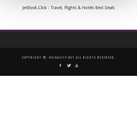
JetBook.Click : Travel, Flights & Hotels Best Deals
COPYRIGHT ©, OUJDACITY.NET ALL RIGHTS RESERVED.