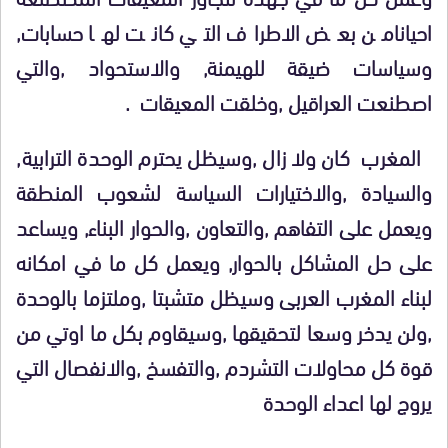
احيانامن بعض الاطراف التي كانت لها حسابات,
وسياسات ضيقة للهيمنة, والاستحواد ,والتي
اصطنعت العراقيل ,وخلقت المعيقات .
المغرب كان ولا زال ,وسيظل يحترم الوحدة الترابية,
والسيادة ,والاختيارات السياسة لشعوب المنطقة
ويعمل على التفاهم ,والتعاون ,والحوار البناء, ويساعد
على حل المشاكل بالحوار, ويعمل كل ما في امكانه
لبناء المغرب العربى وسيظل متشبتا ,وملتزما بالوحدة
,ولن يدخر وسعا لتحقيقها ,وسيقاوم بكل ما اوتي من
قوة كل محاولات التشردم ,والتفسخ ,والانفصال التي
يروج لها اعداء الوحدة