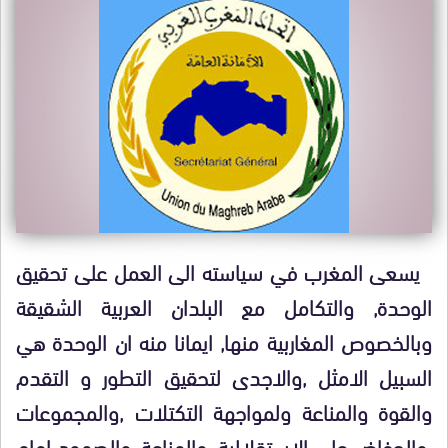
يسعى المغرب في سياسته الى العمل على تحقيق
الوحدة, والتكامل مع البلدان العربية الشقيقة
وبالخصوص المغاربية منها, ايمانا منه ان الوحدة هي
السبيل الامثل ,والاجدى لتحقيق التطور و التقدم
والقوة والمناعة ولمواجهة التكتلات ,والمجموعات
,والحفاض على الاستقلالية, والمناعة, والصمود امام