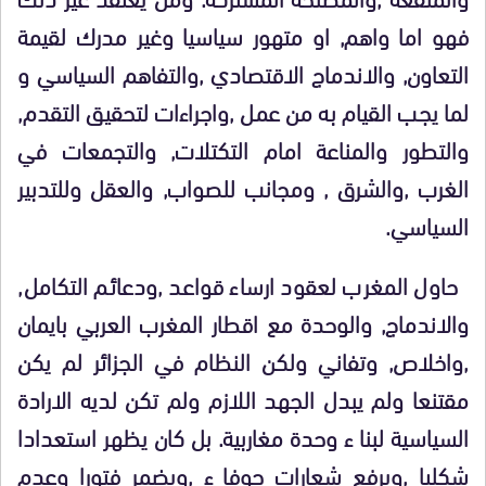
فهو اما واهم, او متهور سياسيا وغير مدرك لقيمة
التعاون, والاندماج الاقتصادي ,والتفاهم السياسي و
لما يجب القيام به من عمل ,واجراءات لتحقيق التقدم,
والتطور والمناعة امام التكتلات, والتجمعات في
الغرب ,والشرق , ومجانب للصواب, والعقل وللتدبير
السياسي.
حاول المغرب لعقود ارساء قواعد ,ودعائم التكامل,
والاندماج, والوحدة مع اقطار المغرب العربي بايمان
,واخلاص, وتفاني ولكن النظام في الجزائر لم يكن
مقتنعا ولم يبدل الجهد اللازم ولم تكن لديه الارادة
السياسية لبنا ء وحدة مغاربية. بل كان يظهر استعدادا
شكليا ,ويرفع شعارات جوفا ء ,ويضمر فتورا وعدم