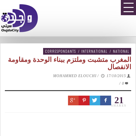
CORRESPONDANTS
/
INTERNATIONAL
/
NATIONAL
المغرب متشبت وملتزم ببناء الوحدة ومقاومة
الانفصال
MOHAMMED ELOUCHI
/
17/10/2015
/
0
21
SHARES