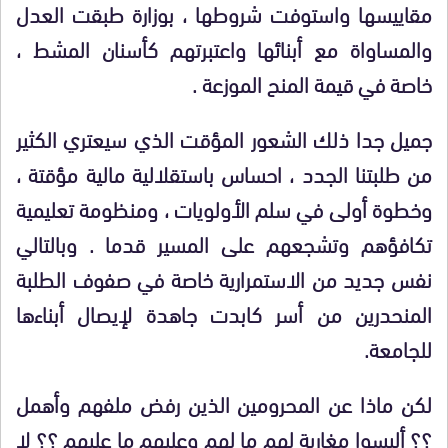
مقاييسها واستوفت شروطها ، بوزارة طبقت العدل
والمساواة مع أبنائها واعتبرتهم كأسنان المشط ،
خاصة في قيمة المنح الموزعة .
جميل جدا ذلك الشعور المؤقت الذي سيعتري الكثير
من طلبتنا الجدد ، احساس باستقلالية مالية مؤقتة ،
وخطوة أولى في سلم الأولويات ، ومنظومة تعليمية
تكافؤهم وتشجعهم على المسير قدما . وبالتالي
نفس جديد من الاستمرارية خاصة في صفوف الطلبة
المنحدرين من أسر كابدت جاهدة لإيصال أبناءها
للجامعة.
لكن ماذا عن المحرومين الذين رفض ملفهم وأهمل
؟؟ أليسوا مغاربة لهم ما لهم وعليهم ما عليهم ؟؟ لا