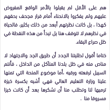
هم على الأقل لم يقبلوا بالأمر الواقع المفروض
عليهم ولم يفكروا بالانحناء أمام قرار مجحف بحقهم
كهذا ، بل كانت نظرتهم أبعد من ذلك بكثير، فالحياة
في نظرهم لا تتوقف هنا بل تبدأ من هذه النقطة في
ظل صراع البقاء.
ختاما أقول لطلبتنا الجدد أن طريق الجد والاجتهاد لا
مناص منه في ظل بلدنا المتاَكل من الداخل ، فأنتم
السبيل لرفعته ورقيه ،أما موضوع المنحة التي تمنها
علينا وزارة التعليم العالي فهي أشبه بكسرة خبزة
ترميها لنا وتطلب منا أن نشكرها بعد أن كانت خبزا
مسروقا منا .