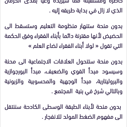
الذي لا زال في بداية طريقه إليه .
بدون منحة ستنهار منظومة التعليم وستسقط الى
الحضيض لأنها مقترنة دائما بأبناء الفقراء وفق الحكمة
التي تقول « لولا أبناء الفقراء لضاع العلم »
بدون منحة ستتحول العلاقات الاجتماعية الى محنة
وسيسود مبدأ القوي والضعيف، مبدأ البورجوازية
والبروليتارية، مبدأ الوجهية والمحسوبية والزبونية
وبالتالي شرخ في بنية المجتمع .
بدون منحة لأبناء الطبقة الوسطى الكادحة سننتقل
الى مفهوم الضغط المولد للانفجار .