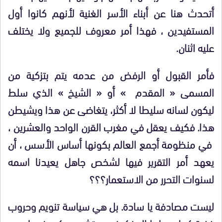
أتحدث هنا عن أبناء الأسر الغنية لأنهم كانوا أول
المستفيدين ، فهذا أمر معروف للجميع ولا يختلف
عليه اثنان.
فأمر القبول أو الرفض من عدمه يتم بتزكية من
المسمى « المقدم » أو « الشيخ » الذي سلط
ليكون لسانه سليطا لا أكثر، يتغاضى عن هذا ويشيطن
هذا. فكيف يعقل في مغرب القرن الواحد والعشرين ،
في منظومة أجمع العالم بكونها أساس الأسس ، أن
يعهد أمر التقرير فيها لشخص جاهل يعيدنا اسمه
لسنوات التحرر من الاستعمار؟؟؟
ليست مصادفة يا سادة. بل هي سياسة تنويم وحروب