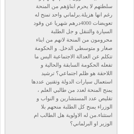
سلطتهم لا يحرم ابناؤهم من المنحة
رغم انها هزيلة.برلماني واحد تمنح له
تعويضات 4000درهم شهريا عن وقود
السيارة والتنقل و جل الطلبة
محرومون من المنحة لانهم من ابناء
صغار و متوسطي الدخل. و الحكومة
تتكلم عن العدالة الاجتماعية اليس ما
تفعله الحكومة السابقة والحالية و
اللاحقة هو ظلم اجتماعي؟ ترشيد
استعمال سيارات الدولة وتقنين عددها
يمنح المنحة لعدد من طالبي العلم ،
تقليص عدد المستشارين و النواب و
الوزراء يمنح كل الطلبة منحهم بلا
استثناء.من له الاولوية هل الطالب ام
الوزير او البرلماني؟