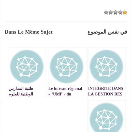
في نفس الموضوع
Dans Le Même Sujet
INTEGRITE DANS
Le bureau régional
طلبة المدارس
LA GESTION DES
« ‘UMP » du
الوطنية للعلوم
RSSOURCES DE
SNEsup, fidèle à ses
التطبيقية يصعدون
L’EAU :
engagements
ضد مرسوم الدمج
L’UNIVERSITE AL
…وجدة نموذجا
VIDEO
AKHAWAYN
ORGANISE SON
QUATRIEME