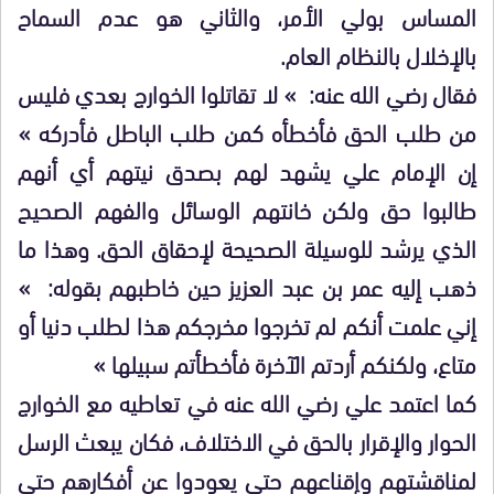
المساس بولي الأمر، والثاني هو عدم السماح
بالإخلال بالنظام العام.
فقال رضي الله عنه: » لا تقاتلوا الخوارج بعدي فليس
من طلب الحق فأخطأه كمن طلب الباطل فأدركه »
إن الإمام علي يشهد لهم بصدق نيتهم أي أنهم
طالبوا حق ولكن خانتهم الوسائل والفهم الصحيح
الذي يرشد للوسيلة الصحيحة لإحقاق الحق. وهذا ما
ذهب إليه عمر بن عبد العزيز حين خاطبهم بقوله: »
إني علمت أنكم لم تخرجوا مخرجكم هذا لطلب دنيا أو
متاع، ولكنكم أردتم الآخرة فأخطأتم سبيلها »
كما اعتمد علي رضي الله عنه في تعاطيه مع الخوارج
الحوار والإقرار بالحق في الاختلاف، فكان يبعث الرسل
لمناقشتهم وإقناعهم حتى يعودوا عن أفكارهم حتى