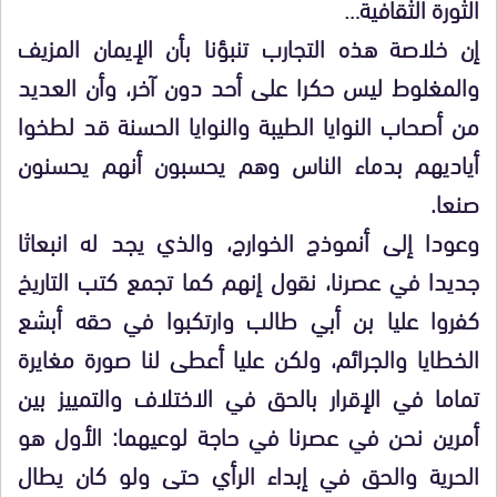
الثورة الثقافية…
إن خلاصة هذه التجارب تنبؤنا بأن الإيمان المزيف
والمغلوط ليس حكرا على أحد دون آخر، وأن العديد
من أصحاب النوايا الطيبة والنوايا الحسنة قد لطخوا
أياديهم بدماء الناس وهم يحسبون أنهم يحسنون
صنعا.
وعودا إلى أنموذج الخوارج، والذي يجد له انبعاثا
جديدا في عصرنا، نقول إنهم كما تجمع كتب التاريخ
كفروا عليا بن أبي طالب وارتكبوا في حقه أبشع
الخطايا والجرائم، ولكن عليا أعطى لنا صورة مغايرة
تماما في الإقرار بالحق في الاختلاف والتمييز بين
أمرين نحن في عصرنا في حاجة لوعيهما: الأول هو
الحرية والحق في إبداء الرأي حتى ولو كان يطال