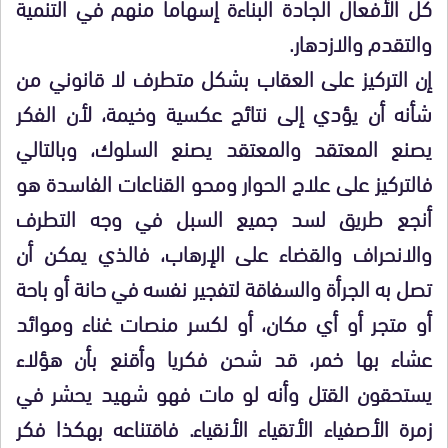
كل الأفعال الجادة البناءة إسهاما منهم في التنمية
والتقدم والازدهار.
إن التركيز على العقاب بشكل متطرف لا قانوني من
شأنه أن يؤدي إلى نتائج عكسية وخيمة، لأن الفكر
يصنع المعتقد والمعتقد يصنع السلوك، وبالتالي
فالتركيز على علاج الحوار ومحو القناعات الفاسدة هو
أنجع طريق لسد جميع السبل في وجه التطرف
والانحراف والقضاء على الإرهاب، فالذي يمكن أن
تصل به الجرأة والسفاقة لتفجير نفسه في حانة أو باحة
أو متجر أو أي مكان، أو لكسر منصات غناء وموائد
عشاء بها خمر، قد شحن فكريا وأقنع بأن هؤلاء
يستحقون القتل وأنه لو مات فهو شهيد يحشر في
زمرة الأصفياء الأتقياء الأنقياء. فاقتناعه بهكذا فكر