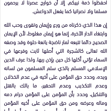
احفظوا ذمة نبيكم. إلا أن خوارج عصرنا لا يرحمون
مسلما ولا نصرانيا كما يفعل الدواعش.
إن هذا الذي ذكرناه من ورع وإيمان وتقوى وحب الله
وابتغاء الدار الآخرة، إنما هو إيمان مغلوط، لأن الإيمان
الصحيح دائما تتبعه ثمار ناضجة يانعة حلوة وقد وصفه
الله تعالى كالشجرة التي أصلها ثابت وفرعها في
السماء تؤتي أكلها كل حين بإذن ربها. ولذا عرف الدين
الإسلامي المسلم بالذي سلم المسلمون من لسانه
ويده، وحدد حق المؤمن على أخيه في عدم الخذلان
وعدم التكذيب وعدم التحقير، ما بالك بالقتل
والتنكيل، وحدد بأن المؤمن على المؤمن حرام دمه
وماله وعرضه ومن حق المؤمن على أخيه المؤمن
المودة في الصدر أي أن هذه المودة أصل أما