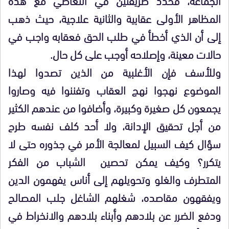
المظاهر الأولى عقابية والثانية علاجية، حيث ذهب
إلى أن الذي أخطأ في طلب الحق فعقابه واجب في
حالات معينة، وإصلاحه أوجب على كل حال.
وللأسف فإن الأغلبية من الذين تصدوا لهذا
الموضوع نهجوا نهج العقاب وتفننوا فيه وصاروا
يجمعون كل صغيرة وكبيرة، وأضافوا من عندهم الكثير
من أجل تحقيق الإدانة، ولا أحد كلف نفسه طرح
سؤال كيف السبيل لمعالجة الأمر في جذوره حتى لا
يتكرر؟ وكيف يمكن تحصين الشباب من الفكر
المتطرف والغلو وتحويلهم إلى أناس يفهمون الدين
ويفقهون مقاصده، شغلهم الشاغل جلب المصالح
ودفع الضرر عن بلادهم وأبناء بلادهم والانخراط في