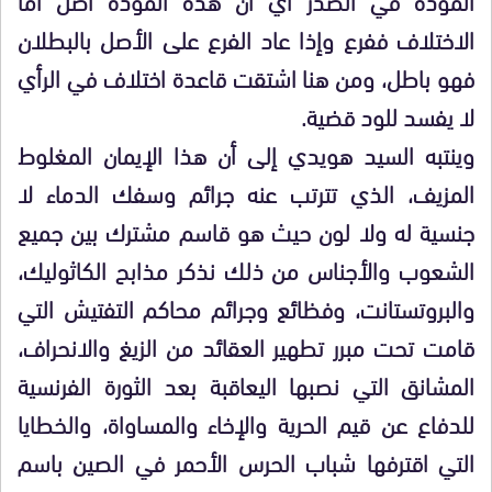
الاختلاف ففرع وإذا عاد الفرع على الأصل بالبطلان
فهو باطل، ومن هنا اشتقت قاعدة اختلاف في الرأي
لا يفسد للود قضية.
وينتبه السيد هويدي إلى أن هذا الإيمان المغلوط
المزيف، الذي تترتب عنه جرائم وسفك الدماء لا
جنسية له ولا لون حيث هو قاسم مشترك بين جميع
الشعوب والأجناس من ذلك نذكر مذابح الكاثوليك،
والبروتستانت، وفظائع وجرائم محاكم التفتيش التي
قامت تحت مبرر تطهير العقائد من الزيغ والانحراف،
المشانق التي نصبها اليعاقبة بعد الثورة الفرنسية
للدفاع عن قيم الحرية والإخاء والمساواة، والخطايا
التي اقترفها شباب الحرس الأحمر في الصين باسم