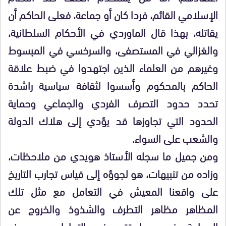
الإسلامي القائم، فردا كان أو جماعة، فعلى الحاكم أن
يقاتله، بهذا قال الماوردي في الأحكام السلطانية،
والغزالي في المستصفى، والسرخسي في المبسوط
وغيرهم من العلماء الذين اجتهدوا في ضبط علاقة
الحاكم بالمحكوم وأسسوا لثقافة سياسية راشدة
تحدد حدود التصرف الفردي والجماعي وحماية
الحدود التي تجاوزها قد يؤدي إلى هلاك الدولة
والشعب على السواء.
ومن جميل ما سجله الأستاذ هويدي من ملاحظات،
وزاده من تنبيهات، هو لجوؤه إلى قياس تجارب التاريخ
على واقعنا المعيش في التعامل مع مثل تلك
المظاهر مظاهر التطرف والشذوذ والخروج عن
الجماعة، فحدد طريقتين في التعاطي مع هذه