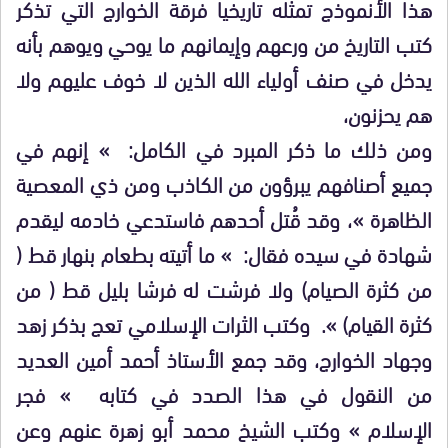
هذا الأنموذج تمثله تاريخيا فرقة الخوارج التي تذكر
كتب التاريخ من ورعهم وإيمانهم ما يوحي ويوهم بأنه
يدخل في صنف أولياء الله الذين لا خوف عليهم ولا
هم يحزنون،
ومن ذلك ما ذكر المبرد في الكامل: » إنهم في
جميع أصنافهم يبرؤون من الكاذب ومن ذي المعصية
الظاهرة »، وقد قُتل أحدهم فاستدعي خادمه ليقدم
شهادة في سيده فقال: » ما أتيته بطعام بنهار قط (
من كثرة الصيام) ولا فرشت له فرشا بليل قط ( من
كثرة القيام) ». وكتب الثرات الإسلامي تعج بذكر زهد
وجهاد الخوارج، وقد جمع الأستاذ أحمد أمين العديد
من النقول في هذا الصدد في كتابه » فجر
الإسلام » وكتب الشيخ محمد أبو زهرة عنهم وعن