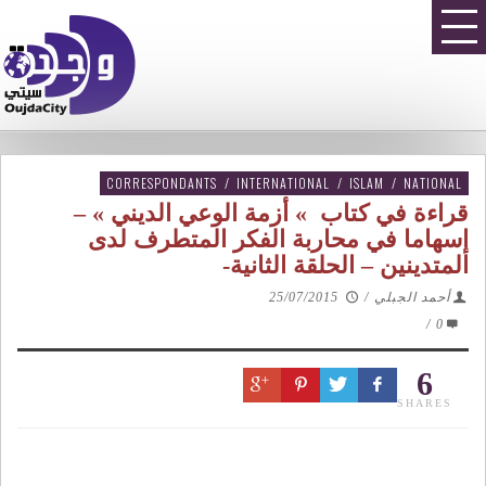
CORRESPONDANTS
/
INTERNATIONAL
/
ISLAM
/
NATIONAL
قراءة في كتاب » أزمة الوعي الديني » –
إسهاما في محاربة الفكر المتطرف لدى
المتدينين – الحلقة الثانية-
أحمد الجبلي
/
25/07/2015
/
0
6
SHARES