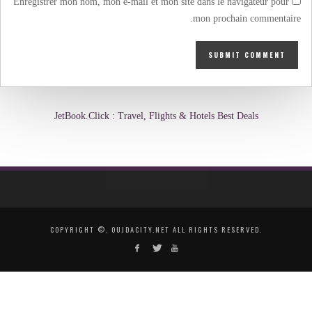
Enregistrer mon nom, mon e-mail et mon site dans le navigateur pour
mon prochain commentaire.
JetBook.Click : Travel, Flights & Hotels Best Deals
COPYRIGHT ©, OUJDACITY.NET ALL RIGHTS RESERVED.