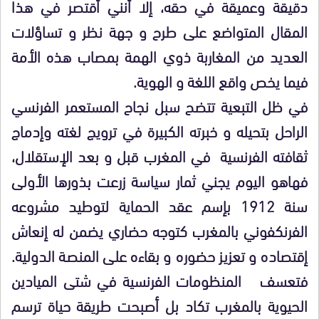
دقيقة وعميقة في حقه، إلا أنني أقتصر في هذا
المقال المتواضع على طرح و جهة نظر و تساؤلات
العديد من المغاربة ذوي الهمة بمصاب هذه الأمة
فيما يخص واقع اللغة و الهوية.
في ظل التبعية تتضح سبل نجاح المستعمر الفرنسي
الراحل بتحيله و خبرته الكبيرة في ترويج لغته وإدماج
ثقافته الفرنسية في المغرب قبل و بعد الإستقلال،
فهاهو اليوم يجني ثمار سياسة زرعت بذورها الأولى
سنة 1912 بإسم عقد الحماية لتوطيد مشروعه
الفرنكفوني بالمغرب كتوجه حضاري يضمن له إنعاش
إقتصاده و تعزيز حضوره و بقاءه على المنصة الدولية.
فتعسف المنظومات الفرنسية في شتى الميادين
الحيوية بالمغرب تكاد بل أصبحت طريقة حياة ترسم