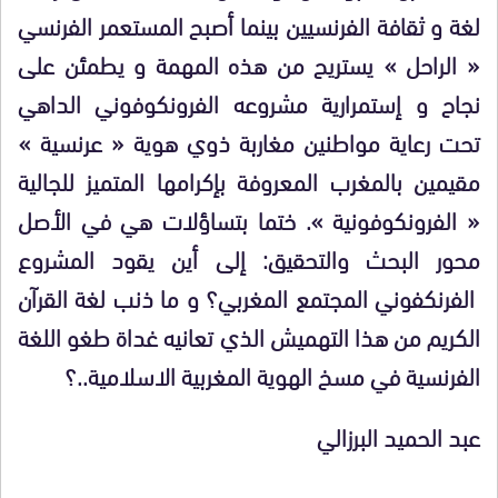
لغة و ثقافة الفرنسيين بينما أصبح المستعمر الفرنسي
« الراحل » يستريح من هذه المهمة و يطمئن على
نجاح و إستمرارية مشروعه الفرونكوفوني الداهي
تحت رعاية مواطنين مغاربة ذوي هوية « عرنسية »
مقيمين بالمغرب المعروفة بإكرامها المتميز للجالية
« الفرونكوفونية ». ختما بتساؤلات هي في الأصل
محور البحث والتحقيق: إلى أين يقود المشروع
الفرنكفوني المجتمع المغربي؟ و ما ذنب لغة القرآن
الكريم من هذا التهميش الذي تعانيه غداة طغو اللغة
الفرنسية في مسخ الهوية المغربية الاسلامية..؟
عبد الحميد البرزالي