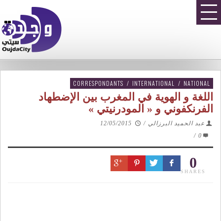
CORRESPONDANTS
/
INTERNATIONAL
/
NATIONAL
اللغة و الهوية في المغرب بين الإضطهاد
الفرنكفوني و « المودرنيتي »
عبد الحميد البرزالي
/
12/05/2015
/
0
0
SHARES