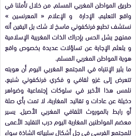
طريق المواطن المغربي المسلم. من خلال تأملنا في
واقع التعليم، الإدارة و الإعلام « المعرنسين »
نستشف تطبع فرنكفوني ماسخ لا شك بل اليقين أنه
ممنهج يشل الحس بإدراك الذات المغربية الإسلامية
و يلعثم الإجابة عن تساؤلات عديدة بخصوص واقع
هوية المواطن المغربي المسلم.
ما يثير الإنتباه في المجتمع المغربي اليوم أن هويته
تتعرض إلى غزو ثقافي و فكري فرنكفوني شنيع،
نلمس هذا الأخير في سلوكات إجتماعية وضواهر
دخيلة عن عادات و تقاليد المغاربة، لا تمت بأي صلة
أو رابط بالموروث الثقافي المغربي الأصيل. يسير
معضم المواطنين المغاربة اليوم درب التقليد الأعمى
للمجتمع الفرسي في جل أشكال سلبياته الشاذة سواء