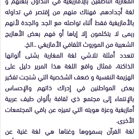
المغاربة الناطقين بالِأمازيغية في التداول بلغتهم و
لغة أجدادهم. فهناك منهم من إقتصر في تداوله
بالأمازيغية فقط أثناء تواصله مع الجد والجدة لأنهم
ربمى لا يتكلمون إلا إياها أو فهم بعض الأهازيج
الشعبية من الموروث الثقافي الأمازيغي ..الخ.
تتعدد أمثلة تلاشي لغة المغاربة بشتى ألوانها
الذاكنة، فمثال واقع اللغة هذا المرير دليل على
الهزيمة النفسية و ضعف الشخصية التي شنجت تفكير
بعض المواطنين في إدراك ذاتهم والإحساس
بالإنتماء إلى مجتمع ذي ثقافة بألوان طيف عربية
أمازيغية وعزة هويته التي تميزه عن باقي المجتمعات
الأخرى.
لغة القرآن بسمووها وغناها هي لغة غنية عن