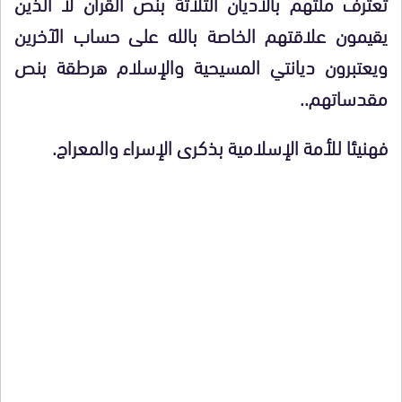
تعترف ملتهم بالأديان الثلاثة بنص القرآن لا الذين
يقيمون علاقتهم الخاصة بالله على حساب الآخرين
ويعتبرون ديانتي المسيحية والإسلام هرطقة بنص
مقدساتهم..
فهنيئا للأمة الإسلامية بذكرى الإسراء والمعراج.