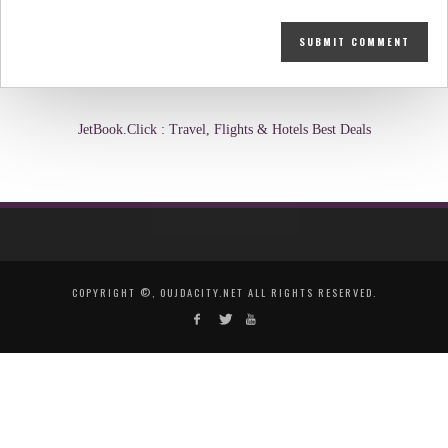
JetBook.Click : Travel, Flights & Hotels Best Deals
COPYRIGHT ©, OUJDACITY.NET ALL RIGHTS RESERVED.