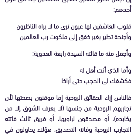
أحدهم:
قلوب العاشقين لها عيون ترى ما لا يراه الناظرون
وأجنحة تطير بغير خفق إلى ملكوت رب العالمين
وأجمل منه ما قالته السيدة رابعة العدوية:
وأما الذي أنت أهل له
فكشفك لي الحجب حتى أراكا
فالناس إزاء الحقائق الروحية إما موقنون بصحتها لأن
تجاربهم الروحية من جنسها (لا يعرف الشوق إلا من
يكابده)، أو مصدقون لراويها، أو فريق ثالث فاتته
التجارب الروحية وفاته التصديق، هؤلاء يحاولون في