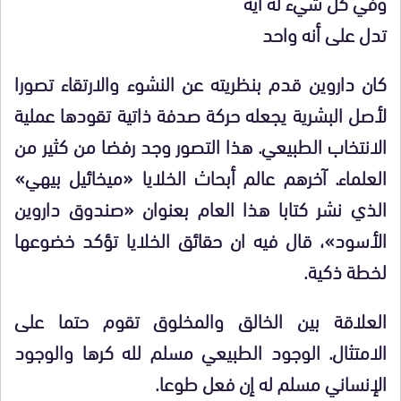
وفي كل شيء له آية
تدل على أنه واحد
كان داروين قدم بنظريته عن النشوء والارتقاء تصورا
لأصل البشرية يجعله حركة صدفة ذاتية تقودها عملية
الانتخاب الطبيعي. هذا التصور وجد رفضا من كثير من
العلماء. آخرهم عالم أبحاث الخلايا «ميخائيل بيهي»
الذي نشر كتابا هذا العام بعنوان «صندوق داروين
الأسود»، قال فيه ان حقائق الخلايا تؤكد خضوعها
لخطة ذكية.
العلاقة بين الخالق والمخلوق تقوم حتما على
الامتثال. الوجود الطبيعي مسلم لله كرها والوجود
الإنساني مسلم له إن فعل طوعا.