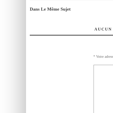
Dans Le Même Sujet
AUCUN
*
Votre adress