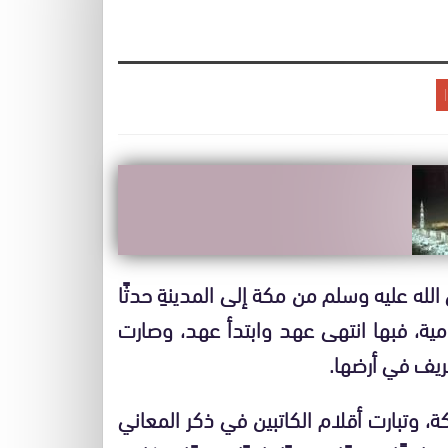
له عليه وسلم من مكة إلى المدينةِ حدثًا
امية، فبها انتهى عهد وابتدأ عهد، وصارت
ريف في أرضها.
، وتبارت أقلام الكاتبين في ذكر المعاني