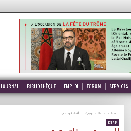
JOURNAL
BIBLIOTHÈQUE
EMPLOI
FORUM
SERVICES
Islam
»
Home
»
الهجرة … فاتحة عهد جديد
ISLAM