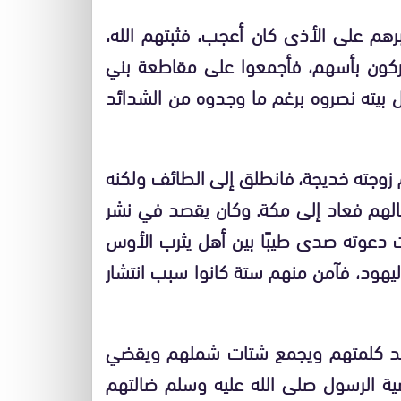
رهم على الأذى كان أعجب، فثبتهم الله،
ون بأسهم، فأجمعوا على مقاطعة بني
ل بيته نصروه برغم ما وجدوه من الشدائد
م زوجته خديجة، فانطلق إلى الطائف ولكنه
فعالهم فعاد إلى مكة. وكان يقصد في نشر
 دعوته صدى طيبًا بين أهل يثرب الأوس
 اليهود، فآمن منهم ستة كانوا سبب انتشار
وحّد كلمتهم ويجمع شتات شملهم ويقضي
ة الرسول صلى الله عليه وسلم ضالتهم