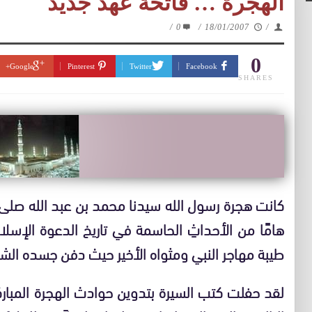
الهجرة … فاتحة عهد جديد
/
0
/
18/01/2007
/
0
Google+
Pinterest
Twitter
Facebook
SHARES
كانت هجرة رسول الله سيدنا محمد بن عبد الله صلى ال
هامًا من الأحداثِ الحاسمة في تاريخ الدعوة الإسل
طيبة مهاجر النبي ومثواه الأخير حيث دفن جسده الش
لقد حفلت كتب السيرة بتدوين حوادث الهجرة المباركة