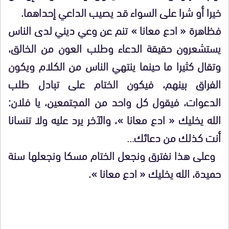
خيرا أو شرا على السواء قد يصيب الداعي إحداهما.
فظاهرة « ادع معانا » تنم عن وعي ديني لدى الناس
يستشعرون حقيقة الدعاء وطلب العون من الخالق،
وتقال كثيرا ما حينما ينتهي الناس من الكلام ويكون
الفراق بينهم، فيكون الختام على تبادل طلب
الدعوات، فيقول كل واحد من المجتمعين، يا فلان:
الله يخليك « ادع معانا »، والآخر يرد عليه ولا تنسانا
أنت كذلك من دعائك…
وعلى هذا نفترق ونجعل الختام مسكا ونجعلها سنة
حميدة، الله يخليك « ادع معانا ».