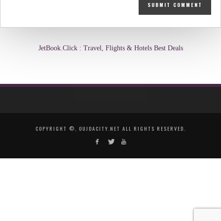
JetBook.Click : Travel, Flights & Hotels Best Deals
COPYRIGHT ©, OUJDACITY.NET ALL RIGHTS RESERVED.