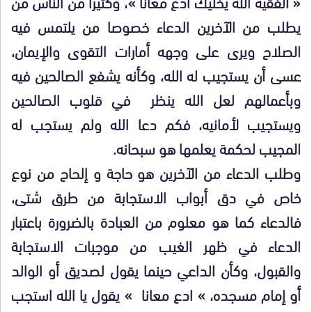
« الفقيه الله يخليك ادع معانا »، وكثيرا من الناس من
يطلب من الآخرين الدعاء خصوصا من يلتمس فيه
الصلاح ويرى على وجهه أمارات التقوى والإيمان،
عسى أن يستجيب له الله، وكأنه يشفع الصالحين فيه
وبأعمالهم لعل الله ينظر في قلوب الصالحين
ويستجيب لأمانيه، فكم دعا الله ولم يستجب له
المجيب لحكمة يعلمها هو سبحانه.
وطلب الدعاء من الآخرين هو حاجة و إلحاح من نوع
خاص في دق أبواب الاستجابة من طرق شتى،
فالدعاء كما هو معلوم من العبادة بالضرورة باعتبار
الدعاء في ظهر الغيب من موجبات الاستجابة
والقبول، وكأن الداعي حينما يقول لصديق أو الوالد
أو إمام مسجده، » ادع معانا » يقول يا الله استجب