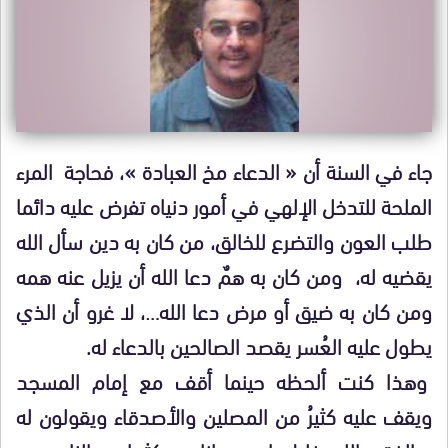
جاء في السنة أن « الدعاء مخ العبادة »، فحاجة المرء
الملحة للتدخل الإلهي في أمور دنياه تفرض عليه دائما
طلب العون والتضرع للخالق، من كان به دين سأل الله
يقضيه له، ومن كان به همٌ دعا الله أن يزيل عنه همه
ومن كان به ضيق أو مرض دعا الله…، لا غرو أن الذي
يطول عليه العُسر يقصد الصالحين بالدعاء له.
وهذا كنت ألحظه حينما أقف مع إمام المسجد
ويقف عليه كثيرُ من المصلين والأصدقاء ويقولون له