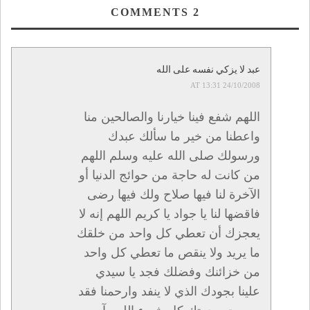
COMMENTS
2
عبد لا يزكي نفسه على الله
24/10/2008 AT 13:31
اللهم شفع فينا خيارنا والصالحين منا
واعطنا من خير ما سألك عبدك
ورسولك صلى الله عليه وسلم اللهم
من كانت له حاجة من حوائج الدنيا أو
الآخرة لنا فيها صلاح ولك فيها رضى
فاقضها لنا يا جواد يا كريم اللهم إنه لا
يعجزك أن تعطي كل واحد من خلقك
ما يريد ولا ينقص ما تعطي كل واحد
من خزائنك وفضلك فجد يا سيدي
علينا بجودك الذي لا ينفد وارحمنا فقد