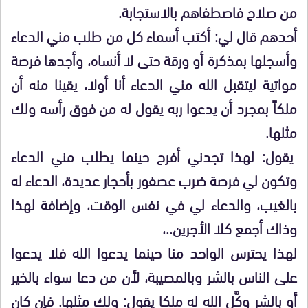
من صلاح فاصطفاهم بالاستجابة.
أحدهم قال لي: أكتب أسماء كل من طلب مني الدعاء
وأسجلها بمذكرة أو ورقة حتى لا أنساه، وأجدها فرصة
مواتية ليتقبل الله مني الدعاء أنا أولا، يقينا منه أن
ملكاً بمجرد أن يدعوا ربه يقول له من فوق رأسه ولك
مثلها.
يقول: لهذا تجدني أفرح حينما يطلب مني الدعاء
وتكون لي فرصة ضرب عصفور بأحجار عديدة، الدعاء له
بالغيب، والدعاء لي في نفس الوقت، وإضافة لهذا
وذاك أجمع كلا الأجرين..،
لهذا يحترس الواحد منا حينما يدعوا الله فلا يدعوا
على الناس بالشر وبالمصيبة، لأن من دعا سواء بالخير
أو بالشر وكَّل الله له ملكا يقول: ولك مثلها. فإن كان