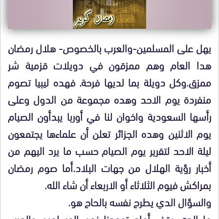
يهل على المسلمين-والعرب بالخصوص- هلال رمضان
هدا العام وهم ممزقون في دويلات قزمية شر
ممزق.وكل دويلة بما لديها فرحة. فهده ليبيا تصوم
منفردة يوم الاحد وهده مجموعة من الدول وعلى
رأسها السعودية واخوان لنا في أوربا يبدأون الصيام
يوم الاثنين وهده الجزائر تعلن أن علماءها يجتمعون
ليلة الاحد لتقرير يوم الصيام حسب ما يرد اليهم من
أخبار رؤية الهلال من جهات البلاد.أما صوم رمضان
بمراكش فيوم الثلاثاء أو الاربعاء أن شاء الله.
والسؤال الدي يطرح نفسه بالحاح هو.
ما الدي يقف أمام توحدنا نحن المسلمين والعرب