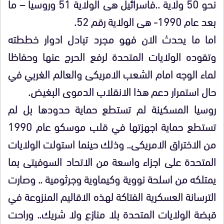
نحو 50 ولاية ..فاسرائيل هى الولاية 51 وروسيا – ما
بعد عام 1990- هى الولاية رقم 52.
اما ما يحدث الان فهو مجرد تبادل ادوار خططته
وتقوده الولايات المتحدة لرفع الحرج عنها وحفاظا
لماء الوجه امام الشعب الامريكى والعالم الغربي في
حال استمرار دعم هذا الانقلاب الدموى البغيض.
روسيا المسكينة لم تستطع حماية حدودها بل لم
تستطع حماية اجهزتها في قلب موسكو عام 1990
من الاختراق الامريكى.. وذلك حينما استولت الولايات
المتحدة على اجزاء واسعة من الاتحاد السوفيتى بما
يمتلكه من اسلحة نووية وكيماوية وجرثومية .. وصارت
الترسانة العسكرية الفتاكة لهذه الاقاليم المنزوعة في
قبضة الولايات المتحدة بلا منازع ولا شريك.. وراحت