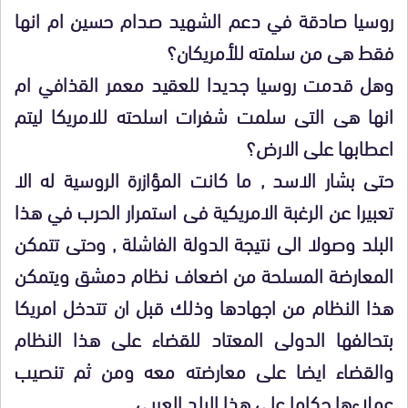
روسيا صادقة في دعم الشهيد صدام حسين ام انها
فقط هى من سلمته للأمريكان؟
وهل قدمت روسيا جديدا للعقيد معمر القذافي ام
انها هى التى سلمت شفرات اسلحته للامريكا ليتم
اعطابها على الارض؟
حتى بشار الاسد , ما كانت المؤازرة الروسية له الا
تعبيرا عن الرغبة الامريكية فى استمرار الحرب في هذا
البلد وصولا الى نتيجة الدولة الفاشلة , وحتى تتمكن
المعارضة المسلحة من اضعاف نظام دمشق ويتمكن
هذا النظام من اجهادها وذلك قبل ان تتدخل امريكا
بتحالفها الدولى المعتاد للقضاء على هذا النظام
والقضاء ايضا على معارضته معه ومن ثم تنصيب
عملاءها حكاما على هذا البلد العربي.