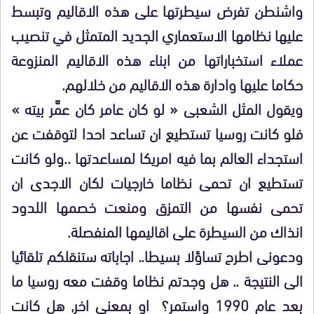
واشنطن تفرض سيطرتها على هذه الاقاليم وتبسط
عليها نظامها الاستعماري الجديد المتمثل في تنصيب
عملاء استخباراتها من ابناء هذه الاقاليم المنزوعة
حكاما عليها وادارة هذه الاقاليم من خلالهم.
ويقول المثل الشعبى « لو كان عامر كان عمَّر بيته »
فلو كانت روسيا تستطيع ان تساعد احدا لتوقفت عن
استجداء العالم بما فيه امريكا لمساعدتها ..ولو كانت
تستطيع ان تحمى نظاما خارجيات لكان الاجدى ان
تحمى نفسها من التمزق ومنعت خصمها اللدود
انذاك من السيطرة على اقاليمها المنفصلة.
ودعونى اطرح تساؤلا بسيطا.. اجاباته ستنقلكم تلقائيا
الى النتيجة .. هل وجدتم نظاما وقفت معه روسيا ما
بعد عام 1990 واستمر؟ او بمعنى اخر, هل كانت