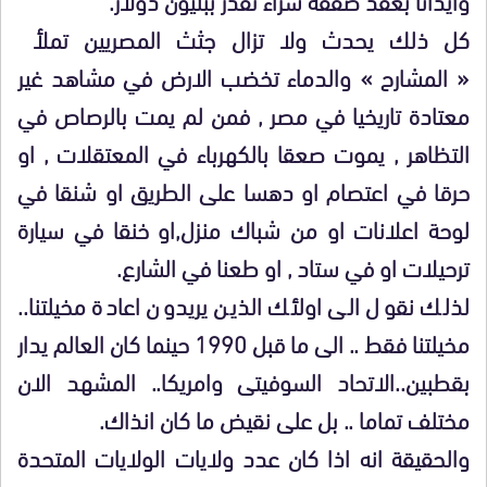
كل ذلك يحدث ولا تزال جثث المصريين تملأ
« المشارح » والدماء تخضب الارض في مشاهد غير
معتادة تاريخيا في مصر , فمن لم يمت بالرصاص في
التظاهر , يموت صعقا بالكهرباء في المعتقلات , او
حرقا في اعتصام او دهسا على الطريق او شنقا في
لوحة اعلانات او من شباك منزل,او خنقا في سيارة
ترحيلات او في ستاد , او طعنا في الشارع.
لذلك نقول الى اولئك الذين يريدون اعادة مخيلتنا..
مخيلتنا فقط .. الى ما قبل 1990 حينما كان العالم يدار
بقطبين..الاتحاد السوفيتى وامريكا.. المشهد الان
مختلف تماما .. بل على نقيض ما كان انذاك.
والحقيقة انه اذا كان عدد ولايات الولايات المتحدة