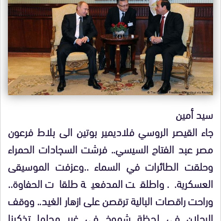
سيد أمين
جاء القيصر الروسي فلاديمير بوتين الى بلاط فرعون
مصر عبد الفتاح السيسي.. فرشت السجادات الحمراء
وحلقت الطائرات في السماء ..وعزفت الموسيقى
العسكرية.. واطلقت المدفعية طلقات الحفاوة..
وراحت راقصات البالية ترقصن على ازهار الغيد.. ووقف
الرجلان في لحظة شموخ في غير محلها تذكرنا