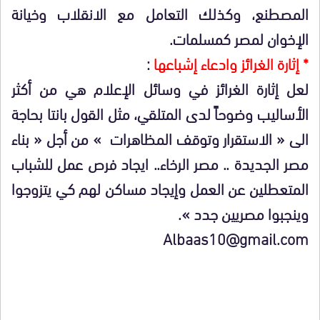
المصطنع، وكذلك التعامل مع الانقلاب وخيانة
الإخوان لمصر كمسلمات.
* إثارة الغرائز وادعاء إشباعها
:
لعل إثارة الغرائز في وسائل الإعلام هي من أكثر
الأساليب وضوحاً لدى المتلقي، مثل القول بانتا بحاجة
الى « الاستقرار وتوقف المظاهرات » من أجل « بناء
مصر الجديدة .. مصر الرخاء.. ايجاد فرص عمل للشباب
المتعطلين عن العمل وإيجاد مساكن لهم كي يتزوجوا
وينجبوا مصريين جدد ».
Albaas10@gmail.com