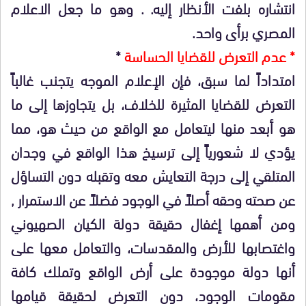
انتشاره بلفت الأنظار إليه. . وهو ما جعل الاعلام
المصري برأى واحد.
* عدم التعرض للقضايا الحساسة
*
امتداداً لما سبق، فإن الإعلام الموجه يتجنب غالباً
التعرض للقضايا المثيرة للخلاف، بل يتجاوزها إلى ما
هو أبعد منها ليتعامل مع الواقع من حيث هو، مما
يؤدي لا شعورياً إلى ترسيخ هذا الواقع في وجدان
المتلقي إلى درجة التعايش معه وتقبله دون التساؤل
عن صحته وحقه أصلاً في الوجود فضلاً عن الاستمرار ,
ومن أهمها إغفال حقيقة دولة الكيان الصهيوني
واغتصابها للأرض والمقدسات، والتعامل معها على
أنها دولة موجودة على أرض الواقع وتملك كافة
مقومات الوجود، دون التعرض لحقيقة قيامها