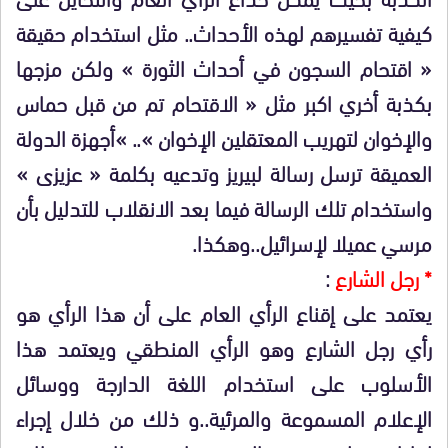
كيفية تفسيرهم لهذه الأحداث.. مثل استخدام حقيقة
« اقتحام السجون في أحداث الثورة » ولكن مزجها
بكذبة أخري اكبر مثل « الاقتحام تم من قبل حماس
والإخوان لتهريب المعتقلين الإخوان ».. »أجهزة الدولة
العميقة ترسل رسالة لبيريز وتدعيه بكلمة « عزيزى »
واستخدام تلك الرسالة فيما بعد الانقلاب للتدليل بأن
مرسي عميلا لإسرائيل..وهكذا.
* رجل الشارع
:
يعتمد على إقناع الرأي العام على أن هذا الرأي هو
رأي رجل الشارع وهو الرأي المنطقي ويعتمد هذا
الأسلوب على استخدام اللغة الدارجة ووسائل
الإعلام المسموعة والمرئية..و ذلك من خلال إجراء