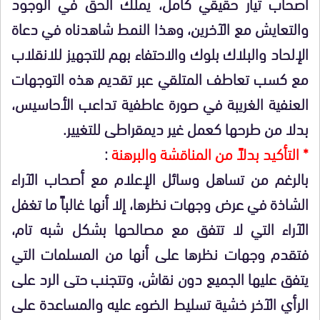
أصحاب تيار حقيقي كامل، يملك الحق في الوجود
والتعايش مع الآخرين، وهذا النمط شاهدناه في دعاة
الإلحاد والبلاك بلوك والاحتفاء بهم للتجهيز للانقلاب
مع كسب تعاطف المتلقي عبر تقديم هذه التوجهات
العنفية الغريبة في صورة عاطفية تداعب الأحاسيس،
بدلا من طرحها كعمل غير ديمقراطى للتغيير.
* التأكيد بدلاً من المناقشة والبرهنة
:
بالرغم من تساهل وسائل الإعلام مع أصحاب الآراء
الشاذة في عرض وجهات نظرها، إلا أنها غالباً ما تغفل
الآراء التي لا تتفق مع مصالحها بشكل شبه تام،
فتقدم وجهات نظرها على أنها من المسلمات التي
يتفق عليها الجميع دون نقاش، وتتجنب حتى الرد على
الرأي الآخر خشية تسليط الضوء عليه والمساعدة على