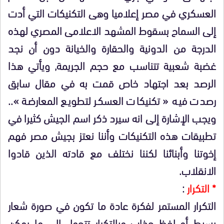
العسكري في مصر إعلاميا وهى التكنيكات التي أدت
إلى السماح بسقوط المشهد الاعلامى المصري لهذه
الدرجة من الدونية والحقارة والخيانة دون أن نجد
غضبة شعبية تتناسب مع حجم الجريمة, ويأتي هذا
الرصد بعد اجتهاد خاص قمت به في مقال سابق
رصدت فيه « تكنيكات العسكر لتطويع المعارضة »..
ويجب الإشارة إلى انه سيرد ذكر اسم الجيش كثيرا في
تطبيقات هذه التكنيكات وأننا نعتز بجيش مصر فهم
إخوتنا وأبنائنا لكننا نختلف مع قادته الذين قادوا
الانقلاب.
* التكرار
:
التكرار المستمر لفكرة عادة ما تكون في صورة شعار
بسيط أو لفظ جذاب وبالتكرار تتحول إلى ما يمكن