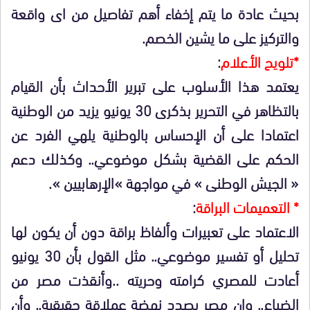
بحيث عادة ما يتم إخفاء أهم تفاصيل من اى واقعة
والتركيز على ما يشين الخصم.
*تلويح الأعلام
:
يعتمد هذا الأسلوب على تبرير الأحداث بأن القيام
بالتظاهر في التحرير بذكرى 30 يونيو يزيد من الوطنية
اعتمادا على أن الإحساس بالوطنية يلهي الفرد عن
الحكم على القضية بشكل موضوعي.. وكذلك دعم
« الجيش الوطنى » في مواجهة »الإرهابيين ».
* التعميمات البراقة
:
الاعتماد على تعبيرات وألفاظ براقة دون أن يكون لها
تحليل أو تفسير موضوعي.. مثل القول بأن 30 يونيو
أعادت للمصري كرامته وحريته ..وأنقذت مصر من
الضياع.. وان مصر بصدد نهضة عملاقة حقيقية.. وأن