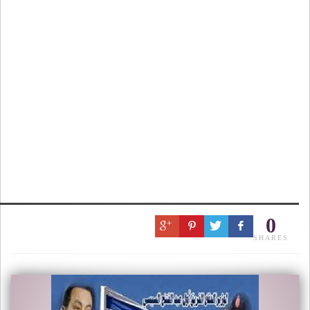
0
SHARES