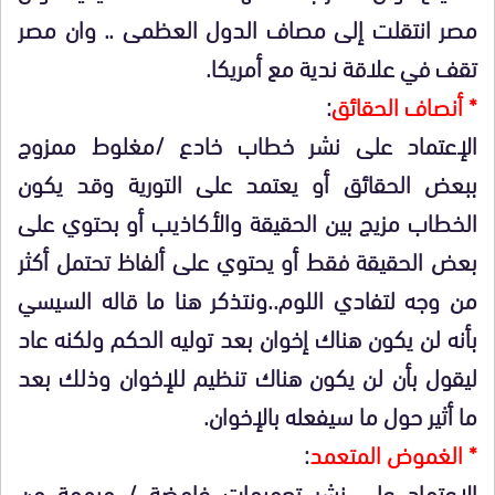
مصر انتقلت إلى مصاف الدول العظمى .. وان مصر
تقف في علاقة ندية مع أمريكا.
* أنصاف الحقائق
:
الإعتماد على نشر خطاب خادع /مغلوط ممزوج
ببعض الحقائق أو يعتمد على التورية وقد يكون
الخطاب مزيج بين الحقيقة والأكاذيب أو بحتوي على
بعض الحقيقة فقط أو يحتوي على ألفاظ تحتمل أكثر
من وجه لتفادي اللوم..ونتذكر هنا ما قاله السيسي
بأنه لن يكون هناك إخوان بعد توليه الحكم ولكنه عاد
ليقول بأن لن يكون هناك تنظيم للإخوان وذلك بعد
ما أثير حول ما سيفعله بالإخوان.
* الغموض المتعمد
:
الاعتماد على نشر تعميمات غامضة / مبهمة من