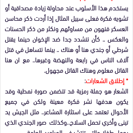
يستخدم هذا الأسلوب عند محاولة زيادة مصداقية أو
تشويه فكرة فعلى سبيل المثال إذا أردت ذكر محاسن
العسكر فنهون من مساوئهم ونكثر من ذكر الحسنات
والعكس .. كأن نتشدد جدا ضد الإخوان حينما يقتل
شرطي أو جندي هنا أو هناك .. بينما نتساهل في قتل
آلاف الناس في رابعة والنهضة وغيرها.. مع ان هنا
القاتل معلوم وهناك القاتل مجهول.
* إطلاق الشعارات
:
الشعار هو جملة رمزية قد تتضمن صورة نمطية وقد
يكون هدفها نشر فكرة معينة ولكن في جميع
الأحوال تعتمد على استثارة المشاعر.. مثل الجيش يد
تبنى وأخري تحمل السلاح..وكذلك صور الجندي الذي
يحمل طفلا والتي تنتشر في الميادين العامة.