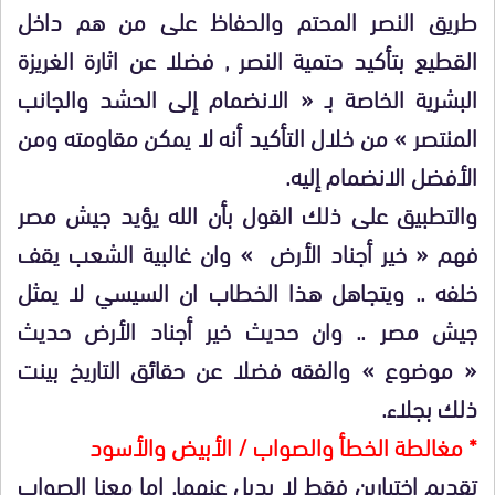
طريق النصر المحتم والحفاظ على من هم داخل
القطيع بتأكيد حتمية النصر , فضلا عن اثارة الغريزة
البشرية الخاصة بـ « الانضمام إلى الحشد والجانب
المنتصر » من خلال التأكيد أنه لا يمكن مقاومته ومن
الأفضل الانضمام إليه.
والتطبيق على ذلك القول بأن الله يؤيد جيش مصر
فهم « خير أجناد الأرض » وان غالبية الشعب يقف
خلفه .. ويتجاهل هذا الخطاب ان السيسي لا يمثل
جيش مصر .. وان حديث خير أجناد الأرض حديث
« موضوع » والفقه فضلا عن حقائق التاريخ بينت
ذلك بجلاء.
* مغالطة الخطأ والصواب / الأبيض والأسود
تقديم اختيارين فقط لا بديل عنهما. إما معنا الصواب