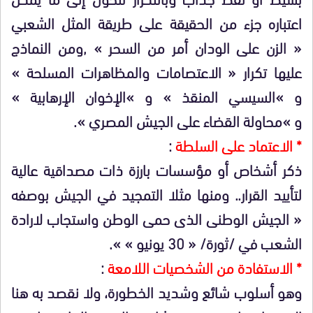
اعتباره جزء من الحقيقة على طريقة المثل الشعبي
« الزن على الودان أمر من السحر » ,ومن النماذج
عليها تكرار « الاعتصامات والمظاهرات المسلحة »
و »السيسي المنقذ » و »الإخوان الإرهابية »
و »محاولة القضاء على الجيش المصري ».
* الاعتماد على السلطة
:
ذكر أشخاص أو مؤسسات بارزة ذات مصداقية عالية
لتأييد القرار.. ومنها مثلا التمجيد في الجيش بوصفه
« الجيش الوطنى الذى حمى الوطن واستجاب لارادة
الشعب في /ثورة/ « 30 يونيو » ».
* الاستفادة من الشخصيات اللامعة
:
وهو أسلوب شائع وشديد الخطورة، ولا نقصد به هنا