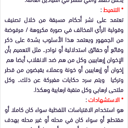
* التنميط
:
تعتمد على نشر أحكام مسبقة من خلال تصنيف
وقولبة الرأي المخالف في صورة مكروهة / مرفوضة
من الجمهور ويعتمد هذا الأسلوب بشدة على ذكر
وقائع أو حقائق استدلالية أو نوادر.. مثل التعميم بأن
الإخوان إرهابيين وكل من هم ضد الانقلاب أيضا هم
إخوان أو إرهابيين أو خونة وعملاء يقبضون من قطر
وتركيا ويتم سرد حكايات مفبركة عن ذلك.. وكل
ملتحى ارهابي وكل منقبة ارهابية وهكذا.
* الاستشهادات
:
هو استخدام الاقتباسات اللفظية سواء كان كاملا أو
مقتطع أو سواء كان في محله أو غير محله بهدف