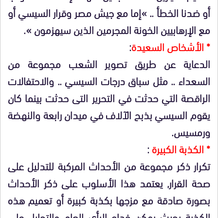
أو ضدنا الخطأ .. »إما مع جيش مصر وقرار السيسي أو
مع الإرهابيين الخونة المجرمين الذين سيهزمون ».
* الأشخاص السعيدة
:
الدعاية عن طريق تصوير الشعب مجموعة من
السعداء .. مثل سباق درجات السيسي .. والاحتفالات
الراقصة التي حدثت في التحرير التى حدثت بينما كان
يقوم السيسي بذبح الآلاف في ميدان رابعة والنهضة
ورمسيس.
* الكذبة الكبيرة
:
تكرار ذكر مجموعة من الأحداث المركبة للتدليل على
صحة القرار, يعتمد هذا الأسلوب على ذكر الأحداث
بصورة صادقة مع مزجها بكذبة كبيرة أو تعميم هذه
الكذبة بحيث يمكن خداع الرأي العام والتحايل على