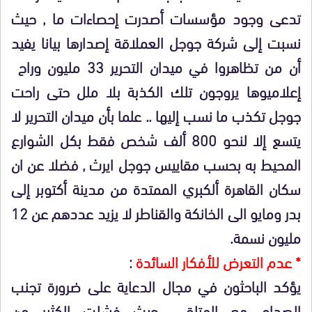
تدعى وجود مؤسسات أصدرت إحصاءات ما , حيث
نسبت إلى شركة جوجل العملاقة إصدارها بيانا يفيد
أن من تظاهروا في ميدان التحرير 33 مليون وراح
إعلاميوها يروجون تلك الكذبة بلا ملل حتى راحت
جوجل تكذب ما نسب إليها .. علما بأن ميدان التحرير لا
يتسع إلا لنحو 800 ألف شخص فقط بكل الشوارع
المحيط به بحسب مقاييس جوجل ايرث , فضلا عن ان
سكان القاهرة ألكبري الممتدة من مدينة أكتوبر إلى
بدر ومايو الى الخانكة والقناطر لا يزيد عددهم عن 12
مليون نسمة.
* عدم التعرض للأفكار السائدة
:
يؤكد الباحثون في مجال الدعاية على ضرورة تجنب
الصدام مع المتلقي، حيث فشلت الكثير من