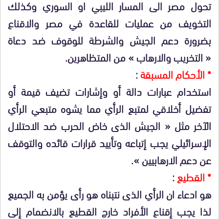
تحول مصر الى المسار الليبي او السوري وكذلك
التخويف من عمليات للقاعدة في مصر والاقناع
بضرورة دعم الجيش والشرطة للوقوف ضد دعاة
« التخريب والارهاب » من المتظاهرين.
* الأحكام المسبقة
:
استخدام عبارات دالة أو وإشارات تضيف قيمة أو
تفضيل أخلاقي لمتبع الرأي مما يشوه متبعي الرأي
الآخر مثل « الجيش الذى خاض الحرب ضد الاحتلال
الإسرائيلي يجب إتباعه وتأييد قرارات قائده والتوقف
عن دعم الارهابيين ».
* القطيع
:
هو ادعاء ان الرأي الذى نتبناه هو رأى يؤمن به الجميع
لذا يجب إقناع الأفراد خارج القطيع بالانضمام إلى