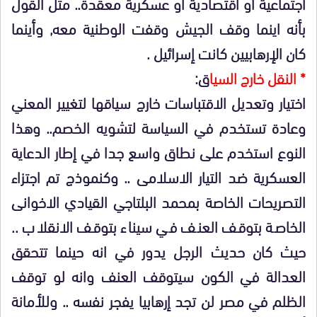
اجتماعية أو اقتصادية أو عسكرية معقدة.. مثل القول
بأنه اينما وقف الجيش وقفت الوطنية معه, وأينما
كان الإرهابيين كانت إسرائيل .
* النقل خارج السيا
ق:
اختيار وتعديل الاقتباسات خارج سياقها لتغيير المعني
وعادة تستخدم في السياسة لتشويه الخصم.. وهذا
النوع استخدم على نطاق واسع جدا في إطار الدعاية
العسكرية ضد التيار الاسلامى .. وكنموذج تم اجتزاء
التصريحات الخاصة بمحمد البلتاجي القيادي الاخوانى
الخاصة بتوقف العنف في سيناء بتوقف الانقلاب ..
حيث كان حديث الرجل يدور في انه حينما تتحقق
العدالة في الكون سيتوقف العنف وانه لو توقف
الظلم في مصر لن تجد إرهابيا يفجر نفسه .. وللأمانة