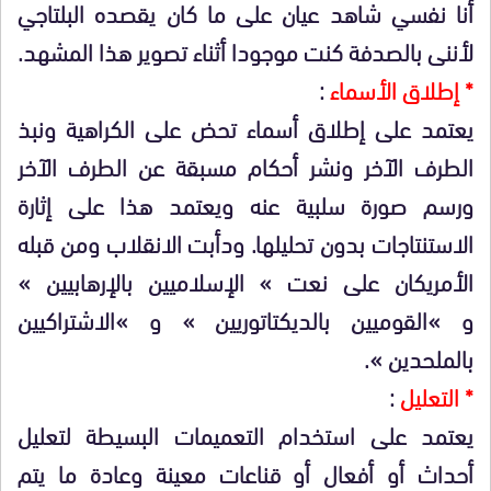
أنا نفسي شاهد عيان على ما كان يقصده البلتاجي
لأننى بالصدفة كنت موجودا أثناء تصوير هذا المشهد.
* إطلاق الأسماء
:
يعتمد على إطلاق أسماء تحض على الكراهية ونبذ
الطرف الآخر ونشر أحكام مسبقة عن الطرف الآخر
ورسم صورة سلبية عنه ويعتمد هذا على إثارة
الاستنتاجات بدون تحليلها. ودأبت الانقلاب ومن قبله
الأمريكان على نعت » الإسلاميين بالإرهابيين »
و »القوميين بالديكتاتوريين » و »الاشتراكيين
بالملحدين ».
* التعليل
:
يعتمد على استخدام التعميمات البسيطة لتعليل
أحداث أو أفعال أو قناعات معينة وعادة ما يتم