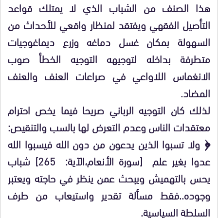
هذا الصنف من الشباب الذي لا يمتلك قواعد
التأصيل الفقهي ويفتقد لمنظار واقعي للأحداث من
السهولة بمكان غسل دماغه وزرع ديماغوجيات
متطرفة بداخله لتوجيهه التوجيه الخطأ صوب
الانغماس اللاواعي في صراعات العنف والعنف
المضاد.
لذلك كان التوجيه الرباني صريحا فيما يخص احترام
معتقدات الناس وعدم التعرض لها بالسب والتنقيص:
﴿ ولا تسبوا الذين يدعون من دون الله فيسبوا الله
عدوا بغير علم [سورة الأنعام،الآية: 265] شباب
يحس بالتهميش ويبحث عمن ينظر في حاجته ويعتبر
وجوده..فقط مسألة تقدير واستيعاب من طرف
السلطة السياسية.