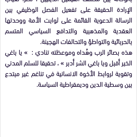
الإرادة الحقيقة على تفعيل الفصل الوظيفي بين
الرسالة الدعوية القائمة على ثوابت الأمة ووحدتها
العقدية والمذهبية والتدافع السياسي المتسم
بالحربائية والتواطؤ والتحالفات الهجينة.
هذه بصائر الرب وهُداه وموعظته تنادي : » يا باغي
الخير أقبل ويا باغي الشر أدبر » ، تحقيقا للسلم المدني
وتقوية لروابط الأخوة الانسانية في تناغم غير مبتدع
بين وسطية الدين وديمقراطية السياسة.