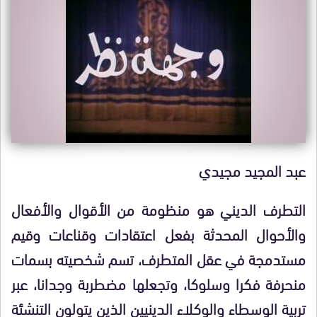
عبد المجيد مجيدي
التطرف الديني هو منظومة من الأقوال والأفعال
والأحوال المحدثة بفعل اعتقادات وقناعات وقيم
مستدمجة في عقل المتطرف، تسم شخصيته بسمات
منحرفة فكرا وسلوكا، وتجعلها مضطربة وجدانا، عبر
تربية الوسطاء والوكلاء الدينيين الذين يتولون التنشئة