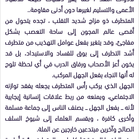
الأعمى والتسليم لغيرها دون أدنى مقاومة..
المتطرف ذو مزاج شديد التقلب ، تجده يتحول من
أقصى عالم المجون إلى ساحة التعصب بشكل
مفاجئ، وقد يتغير بفعل عوامل التهذيب من متطرف
أشد التطرف إلى بوق للفساد والاستبداد، بل قد
يخون أعز الأصحاب ورفاق الدرب في أي لحظة تلوح
له أنها النجاء بفعل الجهل المركب.
الجهل الذي يركب رأس المتطرف يجعله يفقد توازنه
الاجتماعي، ويمنعه من ربط علاقات إنسانية إيجابية
لأنه ـــ بفعل الجهل ـــ يصنف الناس إلى جماعة مسلمة
وأخرى كافرة ، ويقسم العلماء إلى شيوخ السلف
الصالح وآخرين مبتدعين خارجين عن الملة.