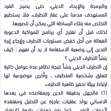
والبرمجة والإيحاء الديني، حتى يصبح الفرد
المستهدف مدمنا على عقار التطرف، فلا يستطيع
التخلص منه بتلك البساطة التي يمكن أن نتصورها.
لذلك قبل أن نقترح أي برنامج للمواكبة الدعوية
الفعالة من أجل خفض مستويات التطرف وإرجاع إبرة
التدين إلى وضعية الاستقامة لا بد أن نفهم : كيف
ينشأ التطرف الديني ؟
إن التطرف الديني ينشأ نتيجة تظافر عدة عوامل ذاتية
تتعلق بشخصية المتطرف ، وأخرى موضوعية لها
ارتباط ببيئة تحفيز ظاهرة التطرف.
(1) فالجهل بحقيقة الدين وبمقاصده في بعدها
الانساني يولد عقليات عاجزة عن التحليل ومفتقدة
لأدوات النقد ، كما يفرز ذهنيات طيعة للانقياد