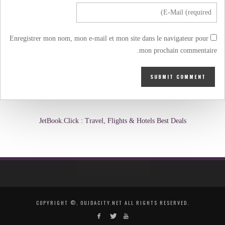
Enregistrer mon nom, mon e-mail et mon site dans le navigateur pour
mon prochain commentaire.
JetBook.Click : Travel, Flights & Hotels Best Deals
COPYRIGHT ©, OUJDACITY.NET ALL RIGHTS RESERVED.