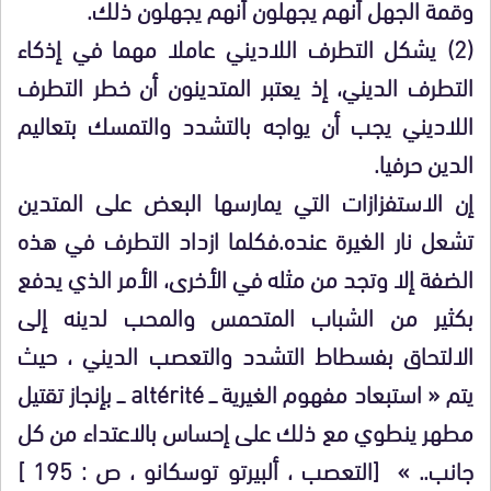
وقمة الجهل أنهم يجهلون أنهم يجهلون ذلك.
(2) يشكل التطرف اللاديني عاملا مهما في إذكاء
التطرف الديني، إذ يعتبر المتدينون أن خطر التطرف
اللاديني يجب أن يواجه بالتشدد والتمسك بتعاليم
الدين حرفيا.
إن الاستفزازات التي يمارسها البعض على المتدين
تشعل نار الغيرة عنده.فكلما ازداد التطرف في هذه
الضفة إلا وتجد من مثله في الأخرى، الأمر الذي يدفع
بكثير من الشباب المتحمس والمحب لدينه إلى
الالتحاق بفسطاط التشدد والتعصب الديني ، حيث
يتم « استبعاد مفهوم الغيرية ـــ altérité ـــ بإنجاز تقتيل
مطهر ينطوي مع ذلك على إحساس بالاعتداء من كل
جانب.. » [التعصب ، ألبيرتو توسكانو ، ص : 195 ]