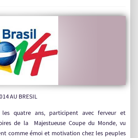
014 AU BRESIL
les quatre ans, participent avec ferveur et
toires de la Majestueuse Coupe du Monde, vu
itent comme émoi et motivation chez les peuples