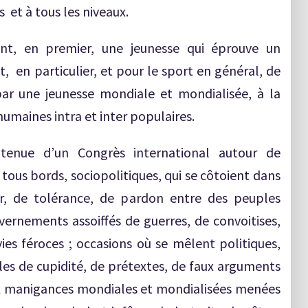
 et à tous les niveaux.
nt, en premier, une jeunesse qui éprouve un
en particulier, et pour le sport en général, de
par une jeunesse mondiale et mondialisée, à la
umaines intra et inter populaires.
enue d’un Congrès international autour de
tous bords, sociopolitiques, qui se côtoient dans
r, de tolérance, de pardon entre des peuples
rnements assoiffés de guerres, de convoitises,
es féroces ; occasions où se mêlent politiques,
les de cupidité, de prétextes, de faux arguments
x manigances mondiales et mondialisées menées