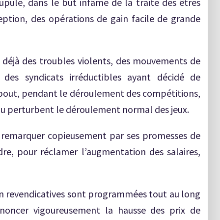
pule, dans le but infâme de la traite des êtres
eption, des opérations de gain facile de grande
t déjà des troubles violents, des mouvements de
 des syndicats irréductibles ayant décidé de
bout, pendant le déroulement des compétitions,
u perturbent le déroulement normal des jeux.
ait remarquer copieusement par ses promesses de
dre, pour réclamer l’augmentation des salaires,
on revendicatives sont programmées tout au long
noncer vigoureusement la hausse des prix de