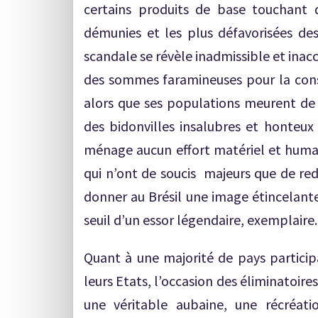
certains produits de base touchant 
démunies et les plus défavorisées des
scandale se révèle inadmissible et ina
des sommes faramineuses pour la constr
alors que ses populations meurent de f
des bidonvilles insalubres et honteux
ménage aucun effort matériel et humain 
qui n’ont de soucis majeurs que de red
donner au Brésil une image étincelant
seuil d’un essor légendaire, exemplaire.
Quant à une majorité de pays participa
leurs Etats, l’occasion des éliminatoir
une véritable aubaine, une récréati