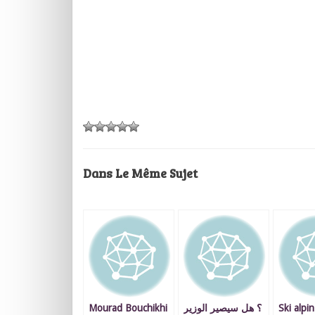
Dans Le Même Sujet
Mourad Bouchikhi
؟ هل سيصير الوزير
Ski alpin