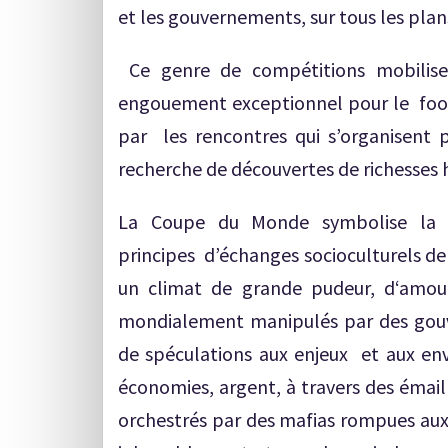
et les gouvernements, sur tous les plans
Ce genre de compétitions mobilise
engouement exceptionnel pour le foot, 
par les rencontres qui s’organisent 
recherche de découvertes de richesses h
La Coupe du Monde symbolise la t
principes d’échanges socioculturels de 
un climat de grande pudeur, d‘amou
mondialement manipulés par des gouve
de spéculations aux enjeux et aux envi
économies, argent, à travers des émail
orchestrés par des mafias rompues au