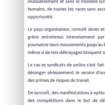
inlassablement et sans le moindre scru
humains, de toutes les races sans exc
opportunité.
Le pays organisateur, connaît dores e
grève entretenus intensivement par
poursuivre leurs mouvements jusqu’au 
même si de tels débrayages bloquent o
Le cas es syndicats de police s’est f
déranger sérieusement le service d‘or
des primes de risques du travail.
De surcroît, des manifestations à opti
des compétitions dans le but de dé