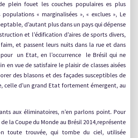
de plein fouet les couches populaires es plus
 populations « marginalisées », « exclues », Le
cceptable, d’autant plus dans un pays qui dépense
uction et l’édification d’aires de sports divers,
aim, et passent leurs nuits dans la rue et dans
 pour un Etat, en l’occurrence le Brésil qui ne
en vue de satisfaire le plaisir de classes aisées
orer des blasons et des façades susceptibles de
e, celle d’un grand Etat fortement émergent, au
nts aux éliminatoires, n’en parlons point. Pour
es de la Coupe du Monde au Brésil 2014,représente
on toute trouvée, qui tombe du ciel, utilisée