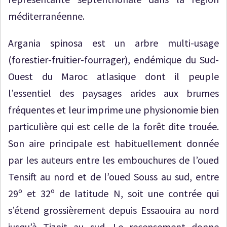
méditerranéenne.
Argania spinosa est un arbre multi-usage
(forestier-fruitier-fourrager), endémique du Sud-
Ouest du Maroc atlasique dont il peuple
l’essentiel des paysages arides aux brumes
fréquentes et leur imprime une physionomie bien
particulière qui est celle de la forêt dite trouée.
Son aire principale est habituellement donnée
par les auteurs entre les embouchures de l’oued
Tensift au nord et de l’oued Souss au sud, entre
29º et 32º de latitude N, soit une contrée qui
s’étend grossièrement depuis Essaouira au nord
jusqu’à Tiznit au sud. Le recensement donne