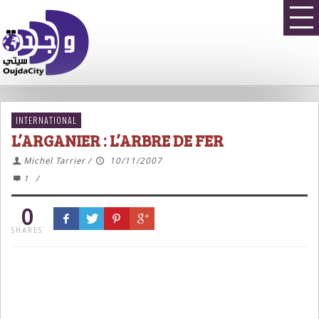
INTERNATIONAL
L’ARGANIER : L’ARBRE DE FER
Michel Tarrier
/
10/11/2007
1
/
0
SHARES