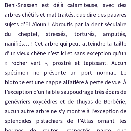
Beni-Snassen est déjà calamiteuse, avec des
arbres chétifs et mal traités, que dire des pauvres
sujets d’El Aïoun ! Abroutis par la dent séculaire
du cheptel, stressés, torturés, amputés,
nanifiés… ! Cet arbre qui peut atteindre la taille
d’un vieux chêne n’est ici et sans exception qu’un
« rocher vert », prostré et tapissant. Aucun
spécimen ne présente un port normal. Le
biotope est une nappe alfatière à perte de vue. À
l’exception d’un faible saupoudrage très épars de
genévriers oxycèdres et de thuyas de Berbérie,
aucun autre arbre ne s’y montre à l’exception de
splendides pistachiers de l’Atlas ornant les
bermes de routes, respectés parce que