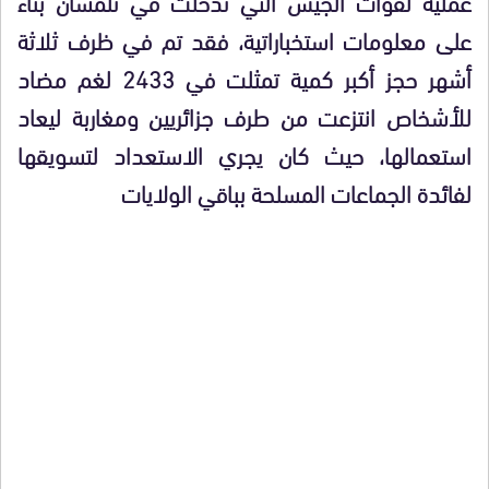
عملية لقوات الجيش التي تدخلت في تلمسان بناء
على معلومات استخباراتية، فقد تم في ظرف ثلاثة
أشهر حجز أكبر كمية تمثلت في 2433 لغم مضاد
للأشخاص انتزعت من طرف جزائريين ومغاربة ليعاد
استعمالها، حيث كان يجري الاستعداد لتسويقها
لفائدة الجماعات المسلحة بباقي الولايات