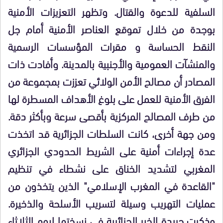
السلفية للدعوة والقتال
. وتظهر التعزيزات الأمنية
بوجدة من خلال تموقع العناصر الأمنية أمام جل
النقط الحساسة و مقرات المؤسسات الرسمية
والمنشآت العمومية والأجنبية بالمدينة. وأفادت ذات
المصادر أن مصالح الأمن الولائي تعززت بمجموعة من
الفرق الأمنية للعمل على بلوغ الأهداف المسطرة لها
من طرف المصالح المركزية بأقصى سرعة وبأكثر دقة.
ومن جهة أخرى، كانت السلطات الجزائرية قد اتخذت
عدة إجراءات أمنية على الشريط الحدودي الجزائري
المغربي لتشديد الخناق على نشطاء في تنظيم
"القاعدة في المغرب الإسلامي"
الذين يتخذون من
عمليات التهريب وسيلة لتسريب الأسلحة والذخيرة.
وذكرت جريدة الخبر الجزائرية في نسختها ليوم الثلاثاء