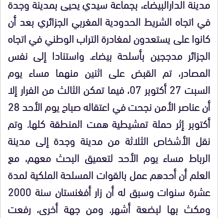
مدينة الدارالبيضاء، بجماعة سيدي يحيى بمدينة وجدة
في اتجاه الشريط الحدودية المغربي الجزائري بعد أن
كانوا على يستعدون لمغادرة التراب الوطني في اتجاه
الجزائر مدججين بأسلحة بيضاء. واستنادا إلى نفس
المصادر، تم القبض على اثنين منهما مساء يوم
السبت 27 أكتوبر 07، فيما تمكن الثالث من الفرار إلا
أن عناصر الأمن نجحت في اعتقاله صباح يوم الأحد 28
أكتوبر إثر حملة تمشيطية همت المنطقة كلها. وتم
نقل الأشخاص الثلاثة من مدينة وجدة إلى مدينة
الرباط مساء يوم الأحد لتعميق البحث معهم، مع
العلم أن أحدهم عمل بالقوات المسلحة الملكية لمدة
عشرة سنوات وسبق له أن زار أفغنستان سنة 2000
ومكث بها لبضعة أشهر.
ومن جهة أخرى، رفعت