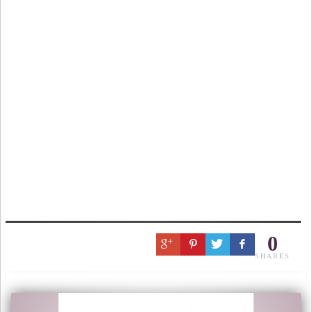
0
SHARES