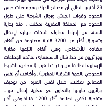
23 أكتوبر الحالي أن مصالح الدرك ومجموعات حرس
الحدود وقوات الجيش ورجال الشرطة على طول
الحدود مع المملكة المغربية تمكنت ، منذ بداية
السنة، من إحباط محاولة شبكات دولية لإدخال
وتسويق أكثـر من 3200 قنبلة مصنوعة من ألغام
مضادة للأشخاص، وهي ألغام انتزعها مغاربة
وجزائريون من خط شال الاستعماري لفائدة الجماعات
الإرهابية انطلاقا من ولايات الغرب (المحاذية للشريط
الحدودي بالجهة الشرقية للمغرب) . وأضافت أن نفس
المصالح تمكنت، خلال نفس الفترة، من توقيف
جزائريين حاولوا بالتعاون مع مغاربة إدخال مواد
متفجرة تكفي لصناعة أكثر 1200 قنبلة.وفي أكبر