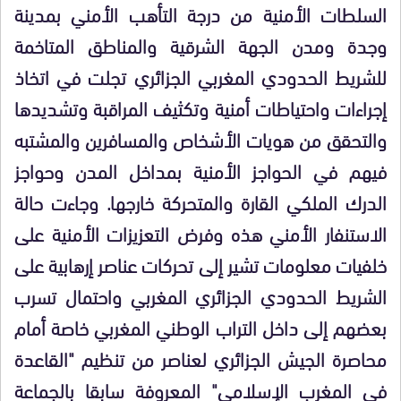
السلطات الأمنية من درجة التأهب الأمني بمدينة
وجدة ومدن الجهة الشرقية والمناطق المتاخمة
للشريط الحدودي المغربي الجزائري تجلت في اتخاذ
إجراءات واحتياطات أمنية وتكثيف المراقبة وتشديدها
والتحقق من هويات الأشخاص والمسافرين والمشتبه
فيهم في الحواجز الأمنية بمداخل المدن وحواجز
الدرك الملكي القارة والمتحركة خارجها. وجاءت حالة
الاستنفار الأمني هذه وفرض التعزيزات الأمنية على
خلفيات معلومات تشير إلى تحركات عناصر إرهابية على
الشريط الحدودي الجزائري المغربي واحتمال تسرب
بعضهم إلى داخل التراب الوطني المغربي
خاصة أمام
محاصرة الجيش الجزائري لعناصر من تنظيم "القاعدة
في المغرب الإسلامي" المعروفة سابقا بالجماعة