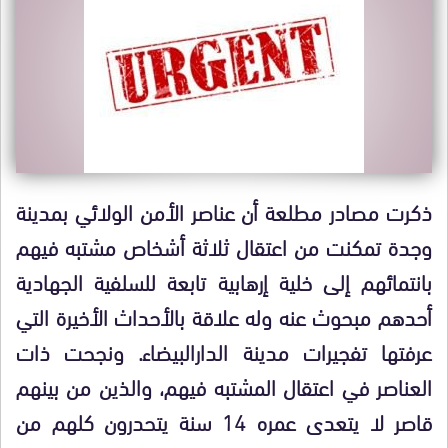
ذكرت مصادر مطلعة أن عناصر الأمن الولائي بمدينة
وجدة تمكنت من اعتقال ثلاثة أشخاص مشتبه فيهم
بانتمائهم إلى خلية إرهابية تابعة للسلفية الجهادية
أحدهم مبحوث عنه وله علاقة بالأحداث الأخيرة التي
عرفتها تفجيرات مدينة الدارالبيضاء. ونجحت ذات
العناصر في اعتقال المشتبه فيهم، والذين من بينهم
قاصر لا يتعدى عمره 14 سنة يتحدرون كلهم من