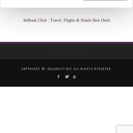
JetBook.Click : Travel, Flights & Hotels Best Deals
COPYRIGHT ©, OUJDACITY.NET ALL RIGHTS RESERVED.