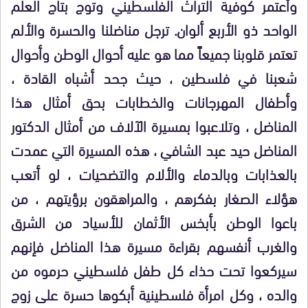
وأعتمر كوفية التراث الفلسطيني وتوج بتاج العلم
الواحد ذو الأربع ألوان. ترجل مناضلنا والحسرة والألم
تعتمر قلوبنا جميعاً مما هو عليه أحوال الوطن وأحوال
شعبنا في فلسطين ، حيث جحد أشباه القادة ،
وأطفال المهرجانات والخطابات بحق أمثال هذا
المناضل ، وتلاعبوا بمسيرة الآلاف من أمثال الدكتور
المناضل حيد عبد الشافي ، هذه المسيرة التي عمدت
بالعذابات وبالدماء والألام والتضحيات ، لو أتعب
هؤلاء الصغار بفكرهم ، والمراهقون برؤيتهم ، من
باعوا الوطن بأبخس الأثمان للأسياد من الشرق
والغرب أنفسهم بقراءة مسيرة هذا المناضل فإنهم
سيركعوا تحت حذاء كل طفل فلسطيني حرموه من
والده ، وكل امرأة فلسطينية أبكوها حسرة على زوج