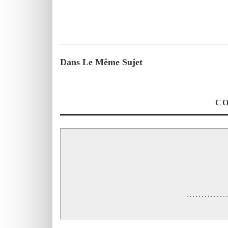
Dans Le Même Sujet
………..