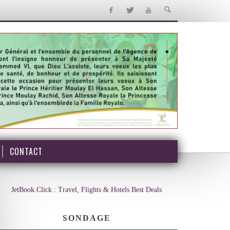
CONTACT
JetBook.Click : Travel, Flights & Hotels Best Deals
SONDAGE