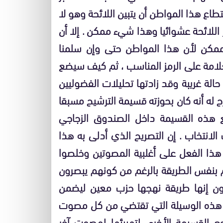
ستطاع هذا المواطن أن يتبين اللائحة وهو لا
 اللائحة عشوائيا وهذا شيء ممكن . إلا أن
 ممكن لأن هذا المواطن حتى وإن سلمنا
امة على الرمز المناسب ، ثم كيف سيضع
حالة غريبة وقد زادتها تحليلات الفضوليين
 له أنه كان بحوزته قسيمة الترشيح مسبقا
هذه القسيمة داخل الصندوق الزجاجي
لانتخاب . إن التصريح الذي أدلى به هذا
ذا الفعل على أغلبية المصوتين وخلصوا
هم بنفس الطريقة بالرغم من كونهم يبصرون
يون إنها طريقة نهجها حزب معين ليضمن
 هذه الوسيلة التي تقتضي من كل مصوت
 القسيمة الأخرى لتهييئها لمصوت آخر