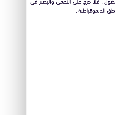
ول . فلا حرج على الأعمى والبصير في
طق الديموقراطية .