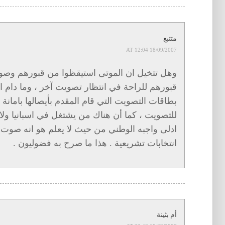
متتبع
18/09/2007 AT 12:04
قبورهم للراحة في انتظار تصويت آخر ، وما دام ا
بطاقات التصويت التي قام المقدم بأيصالها بامان
للتصويت ، كما أن هناك من يشتغل في اسبانيا ول
ادلى واجبه الوطني من حيث لا يعلم هو انه صوت ا
انتخابات تشريعية . هذا ما صرح به فضوليون .
أم بثينة