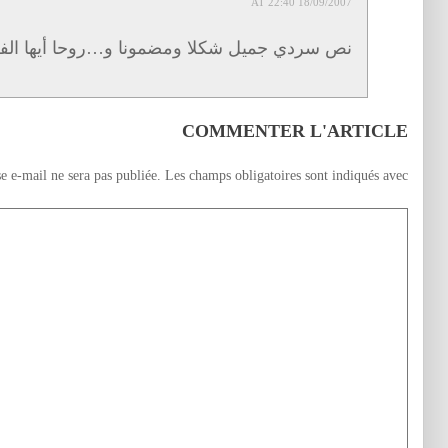
18/09/2007 AT 22:40
نص سردي جميل شكلا ومضمونا و…روحا أيها الف
COMMENTER L'ARTICLE
e e-mail ne sera pas publiée.
Les champs obligatoires sont indiqués avec