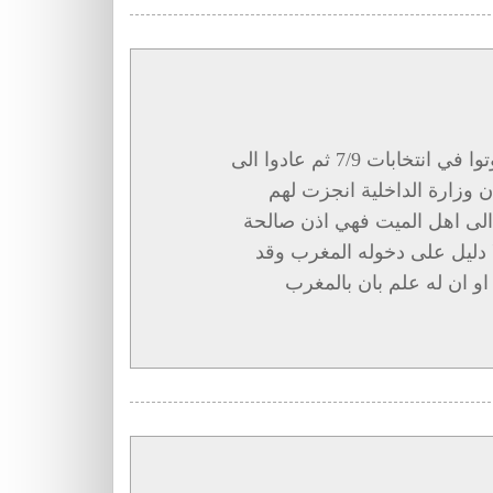
وهل تتخيل ان الموتى استيقظوا من قبورهم وصوتوا في انتخابات 7/9 ثم عادوا الى
ن وزارة الداخلية انجزت لهم
ة الى اهل الميت فهي اذن صالحة
ا دليل على دخوله المغرب وقد
و ان له علم بان بالمغرب