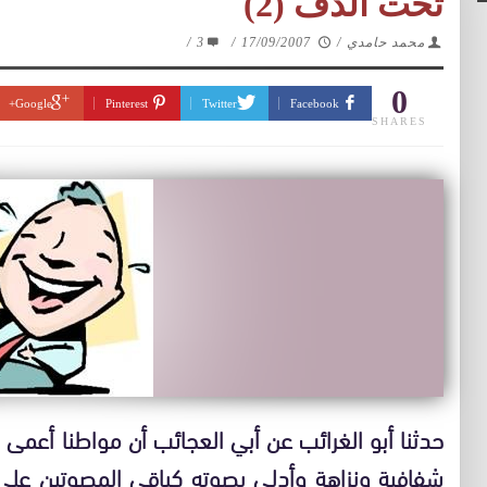
تحت الدف (2)
محمد حامدي
/
17/09/2007
/
3
/
0
Google+
Pinterest
Twitter
Facebook
SHARES
حدثنا أبو الغرائب عن أبي العجائب أن مواطنا أعمى د