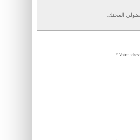
ضولي المحنك.
*
Votre adress