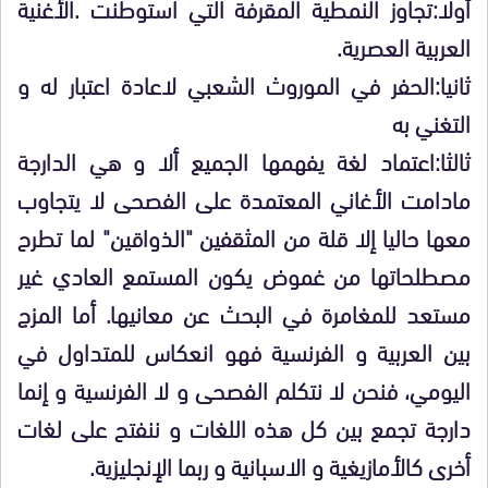
أولا:تجاوز النمطية المقرفة التي استوطنت
.
الأغنية
العربية العصرية
.
ثانيا:الحفر في الموروث الشعبي لاعادة
اعتبار
له و
التغني به
ثالثا:اعتماد لغة يفهمها الجميع ألا و هي الدارجة
مادامت الأغاني المعتمدة على الفصحى لا يتجاوب
معها حاليا إلا قلة من المثقفين "الذواقين" لما تطرح
مصطلحاتها من غموض يكون المستمع العادي غير
مستعد للمغامرة في البحث عن معانيها. أما المزج
بين العربية و الفرنسية فهو انعكاس للمتداول في
اليومي، فنحن لا نتكلم الفصحى و لا الفرنسية و إنما
دارجة تجمع بين كل هذه اللغات و ننفتح على لغات
أخرى كالأمازيغية و الاسبانية و ربما الإنجليزية.