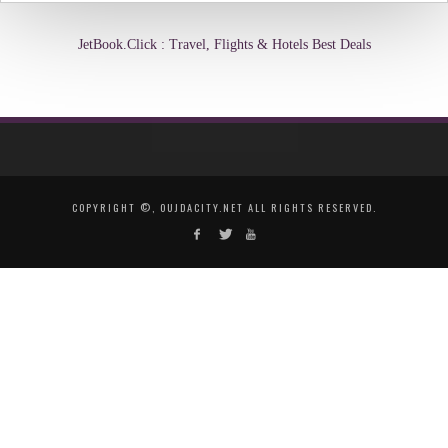
JetBook.Click : Travel, Flights & Hotels Best Deals
COPYRIGHT ©, OUJDACITY.NET ALL RIGHTS RESERVED.