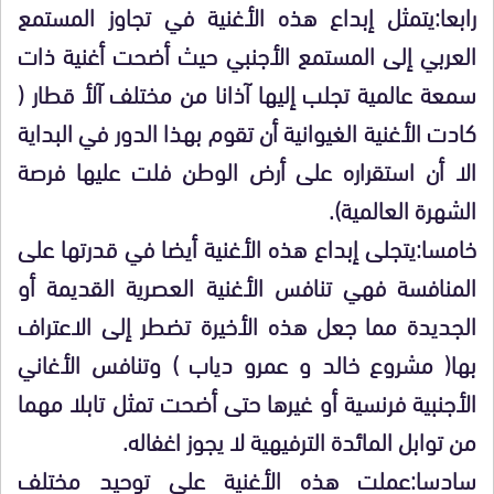
رابعا:يتمثل إبداع هذه الأغنية في تجاوز المستمع
العربي إلى المستمع الأجنبي حيث أضحت أغنية ذات
سمعة عالمية تجلب إليها آذانا من مختلف آلأ قطار (
كادت الأغنية الغيوانية أن تقوم بهذا الدور في البداية
الا أن استقراره
على أرض الوطن
فلت عليها فرصة
الشهرة
العالمية).
خامسا:يتجلى إبداع هذه الأغنية أيضا في قدرتها على
المنافسة فهي تنافس الأغنية العصرية القديمة أو
الجديدة مما جعل هذه الأخيرة تضطر إلى الاعتراف
بها( مشروع خالد و عمرو دياب ) وتنافس الأغاني
الأجنبية فرنسية أو غيرها حتى أضحت تمثل
تابلا مهما
من توابل المائدة الترفيهية لا يجوز اغفاله.
سادسا:عملت هذه الأغنية على توحيد مختلف