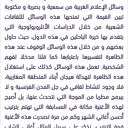
وسائل الإعلام الغربية من سمعية و بصرية
و مكتوبة
تبين القيمة التي تمنحها هذه
الوسائل للثقافات
الشعبية من خلال الدراسات الأنثروبولوجية التي
يتقدم بها خيرة الباحثين
في هذه الدول، حيث حاول
بعضهم و من خلال هذه الوسائل الوقوف عند هذه
الظاهرة لتفسيرها باعتبارها كما قلنا مدخلا لفهم
الشخصية. تعمل هذه الوسائل كذلك على استغلال
هده الظاهرة لتهدئة هيجان أبناء المنطقة المغاربية،
فلا وجود لنشاط ثقافي في جل المدن الفرنسية و لا
يبرمج مطربا من الموجة التي نتحدث عنها، بل أصبح
لهذه الأغنية مكانة في المسابقة التي تهتم بترتيب
أحسن أغاني الشهر وكم من مرة تصدرت هذه الأغنية
قمة الترتيب، نذكر على سبيل المثال أغاني الشاب