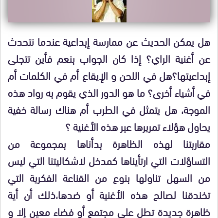
هل يمكن الحديث عن ممارسة إبداعية عندما نتحدث
عن أغنية الراي؟ إذا كان الجواب بنعم فأين تتجلى
إبداعيتها؟هل في اللحن و الإيقاع أم في الكلمات أم
في أشياء أخرى؟ ما هو الدور الذي يقوم به رواد هذه
الموجة، هل يتمثل في الطرب أم هناك رسالة خفية
يحاول هؤلاء تمريرها عبر هذه الأغنية ؟
مقاربتنا لهذه الظاهرة بدأناها بمجموعة من
التساؤلات التي ارتأيناها كمدخل لاشكاليتنا التي ليس
من السهل تناولها بنوع من القناعة الفكرية التي
تخندقنا لصالح هذه الأغنية أو ضدها،ذلك أن أية
ظاهرة جديدة تطل على مجتمع أو فضاء معين إلا و