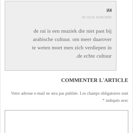
JAN
16/06/2006 AT 18:56
de rai is een muziek die niet past bij
arabische cultuur. om meer daarover
te weten moet men zich verdiepen in
de echte cultuur.
COMMENTER L'ARTICLE
Votre adresse e-mail ne sera pas publiée.
Les champs obligatoires sont
*
indiqués avec