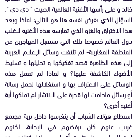
خالد و على رأسها الأغنية العالمية الصيت " دي دي ".
السؤال الذي يفرض نفسه هنا هو التالي: لماذا وبعد
هذا الاختراق والغزو الذي تمارسه هذه الأغنية لاغلب
دول العالم خصوصا تلك التي تستقبل المهاجرين من
المنطقة المغاربية- لم تلتفت وسائل الإعلام العربية
إلى هذه الظاهرة قصد تفكيكها و تحليلها و تسليط
الأضواء الكاشفة عليها؟ و لماذا لم تعمل هذه
الوسائل على الاعتراف بها و استغلالها لحمل رسالة
أو رسائل مادامت لها قدرة على الانتشار لم تملكها أية
أغنية أخرى؟
استطاع هؤلاء الشباب أن ينغرسوا داخل تربة مجتمع
غريب عنهم كان يرفضهم في البداية، لكنهم
استطاعوا و بعناد تثبيت أقدامهم داخل ثقافة
مرنة