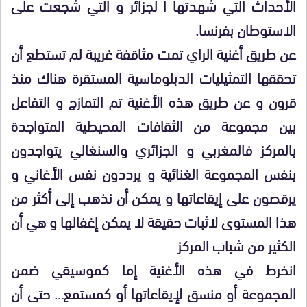
الأحداث التي شهدتها ا لجزائر و التي شجعت على
الاستوطان بفرنسا.
عن طريق أغنية الراي تمت مثاقفة غريبة لم تستطع أن
تحققها التمثيليات الدبلوماسية المستقرة هناك منذ
قرون و عن طريق هذه الأغنية تم التمازج و التفاعل
بين مجموعة من الثقافات المحيطية المتواجدة
بالمركز فالمغربي و الجزائري والسنغالي يتواجدون
بنفس المجموعة الغنائية و يرددون نفس الأغاني و
يرقصون على إيقاعاتها و يمكن أن نذهب إلى أكثر من
هذا المستوى لاثبات حقيقة لا يمكن إغفالها و هي أن
الكثير من شباب المركز
انخرط في هذه الأغنية إما كموسيقي ضمن
المجموعة أو منسق لإيقاعاتها أو كمستمع… حتى أن