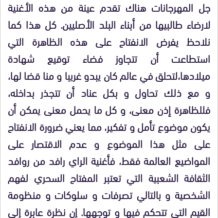
جل المهرجانات هناك تقدم عينة من هذه الأغنية
لارضاء طالبيها من أبناء البلد الأصليين. كل هذا كما
نلاحظ يفرض الانفتاح على هذه الظاهرة التي
استطاعت أن تتجاوز فضاء توقيع شهادة
ميلادها،لتحلق في عالم كان يبدو غريبا و منا قضا لها،
و مع ذلك تحاول و بكل عناد أن تتجذر بداخله،
فللظاهرة إذن معنى، و كل ما يحمل معنى يمكن أن
يكون موضوع تأمل و تفكير، مما يعني ضرورة الانفتاح
على مثل هذا الموضوع و عدم الاقتصار على
المواضيع العالمة فقط، فأغنية الراي رافد من روافد
الثقافة الشعبية التي تعتبر المفتاح السحري لفهم
الشخصية و بالتالي تصرفات و سلوكات و منظومة
القيم التي تتحكم فيها و توجهها. إن نظرة عابرة إلى