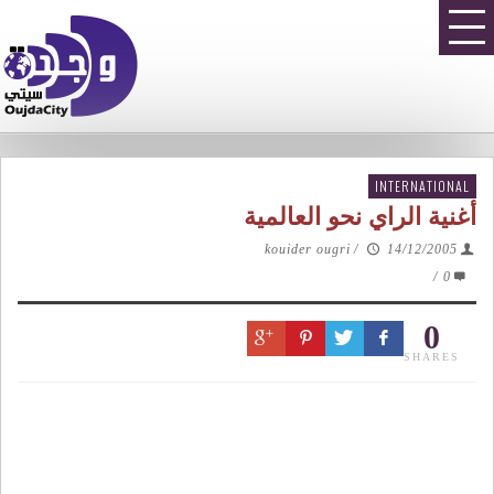
INTERNATIONAL
أغنية الراي نحو العالمية
kouider ougri
/
14/12/2005
/
0
0
SHARES