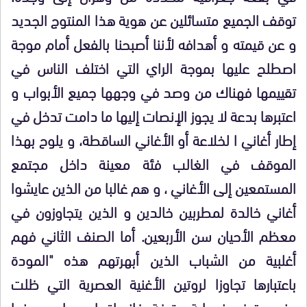
توقف الجميع متسائلين عن هوية هذا المنتوج الجديد
و عن قيمته و أهدافه لأننا أصبحنا بالفعل أمام موجة
اصطلح عليها بموجة الراي التي اختلف الناس
في
تقييمها فهناك من وصد في وجهها جميع الأبواب و
اعتبرها بدعة لا يجوز الإنصات إليها ما دامت تدخل في
إطار أغاني ا لخلاعة أو الأغاني الساقطة، و يلوح بهذا
الموقف في الغالب فئة معينة داخل مجتمع
المستمعين إلى الأغاني ، و هم غالبا من الذين عايشوا
أغاني خالدة لمطربين خالدين و الذين يتجاوزون في
معظم الأحيان سن الأربعين. أما الصنف الثاني فهم
أغلبية من الشباب الذين أبهرتهم هذه "المودة
باعتبارها تجاوزا لروتين الأغنية العصرية التي ظلت
منحصرة في نمطية مقرفة، فانساقوا معها يرددونها