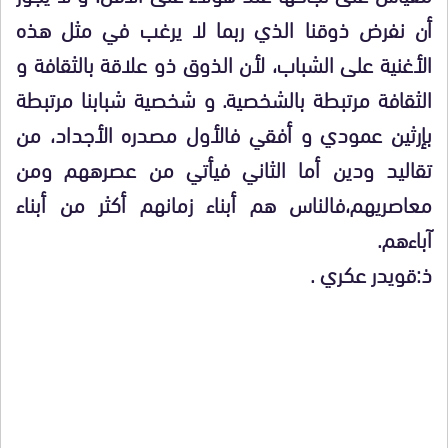
أن نفرض ذوقنا الذي ربما لا يرغب في مثل هذه
الأغنية على الشباب، لأن الذوق ذو علاقة بالثقافة و
الثقافة مرتبطة بالشخصية. و شخصية شبابنا مرتبطة
بإرثين عمودي و أفقي فالأول مصدره الأجداد، من
تقاليد ودين أما الثاني فيأتي من
عصرههم ومن
معاصريهم،فالناس هم أبناء زمانهم أكثر من أبناء
آباءهم.
ذ:قويدر عكري .