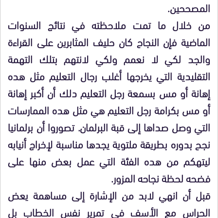
المصححين.
من خلال ما تمت ملاحظته في نتائج السنوات
الماضية فإن النجاح كان حليف المثابرين على القراءة
والجد لكي لا نعمم ولكي لانتهم بتلك التهمة
التقليدية التي يخرجها أغلب رجال التعليم مثل هده
إهانة أو مس بسمعة رجل التعليم دلك أن أكبر إهانة
أو مس بكرامة رجل التعليم هي مثل هده الممارسات
التي وصل صداها إلى قبة البرلمان. تصوروا أن برلمانيا
نجح بدوره بطريقة ملتوية يجدها مناسبة لإخراج أنيابه
ليتهكم من هده الفئة التي عمل بعض منها على
فضحه لحظة نجاحه المزور.
قبل أن انهي لابد من الإشارة إلى مساهمة يعض
الحراس مع الأسف في تمرير نفس الخطاب بل