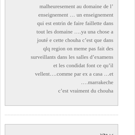
malheuresement au domaine de l’
enseignement … un enseignement
qui est entrin de faire faillette dans
tout les domaine ….ya una chose a
jouté e cette chouha c’est que dans
qlq region on meme pas fait des
surveillants dans les salles d’examens
et les condidat font ce qu’il
vellent….comme par ex a casa …et
marrakeche….
c’est vraiment du chouha
ب_محند