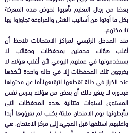
بعضا من رجال التعليم تأهبوا لخوض هده المعركة
بكل ما أوتوا من أساليب الغش والمراوغة تجاوزوا بها
تلامذتهم.
مند المدخل الرئيسي لمراكز الامتحانات تلاحظ أن
أغلب هؤلاء محملين بمحفظات وحقائب لا
يستخدمونها في عملهم اليومي لأن أغلب هؤلاء لا
يخرجون تلك المحفظات إلا في حالة واحدة لأخذها
عند الخراز في حالة تقطعها لترقيعها.أما عن محتواها
فبدوره لا يتغير دلك أن بعض من هؤلاء يدرس نفس
المستوى لسنوات متتالية .هده المحفظات التي
يتأبطونها يوم الامتحان مليئة بكتب لم يقرؤوها أبدا
واغلبهم استلفها قبل المجيء إلى مركز الامتحان، هي