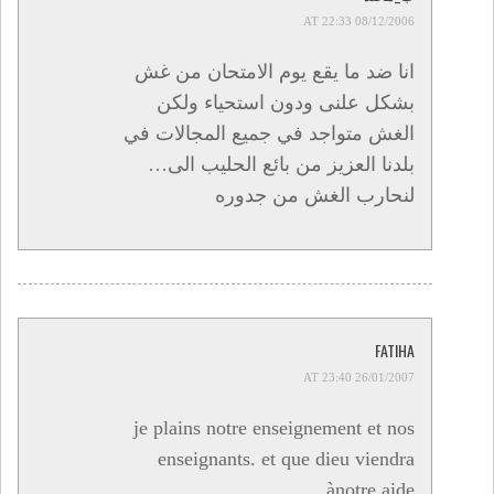
08/12/2006 AT 22:33
انا ضد ما يقع يوم الامتحان من غش
بشكل علنى ودون استحياء ولكن
الغش متواجد في جميع المجالات في
بلدنا العزيز من بائع الحليب الى…
لنحارب الغش من جدوره
FATIHA
26/01/2007 AT 23:40
je plains notre enseignement et nos
enseignants. et que dieu viendra
ànotre aide.