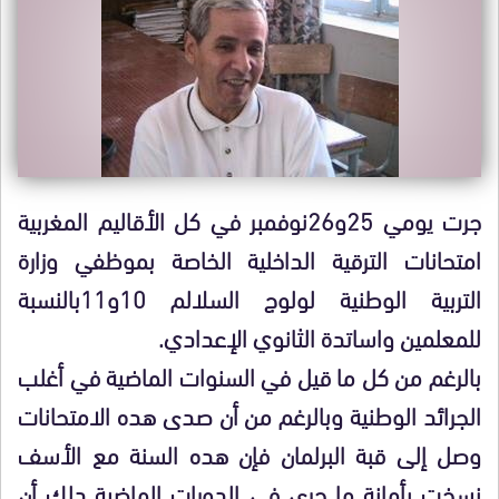
جرت يومي
25و
26نوفمبر في كل الأقاليم المغربية
امتحانات الترقية الداخلية الخاصة بموظفي وزارة
التربية الوطنية لولوج السلالم
10و
11بالنسبة
للمعلمين واساتدة الثانوي الإعدادي.
بالرغم من كل ما قيل في السنوات الماضية في أغلب
الجرائد الوطنية وبالرغم من أن صدى هده الامتحانات
وصل إلى قبة البرلمان فإن هده السنة مع الأسف
نسخت بأمانة ما جرى في الدورات الماضية دلك أن