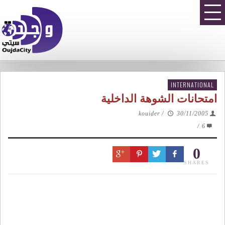
INTERNATIONAL
امتحانات الشوهة الداخلية
kouider
/
30/11/2005
/
6
0
SHARES