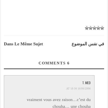
في نفس الموضوع
Dans Le Même Sujet
COMMENTS
6
T. MED
16/06/2006 AT 18:56
vraiment vous avez raison…c’est du
chouha… une chouha