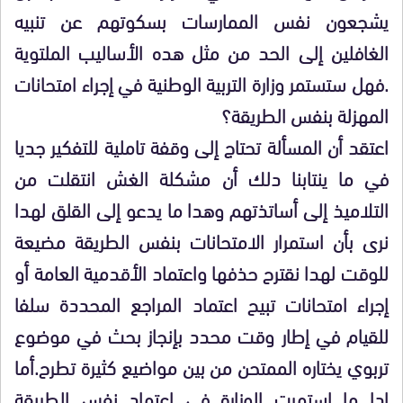
يشجعون نفس الممارسات بسكوتهم عن تنبيه
الغافلين إلى الحد من مثل هده الأساليب الملتوية
.فهل ستستمر وزارة التربية الوطنية في إجراء امتحانات
المهزلة بنفس الطريقة؟
اعتقد أن المسألة تحتاج إلى وقفة تاملية للتفكير جديا
في ما ينتابنا دلك أن مشكلة الغش انتقلت من
التلاميذ إلى أساتذتهم وهدا ما يدعو إلى القلق لهدا
نرى بأن استمرار الامتحانات بنفس الطريقة مضيعة
للوقت لهدا نقترح حذفها واعتماد الأقدمية العامة أو
إجراء امتحانات تبيح اعتماد المراجع المحددة سلفا
للقيام في إطار وقت محدد بإنجاز بحث في موضوع
تربوي يختاره الممتحن من بين مواضيع كثيرة تطرح.أما
إدا ما استمرت الوزارة في اعتماد نفس الطريقة