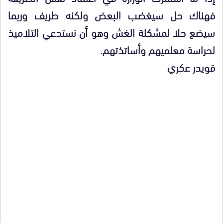
فهناك حل سيغضب البعض ولكنه طريف وربما
سيضع حلا لمشكلة الغش وهو أن نستدعي التلاميذ
لحراسة معلميهم وأساتذتهم.
قويدر عكري