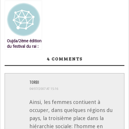
développement
corps enseignant
durable
Oujda/2ème édition
du festival du rai :
le rai icone
artistique de
4
COMMENTS
l’Oriental
TORBI
04/07/2007 AT 15:16
Ainsi, les femmes contiuent à
occuper, dans quelques régions du
pays, la troisième place dans la
hiérarchie sociale: l’homme en