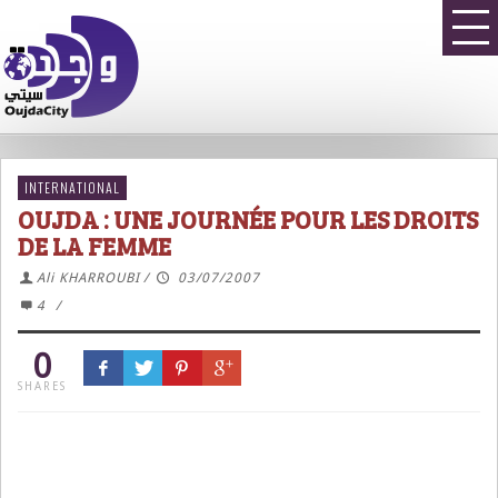
INTERNATIONAL
OUJDA : UNE JOURNÉE POUR LES DROITS
DE LA FEMME
Ali KHARROUBI
/
03/07/2007
4
/
0
SHARES