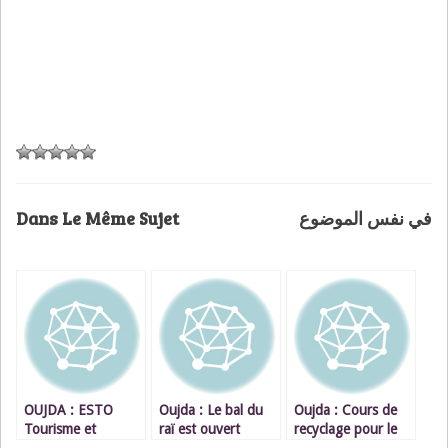
Dans Le Même Sujet
في نفس الموضوع
OUJDA : ESTO
Oujda : Le bal du
Oujda : Cours de
Tourisme et
raï est ouvert
recyclage pour le