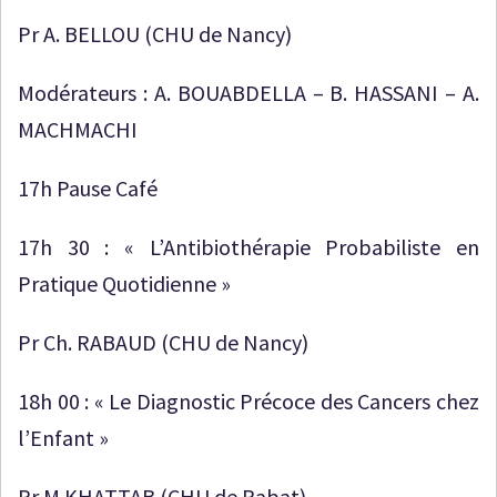
Pr A. BELLOU (CHU de Nancy)
Modérateurs : A. BOUABDELLA – B. HASSANI – A.
MACHMACHI
17h Pause Café
17h 30 : « L’Antibiothérapie Probabiliste en
Pratique Quotidienne »
Pr Ch. RABAUD (CHU de Nancy)
18h 00 : « Le Diagnostic Précoce des Cancers chez
l’Enfant »
Pr M.KHATTAB (CHU de Rabat)