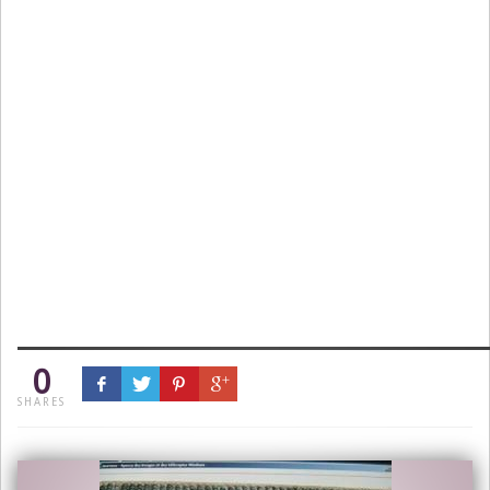
0
SHARES