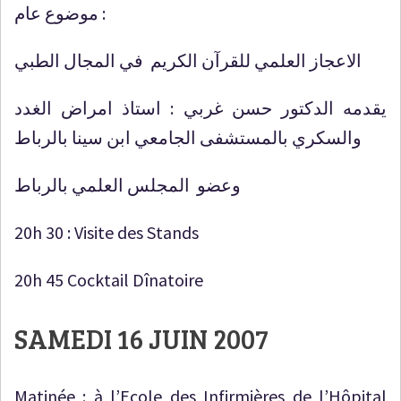
موضوع عام :
الاعجاز العلمي للقرآن الكريم في المجال الطبي
يقدمه الدكتور حسن غربي : استاذ امراض الغدد
والسكري بالمستشفى الجامعي ابن سينا بالرباط
وعضو المجلس العلمي بالرباط
20h 30 : Visite des Stands
20h 45 Cocktail Dînatoire
SAMEDI 16 JUIN 2007
Matinée : à l’Ecole des Infirmières de l’Hôpital