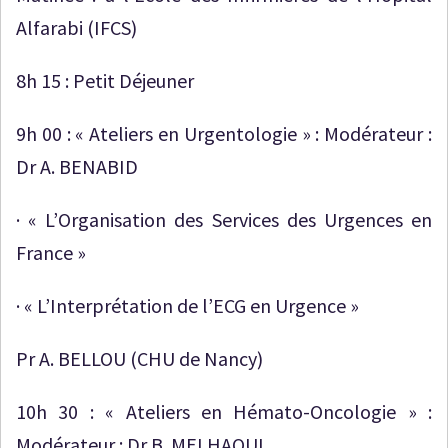
Alfarabi (IFCS)
8h 15 : Petit Déjeuner
9h 00 : « Ateliers en Urgentologie » : Modérateur :
Dr A. BENABID
· « L’Organisation des Services des Urgences en
France »
· « L’Interprétation de l’ECG en Urgence »
Pr A. BELLOU (CHU de Nancy)
10h 30 : « Ateliers en Hémato-Oncologie » :
Modérateur : Dr B. MELHAOUI