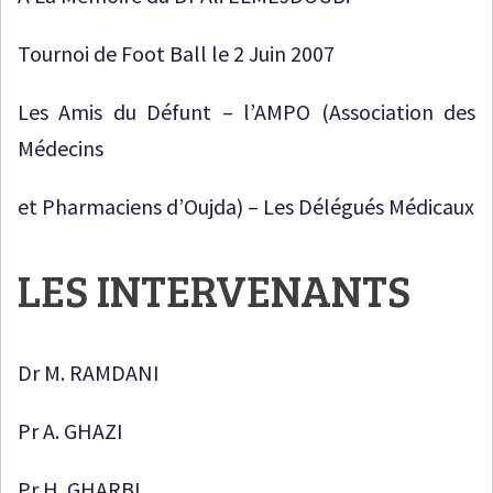
Tournoi de Foot Ball le 2 Juin 2007
Les Amis du Défunt – l’AMPO (Association des
Médecins
et Pharmaciens d’Oujda) – Les Délégués Médicaux
LES INTERVENANTS
Dr M. RAMDANI
Pr A. GHAZI
Pr H. GHARBI