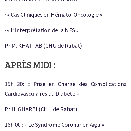
· « Cas Cliniques en Hémato-Oncologie »
· « L’Interprétation de la NFS »
Pr M. KHATTAB (CHU de Rabat)
APRÈS MIDI :
15h 30: « Prise en Charge des Complications
Cardiovasculaires du Diabète »
Pr H. GHARBI (CHU de Rabat)
16h 00 : « Le Syndrome Coronarien Aigu »