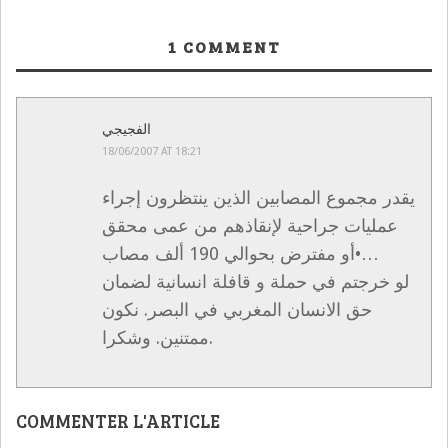
1
COMMENT
الفجيجي
18/06/2007 AT 18:21
يقدر مجموع المصابين الذين ينتظرون إجراء
عمليات جراحية لإنقاذهم من عمى محقق
أو مفترض بحوالي 190 ألف مصاب•…
لو خرجتم في حملة و قافلة انسانية لضمان
حق الانسان المغربي في البصر. نكون
ممتنين. وشكرا.
COMMENTER L'ARTICLE