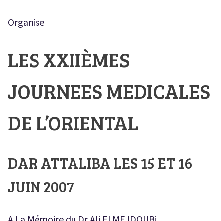
Organise
LES XXIIÈMES
JOURNEES MEDICALES
DE L’ORIENTAL
DAR ATTALIBA LES 15 ET 16
JUIN 2007
A La Mémoire du Dr Ali ELMEJDOUBi