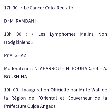
17h 30 : « Le Cancer Colo-Rectal »
Dr M. RAMDANI
18h 00 : « Les Lymphomes Malins Non
Hodgkiniens »
Pr A. GHAZI
Modérateurs : N. ABARROU – N. BOUHADJEB – A.
BOUSNINA
19h 00 : Inauguration Officielle par Mr le Wali de
la Région de l’Oriental et Gouverneur de la
Préfecture Oujda Angads