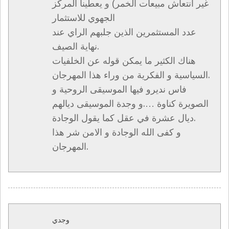
غير انتعاش مبيعات الخمر) و يعطينا المركز
الجهوي للاستثمار
عدد المستثمرين الذين جلبهم الراي عند
نهاية الصيف.
هناك الكثير ما يمكن قوله عن الخلفيات
السياسية و الفكرية من وراء هذا المهرجان.
فاس نديرو فيها الموسيقى الروحية و
الصويرة كناوة ….و وجدة الموسيقى ديالهم
ديال عشرة في عقل كما يقول الوجادة.
و كفى الله الوجادة و الامن شر هذا
المهرجان.
وجدي