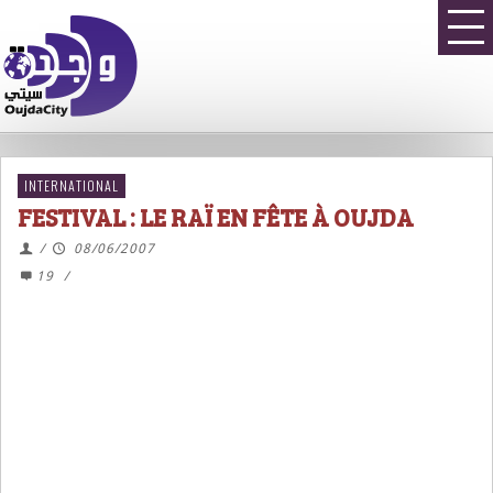
INTERNATIONAL
FESTIVAL : LE RAÏ EN FÊTE À OUJDA
/
08/06/2007
19
/