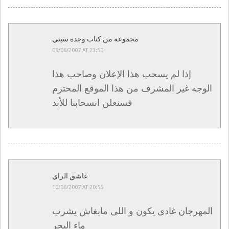
مجموعة من كتاب وجدة سيتي
09/06/2007 AT 23:50
إذا لم يسحب هذا الإعلان وصاحب هذا
الوجه غير المشرف من هذا الموقع المحترم
فسنعلن انسحابنا للأبد
عاشق الراي
10/06/2007 AT 20:56
المهرجان غادي يكون و اللي مابغاش يشرب
ماء البحر