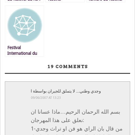
le rai icone
international Fu
international du rai
artistique de
RAI Le groupe
l’Oriental
américain – MC
RAI – à Oujda
Festival
International du
Raï à Oujda
19
COMMENTS
وجدي وطني.... لا يتملق للجيران بواسطة ا
09/06/2007 AT 13:23
بسم الله الرحمان الرحيم…ماذا عسانا ان
نعلق على هذا المهرجان:
1-من قال بان الراي هو فن او تراث وجدي