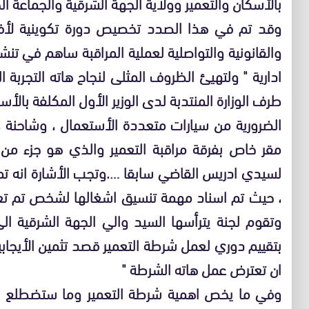
بالأسكان والتعمير وولاية الجهة الشرقية والجماعة ال
وقد تم في هذا الصدد تخصيص دورة تكوينية لأفرا
والقانونية والتواصلية لعملية المراقبة ساهم في تن
طرف الوزارة المنتدبة لدى الوزير الأول المكلفة بالأس
الضرورية من سيارات متعددة الأستعمال ، وشاحنة ، 
مقر خاص بفرقة مراقبة التعمير والذي هو جزء من ا
لسيدي ادريس القاضي سابقا ….وتجب الأشارة انه تم
، حيث تم اسناد مهمة تنسيق اشغالها لشخص تم تعي
وتقوم لجنة يترأسها السيد والي الجهة الشرقية ال
بتقييم دوري لعمل شرطة التعمير قصد تثمين الأيجاب
ان تعترض عمل هاته الشرطة "
وفي ما يخص اهمية شرطة التعمير وما ستضطلع به 