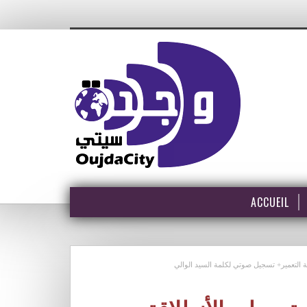
ACCUEIL
 التعمير+ تسجيل صوتي لكلمة السيد الوالي