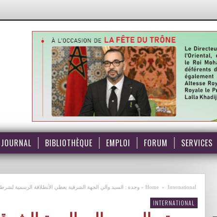
JOURNAL
BIBLIOTHÈQUE
EMPLOI
FORUM
SERVICES
International
»
Home
»
وجدة : السيد والي الجهة الشرقية يعطي الأنطلاقة الرسمية لشرطة
INTERNATIONAL