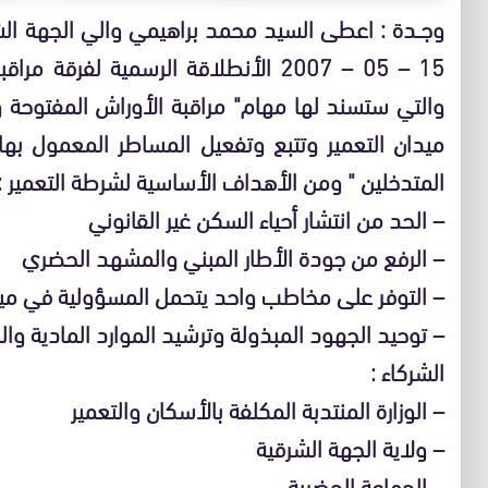
وجــدة : اعطى السيد محمد براهيمي والي الجهة الشر
15 – 05 – 2007 الأنطلاقة الرسمية لفر
والتي ستسند لها مهام" مراقبة الأوراش المفتوحة 
ميدان التعمير وتتبع وتفعيل المساطر المعمول بها
المتدخلين " ومن الأهداف الأساسية لشرطة التعمير :
– الحد من انتشار أحياء السكن غير القانوني
– الرفع من جودة الأطار المبني والمشهد الحضري
– التوفر على مخاطب واحد يتحمل المسؤولية في ميدا
– توحيد الجهود المبذولة وترشيد الموارد المادية وا
الشركاء :
– الوزارة المنتدبة المكلفة بالأسكان والتعمير
– ولاية الجهة الشرقية
– الجماعة الحضرية