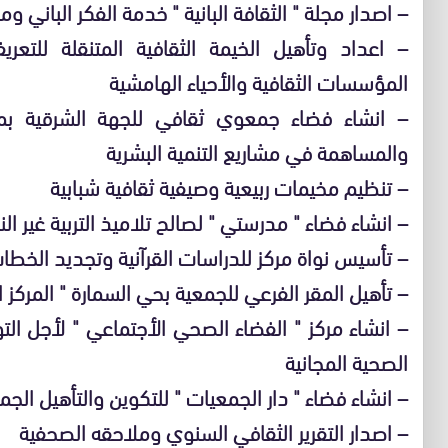
– اصدار مجلة " الثقافة البانية " خدمة الفكر الباني وم
– اعداد وتأهيل الخيمة الثقافية المتنقلة للتع
المؤسسات الثقافية والأحياء الهامشية
– انشاء فضاء جمعوي ثقافي للجهة الشرقية بمث
والمساهمة في مشاريع التنمية البشرية
– تنظيم مخيمات ربيعية وصيفية ثقافية شبابية
– انشاء فضاء " مدرستي " لصالح تلاميذ التربية غير ا
– تأسيس نواة مركز للدراسات القرآنية وتجديد الخطا
– تأهيل المقر الفرعي للجمعية بحي السمارة " المركز 
– انشاء مركز " الفضاء الصحي الأجتماعي " لأجل ال
الصحية المجانية
– انشاء فضاء " دار الجمعيات " للتكوين والتأهيل الج
– اصدار التقرير الثقافي السنوي وملاحقه الصحفية