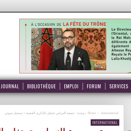
JOURNAL
BIBLIOTHÈQUE
EMPLOI
FORUM
SERVICES
International
»
Home
»
وجدة : جمعية النبراس تحتفل بالذكرى الفضية + تسجيل صوتي
INTERNATIONAL