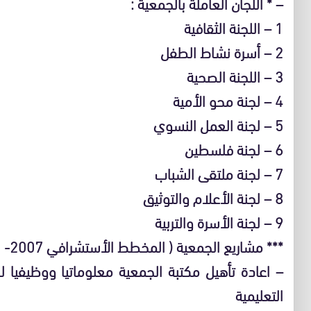
– * اللجان العاملة بالجمعية :
1 – اللجنة الثقافية
2 – أسرة نشاط الطفل
3 – اللجنة الصحية
4 – لجنة محو الأمية
5 – لجنة العمل النسوي
6 – لجنة فلسطين
7 – لجنة ملتقى الشباب
8 – لجنة الأعلام والتوثيق
9 – لجنة الأسرة والتربية
*** مشاريع الجمعية ( المخطط الأستشرافي 2007- 2011
– اعادة تأهيل مكتبة الجمعية معلوماتيا ووظيفيا ل
التعليمية