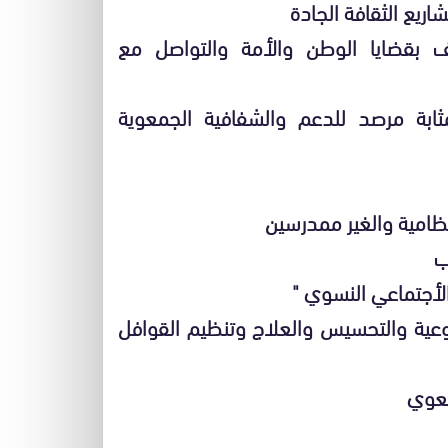
شاريع الثقافة الجادة
ريف بقضايا الوطن والأمة والتواصل مع
ابة مرصد للدعم والشفافية الجمعوية
لنظامية والغير ممدرسين
ب
الأجتماعي النسوي "
توعية والتحسيس والعلاج وتنظيم القوافل
معوي