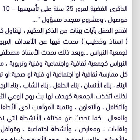
موصول ، ومشروع متجدد مسؤول " …
افتتح الحفل بآيات بينات من الذكر الحكيم ، ليتناول ك
( استاذ وخطيب ) تحدث فيها عن الأهداف التربوية و
لجمعية النبراس …وبعد ذلك تحدث الأستاذ مصطفى 
النبراس كجمعية ثقافية واجتماعية وفنية وتربوية ، 
كل ممارسة ثقافية او اجتماعية او فنية او صحية او ت
البناء ، بناء الأنسان ، بناء الطفل ، بناء الشاب ، بناء الرج
لذلك اتخذت الجمعية كهدف لها بث روح الوعي الثقا
والتكافل ، والتعاون ، وتنمية المواهب لدى الأطفا
والفعال …كما تحدث عن مختلف الأنشطة التي نظم
ولقاءات ، ومعارض ، وأنشطة اجتماعية ، وقوافل 