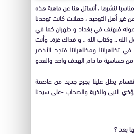
مناسبا لنشرها ، أتسائل هنا عن ماهية هذه
 غير أهل التوحيد ، حملات كانت توحدنا
صوله فيهتف في بغداد و طهران كما في
ل الله .. وكتاب الله .. و فداك غزة.. وأنت
 في تظاهراتنا ومظاهراتنا فتجد الأخضر
ا من حساسية ما دام الهدف واحد والعدو
نقسام يطل علينا بجرح جديد من عاصمة
ا يؤذي النبي والذرية والصحاب -على سيدنا
ا بعد ؟