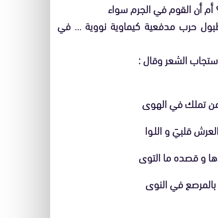
 أم أن القوم في الجرم سواء
بول حرب مدفعية كيماوية نووية … في
ستجاب الشعر وقال :
 من تملك في الهوى
عرش قلبيَ و اللـوا
دها و قصده ما التوى
 بالمرصع في النوى