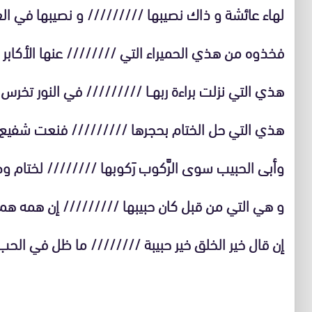
لهاء عائشة و ذاك نصيبها ///////// و نصيبها في ا
فخذوه من هذي الحميراء التي //////// عنها الأكابر 
هذي التي نزلت براءة ربهــا ///////// في النور تخرس
هذي التي حل الختام بحجرها ///////// فنعت شفيع ا
وأبى الحبيب سوى الرَّكوب رَكوبها //////// لختام و
و هي التي من قبل كان حبيبها ///////// إن همه هم ف
إن قال خير الخلق خير حبيبة //////// ما ظل في الحب