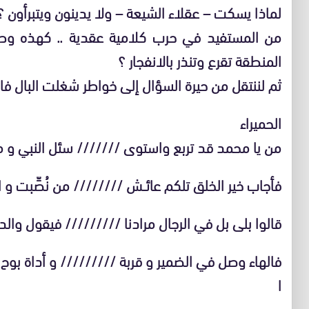
لماذا يسكت – عقلاء الشيعة – ولا يدينون ويتبرأون ؟
من المستفيد في حرب كلامية عقدية .. كهذه وط
المنطقة تقرع وتنذر بالانفجار ؟
ثم لننتقل من حيرة السؤال إلى خواطر شغلت البال فا
الحميراء
من يا محمد قد تربع واستوى /////// سئل النبي و
فأجاب خير الخلق تلكم عائــش //////// من نُصِّبت و ال
قالوا بلى بل في الرجال مرادنا ///////// فيقول وال
فالهاء وصل في الضمير و قربة ///////// و أداة بوح
ا