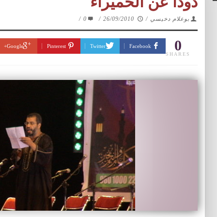
ذوذا عن الحميراء
بوعلام دخيسي
/
26/09/2010
/
0
/
0
Google+
Pinterest
Twitter
Facebook
SHARES