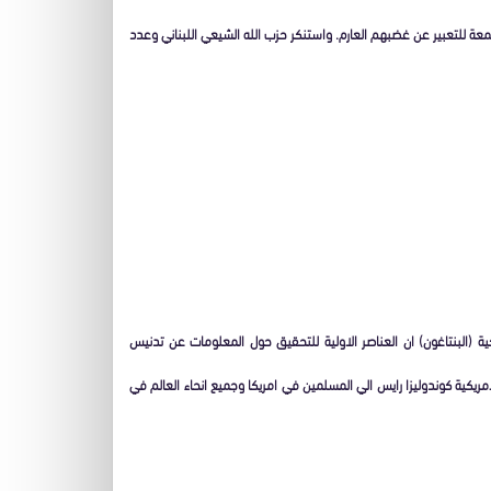
عة للتعبير عن غضبهم العارم. واستنكر حزب الله الشيعي اللبناني وعدد
ية (البنتاغون) ان العناصر الاولية للتحقيق حول المعلومات عن تدنيس
مريكية كوندوليزا رايس الي المسلمين في امريكا وجميع انحاء العالم في