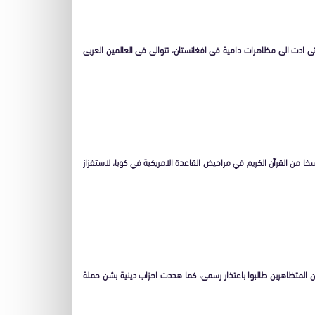
تي ادت الي مظاهرات دامية في افغانستان، تتوالي في العالمين العربي
 من القرآن الكريم في مراحيض القاعدة الامريكية في كوبا، لاستفزاز
المتظاهرين طالبوا باعتذار رسمي، كما هددت احزاب دينية بشن حملة