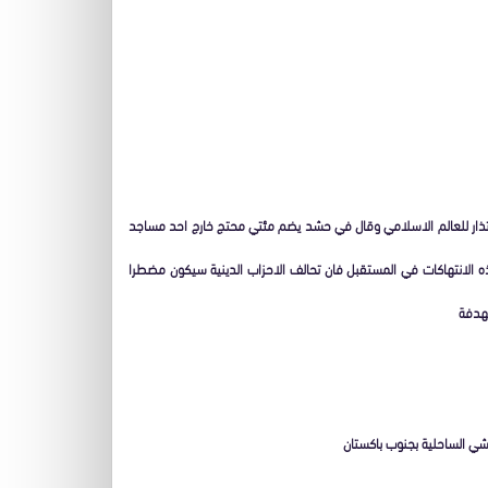
ذار للعالم الاسلامي وقال في حشد يضم مئتي محتج خارج احد مساجد
هذه الانتهاكات في المستقبل فان تحالف الاحزاب الدينية سيكون مضطرا
تهدفة
تشي الساحلية بجنوب باكستان