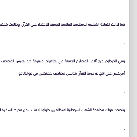
.
كما ادانت القيادة الشعبية الاسلامية العالمية الجمعة الاعتداء علي القرآن، وطالبت بت
.
وفي الخرطوم خرج آلاف المصلين الجمعة في تظاهرات متفرقة ضد تدنيس المصحف. وك
أمريكيين علي انتهاك حرمة القرآن بتدنيس مصاحف لمعتقلين في غوانتانامو
.
وتصدت قوات مكافحة الشغب السودانية لمتظاهرين حاولوا الاقتراب من محيط السفارة ال
.