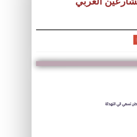
ارعين العربي
نطن تسعي الي التهدئة