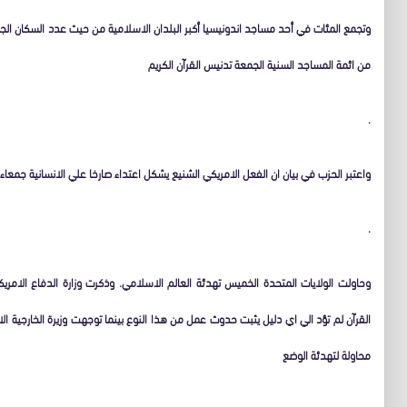
وتجمع المئات في أحد مساجد اندونيسيا أكبر البلدان الاسلامية من حيث عدد السكان الجم
من ائمة المساجد السنية الجمعة تدنيس القرآن الكريم
.
واعتبر الحزب في بيان ان الفعل الامريكي الشنيع يشكل اعتداء صارخا علي الانسانية جمعاء
.
وحاولت الولايات المتحدة الخميس تهدئة العالم الاسلامي. وذكرت وزارة الدفاع الامريك
القرآن لم تؤد الي اي دليل يثبت حدوث عمل من هذا النوع بينما توجهت وزيرة الخارجية الا
محاولة لتهدئة الوضع