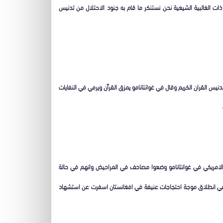
 الغالبية الشيعية نحن نستنكر ما قام به جنود الاحتلال من تدنيس
يس القران الكريم وقال في غوانتانامو يمزق القرآن ويرمي في النفايات
لامريكي في غوانتانامو وضعوا مصاحف في المراحيض وانهم في حالة
 في انطلاق موجة احتجاجات عنيفة في افغانستان اسفرت عن استشهاد