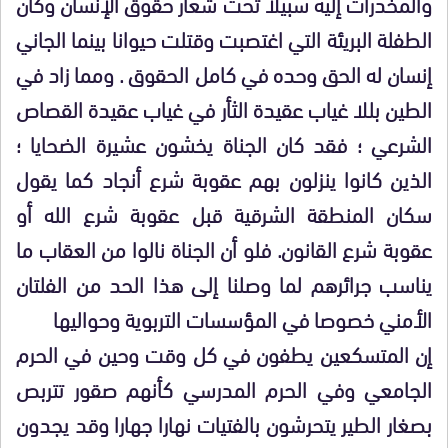
والمخدرات إليه سبيلا تحت شعار حقوق الإنسان وكأن
الطفلة البريئة التي اغتصبت وقتلت حيوانا بينما الجاني
إنسان له الحق وحده في كامل الحقوق . ومما زاد في
الطين بللا غياب عقيدة الثأر في غياب عقيدة القصاص
الشرعي ؛ فقد كان الجناة يخشون عشيرة الضحايا ؛
الذين كانوا ينزلون بهم عقوبة شرع أنجاد كما يقول
سكان المنطقة الشرقية قبل عقوبة شرع الله أو
عقوبة شرع القانون. فلو أن الجناة نالوا من العقاب ما
يناسب جرائرهم لما وصلنا إلى هذا الحد من الفلتان
الأمني خصوصا في المؤسسات التربوية وحواليها
إن المتسكعين يطفون في كل وقت وحين في الحرم
الجامعي وفي الحرم المدرسي كأنهم صقور تتربص
بصغار الطير يتحرشون بالفتيات نهارا جهارا وقد يجدون