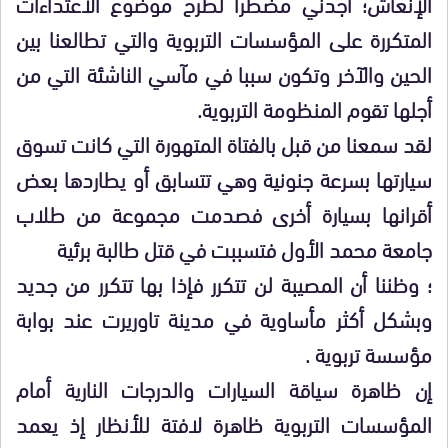
الإنعاش؛ أجدني مضطرا لطرح موضوع الاعتداءات
المتكررة على المؤسسات التربوية والتي تطالعنا بين
الحين والآخر وتكون سببا في مآسي الناشئة التي من
أجلها تقوم المنظومة التربوية.
لقد سمعنا من قبل بالفتاة المتهورة التي كانت تسوق
سيارتها بسرعة جنونية وهي تتسابق أو يطاردها بعض
أقرانها بسيارة أخرى فصدمت مجموعة من طلاب
جامعة محمد الأول فتسببت في قتل طالبة برئية
؛ وظننا أن المصيبة لن تتكرر فإذا بها تتكرر من جديد
وبشكل أكثر مأساوية في مدينة تاوريرت عند بوابة
مؤسسة تربوية .
إن ظاهرة سياقة السيارات والدرجات النارية أمام
المؤسسات التربوية ظاهرة لافتة للأنظار إذ يعمد