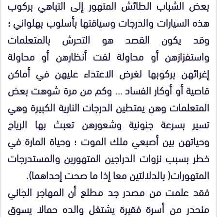
بعض الشباب الطائش المتهور إلى التباهي بركوب
هذه السيارات والدرجات وسياقتها بأسلوب بهلواني ؛
وقد يكون القصد هو التحرش بالمتعلمات
واستفزازهن أو محاولة لفت أنظارهن أو محاولة
إغرائهن بركوبها لغرض الاعتداء عليهن في أماكن
قاصية أو أوكار الفساد … وكم من مرة شوهت بعض
المتعلمات وهن يمتطين الدرجات النارية الكبيرة وهي
تسير بسرعة جنونية وشعورهن تعبث بها الرياح
وحياتهن بين أصبعي ملك الموت ؛ وحياة المارة في
خطر بسبب نزوات الدراجين المتهورين والمستدرجات
المتهورات( بالدلالتين معا إذا ما صحت إحداهما).
فقد علمت من مصدر جد مطلع أن المهاجر الجاني
منحدر من أسرة فقيرة يشتغل والده حمالا يسوق