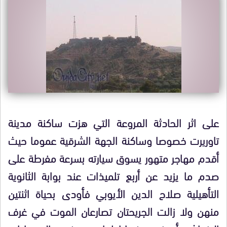
على اثر الحادثة المروعة التي هزت ساكنة مدينة
تاوريرت خصوصا وساكنة الجهة الشرقية عموما حيث
أقدم مهاجر متهور يسوق سيارته بسرعة مفرطة على
صدم ما يزيد عن أربع تلميذات عند بوابة الثانوية
التأهيلية صلاح الدين الأيوبي فأودى بحياة اثنتين
منهن ولا زالت الجريحتان تصارعان الموت في غرف