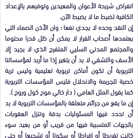
انقراض شريحة الأعوان والمعيدين وتوفرهم بالإعداد
الكافية لضبط ما لا يضبط الآن.
إن النقد وحده لا يجدي نفعا ؛ وان الأذن الصماء التي
يعتمدها أصحاب القرار لا يمكن أن ظل قدرا محتوما
والمجتمع المدني السلبي المتفرج الذي لا يجيد إلا
الأسف والتشفي لا بد أن يتغير إذا ما أريد لمؤسساتنا
التربوية أن تكون أماكن تربوية تعليمية وليس تربة
خصبة للجريمة والانحلال فليس المؤسسات التربوية
كما يقول المثل العامي ( دار خالي موح كول وروح ).
إن ما يقع من جرائم متعلقة بالمؤسسات التربوية لا بد
أن تحدد فيها المسئوليات بدقة وتنزل العقوبات
بالجهات المتسببة فيها من قريب أو من بعيد سوء
كانت تفريطا أو إفراطا أو سكوتا أو تشجيعا أو حتى