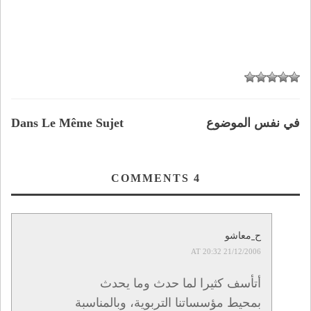
في نفس الموضوع
Dans Le Même Sujet
COMMENTS
4
ح_معاشو
21/12/2006 AT 20:32
أتأسف كثيرا لما حدث وما يحدث
بمحيط مؤسساتنا التربوية، وبالمناسبة