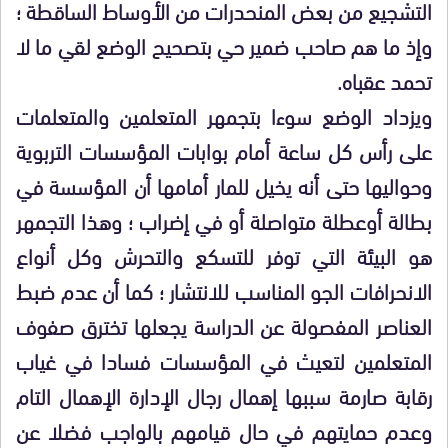
التشجيع من بعض المنحدرات من الأوساط الساقطة ؛
وإذ ما هم صاحب ضمير حي بتصحيح الوضع لقي ما لا
تحمد عقباه.
ويزداد الوضع سوءا بتجمهر المتعلمين والمتعلمات
على رأس كل ساعة أمام بوابات المؤسسات التربوية
وحواليها حتى أنه يخيل للمار أمامها أن المؤسسة في
بطالة أوعطلة متواصلة أو في إضراب ؛ وهذا التجمهر
هو البيئة التي توفر للتسكع والتحرش وكل أنواع
الانحرافات الجو المناسب للانتشار ؛ كما أن عدم ضبط
العناصر المفصولة عن الدراسة يجعلها تخترق صفوف
المتعلمين لتعيث في المؤسسات فسادا في غياب
رقابة صارمة سببها إهمال رجال الإدارة الإهمال التام
وعدم حمايتهم في حال قيامهم بالواجب فضلا عن