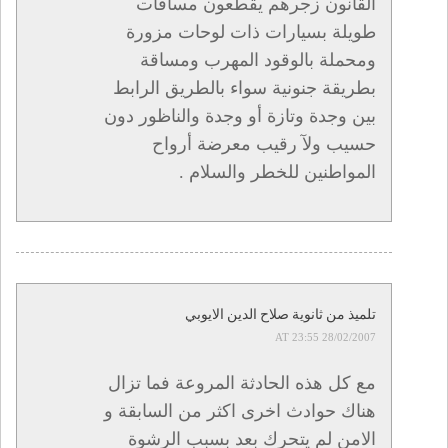
القانون زجرهم يقطعون مسافات
طويلة بسيارات ذات لوحات مزورة
ومحملة بالوقود المهرب ومساقة
بطريقة جنونية سواء بالطريق الرابط
بين وجدة وتازة أو وجدة والناظور دون
حسيب ولآ رقيب معرضة أرواح
المواطنين للخطر والسلام .
تلميذ من ثانوية صلاح الدين الايوبي
28/02/2007 AT 23:55
مع كل هذه الحادثة المروعة فما تزال
هناك حوادث اخرى اكثر من السابقة و
الامن لم يتحرك بعد بسبب الرشوة