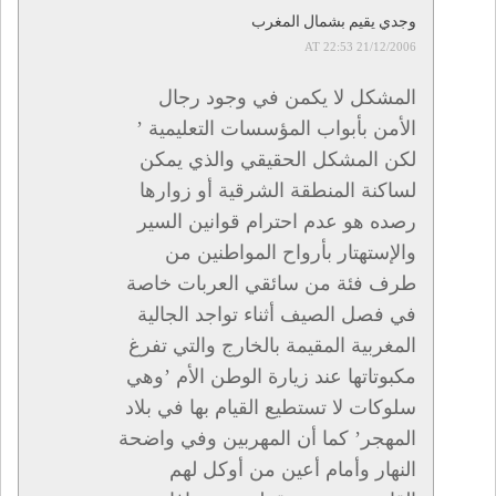
وجدي يقيم بشمال المغرب
21/12/2006 AT 22:53
المشكل لا يكمن في وجود رجال
الأمن بأبواب المؤسسات التعليمية ’
لكن المشكل الحقيقي والذي يمكن
لساكنة المنطقة الشرقية أو زوارها
رصده هو عدم احترام قوانين السير
والإستهتار بأرواح المواطنين من
طرف فئة من سائقي العربات خاصة
في فصل الصيف أثناء تواجد الجالية
المغربية المقيمة بالخارج والتي تفرغ
مكبوتاتها عند زيارة الوطن الأم ’وهي
سلوكات لا تستطيع القيام بها في بلاد
المهجر’ كما أن المهربين وفي واضحة
النهار وأمام أعين من أوكل لهم