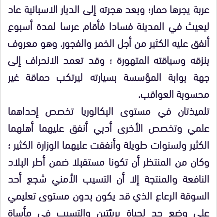
عربة يجرها حمار؛ وبعد هجرته إلى الديار الاسبانية عاد
ليعيث في المدينة فسادا فأقام عرسا لمدة أسبوع
أنفق عليه الكثير من أجل الخمر والفجور. وهو معروف
بنزقه وسياقته المتهورة ؛ وقد تعمد الانحراف إلى
جهة بوابة المؤسسة بسيارته ليرتكب حماقة غير
محسوبة العواقب.
تلميذتان في مستوى البكالوريا تخصص إحداهما
علمي وتخصص الأخرى أدبي أنفق عليهما أهلهما
الكثير ولسنوات طويلة وأنفقت عليهما الوزارة الكثير ؛
وكان من المنتظر أن تكونا مستقبلا ضمن أطر البلاد
النافعة والمنتجة إلا أن التسيب الأمني شجع أحد
السوقة الرعاع الذي قد يكون بدون مستوى تعليمي
على وضع حد لحياة بريئتين والتسبب في مأساة