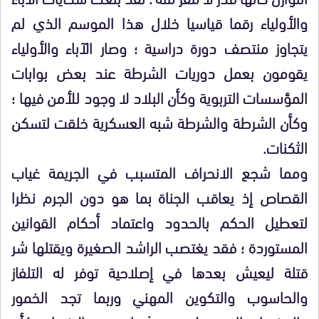
والأولياء رقما قياسيا خلال هذا الموسم الذي لم
يتجاوز منتصف دورة دراسية ؛ وصار الآباء والأولياء
يقومون بعمل دوريات الشرطة عند بعض بوابات
المؤسسات التربوية وكأن البلاد لا وجود للأمن فيها ؛
وكأن الشرطة والشرطة شبه العسكرية خلقت لتسكن
الثكنات.
ومما شجع الانحراف المتسبب في الجريمة غياب
القصاص إذ يعاقب الجناة بما هو دون الجرم نظرا
لتعطيل الحكم بالحدود واعتماد أحكام القوانين
المستوردة ؛ فقد يغتصب الراشد الصغيرة ويقتلها شر
قتلة ليعيش بعدها في إصلاحية توفر له التلفاز
والحاسوب والتكوين المهني وربما تجد الخمور