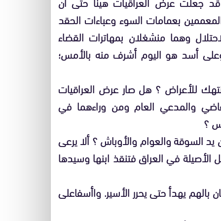
قد جعلت عرض العراقيات هينا حتى أن
 المعممين بعمامات السوء وعباءات الحقد
حتلال وهما منشغلان بمهاترات القضاء
على أسد هو اليوم أشرف منه بالأمس؛
منتهك للأعراض ؟ هل صار عرض العراقيات
قاضي والمدعي العام ومن وراءهما في
اس ؟
 يد السوقة والعوام والأوباش ؟ ألا يرعى
ئل الأصيلة في العراق فتنقذ ابنها وسيدها
 بالهم يهدأ حتى يحرر الأسير. واأسفاعلى