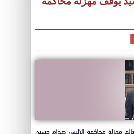
يد يوقف مهزلة محاكمة
الم مهزلة محاكمة الرئيس صدام حسين