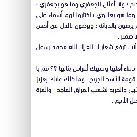
حكيم ؛ ولا أمثال الجعفري وما هو بجعفري ؛
 وما هو بعلاوي ؛ اختاروا لهم أسماء على
يرضون بالدياثة ؛ ويرضون بالذل من أخس
ا ضمير .
ت ترفع شعار لا اله إلا الله محمد رسول
اء أهلها وتنتهك أعراض بناتها ؟؟ قم يا
ومة الأسد الجريح ؛ وما ذلك عليك بعزيز
أبي والحرية لشعب العراق الماجد ؛ والعزة
ل الأثيم .