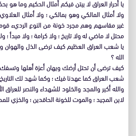
يا أحرار العراق لا يبتن فيكم أمثال الحكيم وما هو ب
ولا أمثال المالكي وهو بمالكي ؛ ولا أمثال العلاوي
غير مقاسهم وهم مجرد خونة من النوع الرديء قوم 
محتل لا ماضي له ولا تاريخ ؛ ولا كرامة ؛ ولا مبدأ ؛ ول
يا شعب العراق العظيم كيف ترضى الذل والهوان وأن
الله ؟
كيف ترضى أن تحتل أرضك ويهان أعزة أهلها وتسفك دم
شعب العراق كما عهدنا فيك ؛ وكما شهد لك التاريخ ق
والله أكبر والمجد والخلود للشهداء والنصر للعراق ال
لابن المجيد ؛ والموت للخونة الحاقدين ؛ والخزي للمحت