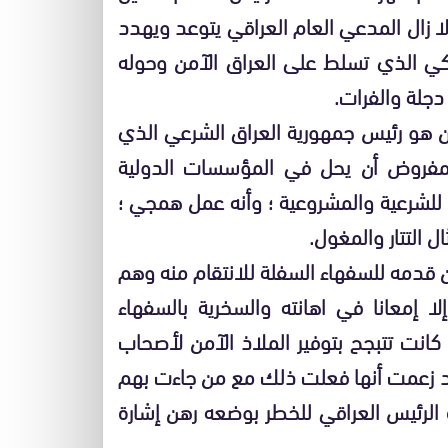
ا زال المدعي العام العراقي يتوعد ويهدد
يكي الذي تسلط على العراق الآمن وحوله
دجلة والفرات.
ن هو رئيس جمهورية العراق الشرعي الذي
لمفروض أن يحل في المؤسسات الدولية
 للشرعية والمشروعية ؛ وأنه عمل همجي ؛
ل التتار والمغول.
ن قدمه للسفهاء السفلة للانتقام منه وهم
ا إمعانا في اهانته والسخرية بالسفهاء
 كانت تتبجح بتوفير الملاذ الآمن لأصحاب
قد زعمت أنها فعلت ذلك مع من جاءت بهم
 الرئيس العراقي للخطر بوضعه رهن إشارة