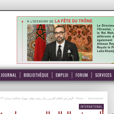
JOURNAL
BIBLIOTHÈQUE
EMPLOI
FORUM
SERVICES
International
»
Home
»
أليس في العالم العربي رجل رشيد يوقف مهزلة محاكمة صدام ؟؟؟
INTERNATIONAL