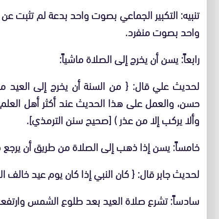
تنبيه: التكبير الجماعي بصوت واحد بدعة لم تثبت عن 
واحد بصوت منفرد.
رابعاً: يسن أن يخرج إلى الصلاة ماشياً:
لحديث علي قال: { من السنة أن يخرج إلى العيد ما
حسن، والعمل على هذا الحديث عند أكثر أهل العلم، ي
وألا يركب إلا من عذر ) [صحيح سنن الترمذي].
خامساً: يسن إذا ذهب إلى الصلاة من طريق أن يرجع م
لحديث جابر قال: { كان النبي إذا كان يوم عيد خالف الط
سادساً: تشرع صلاة العيد بعد طلوع الشمس وارتفعاها 