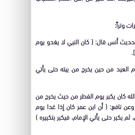
ات وتراً:
 لحديث أنس قال: { كان النبي لا يغدو يوم
.
 يوم العيد من حين يخرج من بيته حتى يأتي
الله كان يكبر يوم الفطر من حيث يخرج من
ن نافع: ( أن ابن عمر كان إذا غدا يوم
م يكبر حتى يأتي الإمام، فيكبر بتكبيره )