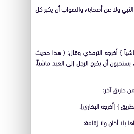
النبي ولا عن أصحابه، والصواب أن يكبر كل
شياً } أخرجه الترمذي وقال: ( هذا حديث
ستحبون أن يخرج الرجل إلى العيد ماشياً،
ن طريق آخر:
ريق } [أخرجه البخاري].
بلا أذان ولا إقامة: