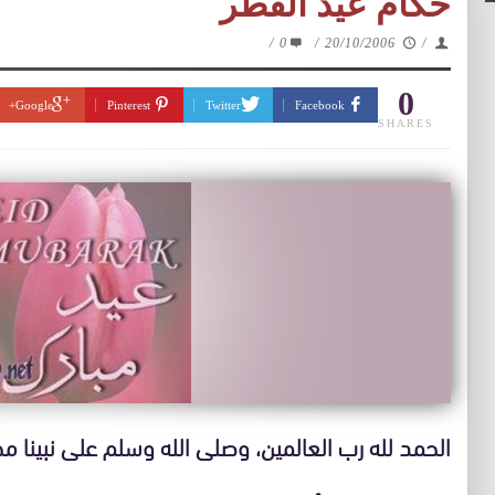
حكام عيد الفطر
/
0
/
20/10/2006
/
0
Google+
Pinterest
Twitter
Facebook
SHARES
الحمد لله رب العالمين، وصلى الله وسلم على نبينا م