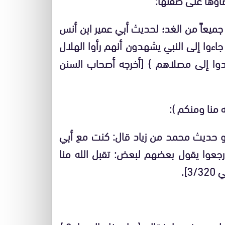
 جميعاً من الغد؛ لحديث أبي عمير ابن أنس
جاءوا إلى النبي يشهدون أنهم رأوا الهلال
غدوا إلى مصلاهم } [أخرجه أصحاب السنن
ه منا ومنكم ):
هو حديث محمد من زياد قال: كنت مع أبي
 رجعوا يقول بعضهم لبعض: تقبل الله منا
].